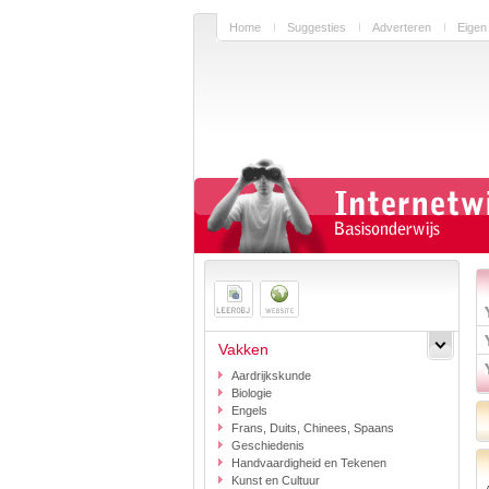
Home
Suggesties
Adverteren
Eigen
Vakken
Aardrijkskunde
Biologie
Engels
Frans, Duits, Chinees, Spaans
Geschiedenis
Handvaardigheid en Tekenen
Kunst en Cultuur