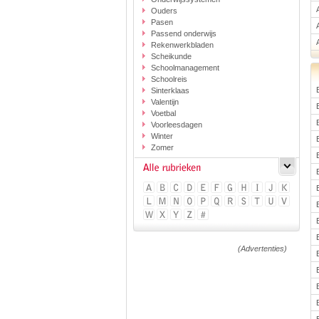
Ouders
Pasen
Passend onderwijs
Rekenwerkbladen
Scheikunde
Schoolmanagement
Schoolreis
Sinterklaas
Valentijn
Voetbal
Voorleesdagen
Winter
Zomer
(Advertenties)