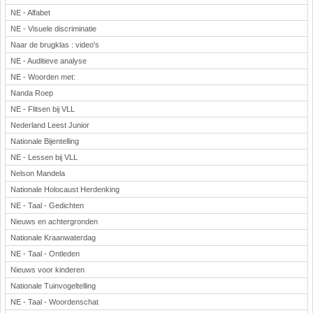
NE - Alfabet
NE - Visuele discriminatie
Naar de brugklas : video's
NE - Auditieve analyse
NE - Woorden met:
Nanda Roep
NE - Flitsen bij VLL
Nederland Leest Junior
Nationale Bijentelling
NE - Lessen bij VLL
Nelson Mandela
Nationale Holocaust Herdenking
NE - Taal - Gedichten
Nieuws en achtergronden
Nationale Kraanwaterdag
NE - Taal - Ontleden
Nieuws voor kinderen
Nationale Tuinvogeltelling
NE - Taal - Woordenschat