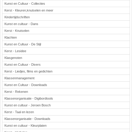
Kunst en Cultuur - Collecties
Kerst - Kleuren,knutselen en meer
Kindertijdschriften
Kunst en cultuur - Dans
Kerst - Knutselen
Klachten
Kunst en Cultuur - De Stijl
Kerst - Lesidee
Klasgenoten
Kunst en Cultuur - Divers
Kerst - Liedjes, films en gedichten
Klassenmanagement
Kunst en Cultuur - Downloads
Kerst - Rekenen
Klassenorganisatie - Digibordtools
Kunst en cultuur - Jeroen Bosch
Kerst - Taal en lezen
Klassenorganisatie - Downloads
Kunst en cultuur - Kleurplaten