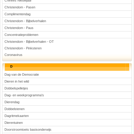
Chinees Nieuwjaar
Christendom - Pasen
Complimentendag
Christendom - Bijbelverhalen
Christendom - Paus
Concentratieproblemen
Christendom - Bijbelverhalen - OT
Christendom - Pinksteren
Coronavirus
D
Dag van de Democratie
Dieren in het wild
Dobbelspelletjes
Dag- en weekprogramma's
Dierendag
Dobbelstenen
Dagritmekaarten
Dierentuinen
Doorstroomtoets basisonderwijs