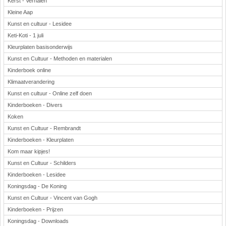
Kerst - Verhalen
Kleine Aap
Kunst en cultuur - Lesidee
Keti-Koti - 1 juli
Kleurplaten basisonderwijs
Kunst en Cultuur - Methoden en materialen
Kinderboek online
Klimaatverandering
Kunst en cultuur - Online zelf doen
Kinderboeken - Divers
Koken
Kunst en Cultuur - Rembrandt
Kinderboeken - Kleurplaten
Kom maar kipjes!
Kunst en Cultuur - Schilders
Kinderboeken - Lesidee
Koningsdag - De Koning
Kunst en Cultuur - Vincent van Gogh
Kinderboeken - Prijzen
Koningsdag - Downloads