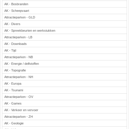
AK - Bosbranden
AK - Scheepvaart
Attractieparken - GLD
AK - Divers
AK - Spreekbeurten en werkstukken
Attractieparken - LB
AK - Downloads
AK - Tijd
Attractieparken - NB
AK - Energie / delfstoffen
AK - Topografie
Attractieparken - NH
AK - Europa
AK - Tsunami
Attractieparken - OV
AK - Games
AK - Verkeer en vervoer
Attractieparken - ZH
AK - Geologie