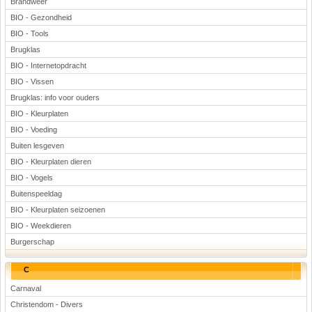
Brandweer
BIO - Gezondheid
BIO - Tools
Brugklas
BIO - Internetopdracht
BIO - Vissen
Brugklas: info voor ouders
BIO - Kleurplaten
BIO - Voeding
Buiten lesgeven
BIO - Kleurplaten dieren
BIO - Vogels
Buitenspeeldag
BIO - Kleurplaten seizoenen
BIO - Weekdieren
Burgerschap
C
Carnaval
Christendom - Divers