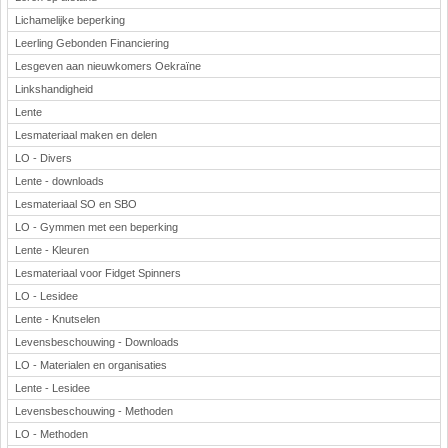
Lichamelijke beperking
Leerling Gebonden Financiering
Lesgeven aan nieuwkomers Oekraïne
Linkshandigheid
Lente
Lesmateriaal maken en delen
LO - Divers
Lente - downloads
Lesmateriaal SO en SBO
LO - Gymmen met een beperking
Lente - Kleuren
Lesmateriaal voor Fidget Spinners
LO - Lesidee
Lente - Knutselen
Levensbeschouwing - Downloads
LO - Materialen en organisaties
Lente - Lesidee
Levensbeschouwing - Methoden
LO - Methoden