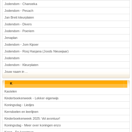
Jodendom - Chanoeka
Jodendom - Pesach
Jan Brett kleurplaten
Jodendom - Divers
Jodendom - Poeriem
Jenaplan
Jodendom - Jom Kipoer
Jodendom - Rosj Hasjana (Joods Nieuwjaar)
Jodendom
Jodendom - Kleurplaten
Jouw naam in ...
K
Kastelen
Kinderboekenweek - Lekker eigenwijs
Koningsdag - Liedjes
Kerndoelen en leerlijnen
Kinderboekenweek 2025: Vol avontuur!
Koningsdag - Meer over koningen enzo