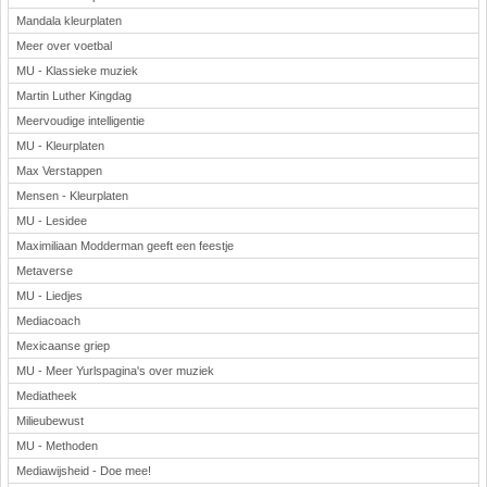
Mandala kleurplaten
Meer over voetbal
MU - Klassieke muziek
Martin Luther Kingdag
Meervoudige intelligentie
MU - Kleurplaten
Max Verstappen
Mensen - Kleurplaten
MU - Lesidee
Maximiliaan Modderman geeft een feestje
Metaverse
MU - Liedjes
Mediacoach
Mexicaanse griep
MU - Meer Yurlspagina's over muziek
Mediatheek
Milieubewust
MU - Methoden
Mediawijsheid - Doe mee!