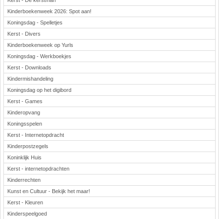
Kerst - De kerstman
Kinderboekenweek 2026: Spot aan!
Koningsdag - Spelletjes
Kerst - Divers
Kinderboekenweek op Yurls
Koningsdag - Werkboekjes
Kerst - Downloads
Kindermishandeling
Koningsdag op het digibord
Kerst - Games
Kinderopvang
Koningsspelen
Kerst - Internetopdracht
Kinderpostzegels
Koninklijk Huis
Kerst - internetopdrachten
Kinderrechten
Kunst en Cultuur - Bekijk het maar!
Kerst - Kleuren
Kinderspeelgoed