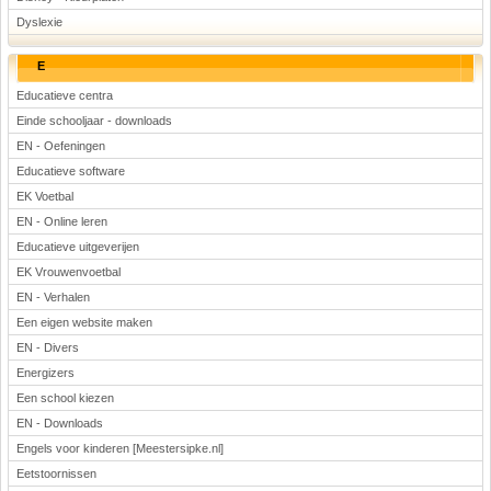
Dyslexie
E
Educatieve centra
Einde schooljaar - downloads
EN - Oefeningen
Educatieve software
EK Voetbal
EN - Online leren
Educatieve uitgeverijen
EK Vrouwenvoetbal
EN - Verhalen
Een eigen website maken
EN - Divers
Energizers
Een school kiezen
EN - Downloads
Engels voor kinderen [Meestersipke.nl]
Eetstoornissen