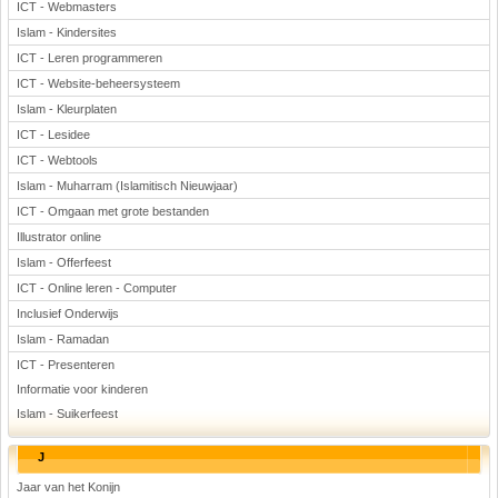
ICT - Webmasters
Islam - Kindersites
ICT - Leren programmeren
ICT - Website-beheersysteem
Islam - Kleurplaten
ICT - Lesidee
ICT - Webtools
Islam - Muharram (Islamitisch Nieuwjaar)
ICT - Omgaan met grote bestanden
Illustrator online
Islam - Offerfeest
ICT - Online leren - Computer
Inclusief Onderwijs
Islam - Ramadan
ICT - Presenteren
Informatie voor kinderen
Islam - Suikerfeest
J
Jaar van het Konijn