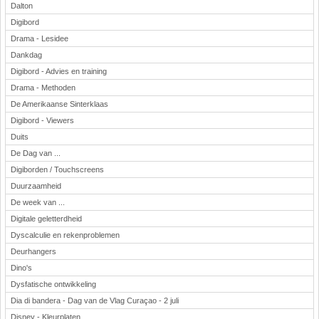
Dalton
Digibord
Drama - Lesidee
Dankdag
Digibord - Advies en training
Drama - Methoden
De Amerikaanse Sinterklaas
Digibord - Viewers
Duits
De Dag van ...
Digiborden / Touchscreens
Duurzaamheid
De week van ...
Digitale geletterdheid
Dyscalculie en rekenproblemen
Deurhangers
Dino's
Dysfatische ontwikkeling
Dia di bandera - Dag van de Vlag Curaçao - 2 juli
Disney - Kleurplaten