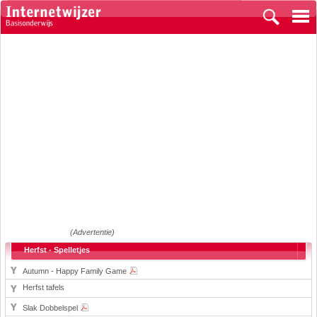
(Advertentie)
Herfst - Spelletjes
Autumn - Happy Family Game
Herfst tafels
Slak Dobbelspel