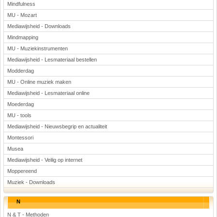
Mindfulness
MU - Mozart
Mediawijsheid - Downloads
Mindmapping
MU - Muziekinstrumenten
Mediawijsheid - Lesmateriaal bestellen
Modderdag
MU - Online muziek maken
Mediawijsheid - Lesmateriaal online
Moederdag
MU - tools
Mediawijsheid - Nieuwsbegrip en actualiteit
Montessori
Musea
Mediawijsheid - Veilig op internet
Moppereend
Muziek - Downloads
N
N & T - Methoden