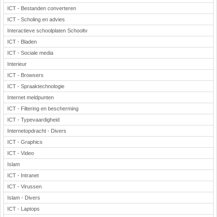
ICT - Bestanden converteren
ICT - Scholing en advies
Interactieve schoolplaten Schooltv
ICT - Bladen
ICT - Sociale media
Interieur
ICT - Browsers
ICT - Spraaktechnologie
Internet meldpunten
ICT - Filtering en bescherming
ICT - Typevaardigheid
Internetopdracht - Divers
ICT - Graphics
ICT - Video
Islam
ICT - Intranet
ICT - Virussen
Islam - Divers
ICT - Laptops