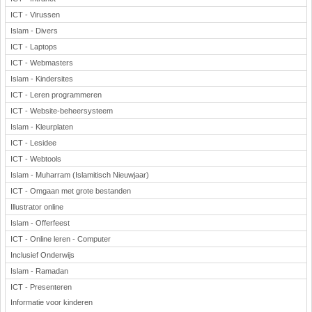
ICT - Virussen
Islam - Divers
ICT - Laptops
ICT - Webmasters
Islam - Kindersites
ICT - Leren programmeren
ICT - Website-beheersysteem
Islam - Kleurplaten
ICT - Lesidee
ICT - Webtools
Islam - Muharram (Islamitisch Nieuwjaar)
ICT - Omgaan met grote bestanden
Illustrator online
Islam - Offerfeest
ICT - Online leren - Computer
Inclusief Onderwijs
Islam - Ramadan
ICT - Presenteren
Informatie voor kinderen