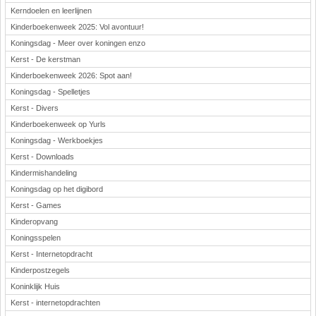
Kerndoelen en leerlijnen
Kinderboekenweek 2025: Vol avontuur!
Koningsdag - Meer over koningen enzo
Kerst - De kerstman
Kinderboekenweek 2026: Spot aan!
Koningsdag - Spelletjes
Kerst - Divers
Kinderboekenweek op Yurls
Koningsdag - Werkboekjes
Kerst - Downloads
Kindermishandeling
Koningsdag op het digibord
Kerst - Games
Kinderopvang
Koningsspelen
Kerst - Internetopdracht
Kinderpostzegels
Koninklijk Huis
Kerst - internetopdrachten