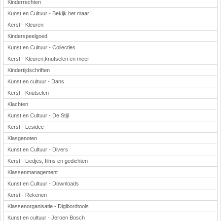
Kinderrechten
Kunst en Cultuur - Bekijk het maar!
Kerst - Kleuren
Kinderspeelgoed
Kunst en Cultuur - Collecties
Kerst - Kleuren,knutselen en meer
Kindertijdschriften
Kunst en cultuur - Dans
Kerst - Knutselen
Klachten
Kunst en Cultuur - De Stijl
Kerst - Lesidee
Klasgenoten
Kunst en Cultuur - Divers
Kerst - Liedjes, films en gedichten
Klassenmanagement
Kunst en Cultuur - Downloads
Kerst - Rekenen
Klassenorganisatie - Digibordtools
Kunst en cultuur - Jeroen Bosch