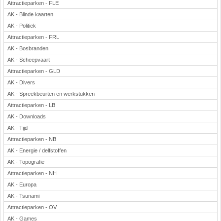
Attractieparken - FLE
AK - Blinde kaarten
AK - Politiek
Attractieparken - FRL
AK - Bosbranden
AK - Scheepvaart
Attractieparken - GLD
AK - Divers
AK - Spreekbeurten en werkstukken
Attractieparken - LB
AK - Downloads
AK - Tijd
Attractieparken - NB
AK - Energie / delfstoffen
AK - Topografie
Attractieparken - NH
AK - Europa
AK - Tsunami
Attractieparken - OV
AK - Games