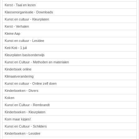
Kerst - Taal en lezen
Klassenorganisatie - Downloads
Kunst en cultuur - Kleurplaten
Kerst - Verhalen
Kleine Aap
Kunst en cultuur - Lesidee
Keti-Koti - 1 juli
Kleurplaten basisonderwijs
Kunst en Cultuur - Methoden en materialen
Kinderboek online
Klimaatverandering
Kunst en cultuur - Online zelf doen
Kinderboeken - Divers
Koken
Kunst en Cultuur - Rembrandt
Kinderboeken - Kleurplaten
Kom maar kipjes!
Kunst en Cultuur - Schilders
Kinderboeken - Lesidee