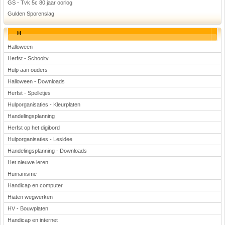
GS - Tvk 5c 80 jaar oorlog
Gulden Sporenslag
H
Halloween
Herfst - Schooltv
Hulp aan ouders
Halloween - Downloads
Herfst - Spelletjes
Hulporganisaties - Kleurplaten
Handelingsplanning
Herfst op het digibord
Hulporganisaties - Lesidee
Handelingsplanning - Downloads
Het nieuwe leren
Humanisme
Handicap en computer
Hiaten wegwerken
HV - Bouwplaten
Handicap en internet