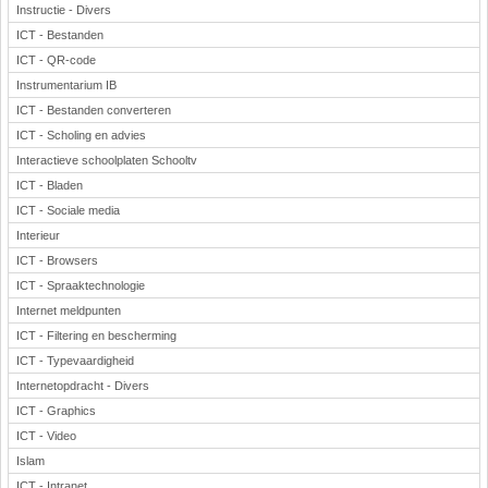
Instructie - Divers
ICT - Bestanden
ICT - QR-code
Instrumentarium IB
ICT - Bestanden converteren
ICT - Scholing en advies
Interactieve schoolplaten Schooltv
ICT - Bladen
ICT - Sociale media
Interieur
ICT - Browsers
ICT - Spraaktechnologie
Internet meldpunten
ICT - Filtering en bescherming
ICT - Typevaardigheid
Internetopdracht - Divers
ICT - Graphics
ICT - Video
Islam
ICT - Intranet