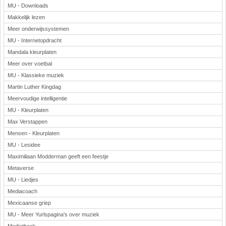
MU - Downloads
Makkelijk lezen
Meer onderwijssystemen
MU - Internetopdracht
Mandala kleurplaten
Meer over voetbal
MU - Klassieke muziek
Martin Luther Kingdag
Meervoudige intelligentie
MU - Kleurplaten
Max Verstappen
Mensen - Kleurplaten
MU - Lesidee
Maximiliaan Modderman geeft een feestje
Metaverse
MU - Liedjes
Mediacoach
Mexicaanse griep
MU - Meer Yurlspagina's over muziek