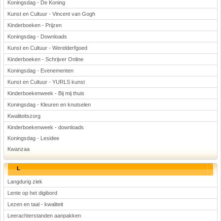
Koningsdag - De Koning
Kunst en Cultuur - Vincent van Gogh
Kinderboeken - Prijzen
Koningsdag - Downloads
Kunst en Cultuur - Werelderfgoed
Kinderboeken - Schrijver Online
Koningsdag - Evenementen
Kunst en Cultuur - YURLS kunst
Kinderboekenweek - Bij mij thuis
Koningsdag - Kleuren en knutselen
Kwaliteitszorg
Kinderboekenweek - downloads
Koningsdag - Lesidee
Kwanzaa
L
Langdurig ziek
Lente op het digibord
Lezen en taal - kwaliteit
Leerachterstanden aanpakken