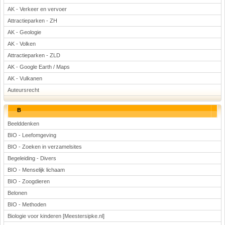
AK - Verkeer en vervoer
Attractieparken - ZH
AK - Geologie
AK - Volken
Attractieparken - ZLD
AK - Google Earth / Maps
AK - Vulkanen
Auteursrecht
B
Beelddenken
BIO - Leefomgeving
BIO - Zoeken in verzamelsites
Begeleiding - Divers
BIO - Menselijk lichaam
BIO - Zoogdieren
Belonen
BIO - Methoden
Biologie voor kinderen [Meestersipke.nl]