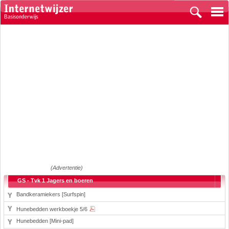
(Advertentie)
GS - Tvk 1 Jagers en boeren
Bandkeramiekers [Surfspin]
Hunebedden werkboekje 5/6
Hunebedden [Mini-pad]