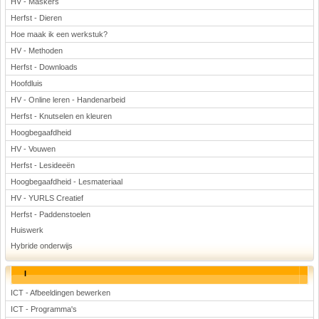
HV - Maskers
Herfst - Dieren
Hoe maak ik een werkstuk?
HV - Methoden
Herfst - Downloads
Hoofdluis
HV - Online leren - Handenarbeid
Herfst - Knutselen en kleuren
Hoogbegaafdheid
HV - Vouwen
Herfst - Lesideeën
Hoogbegaafdheid - Lesmateriaal
HV - YURLS Creatief
Herfst - Paddenstoelen
Huiswerk
Hybride onderwijs
I
ICT - Afbeeldingen bewerken
ICT - Programma's