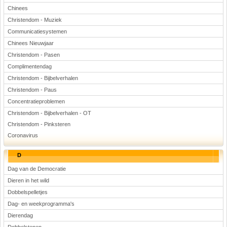
Chinees
Christendom - Muziek
Communicatiesystemen
Chinees Nieuwjaar
Christendom - Pasen
Complimentendag
Christendom - Bijbelverhalen
Christendom - Paus
Concentratieproblemen
Christendom - Bijbelverhalen - OT
Christendom - Pinksteren
Coronavirus
D
Dag van de Democratie
Dieren in het wild
Dobbelspelletjes
Dag- en weekprogramma's
Dierendag