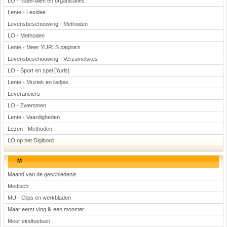
LO - Materialen en organisaties
Lente - Lesidee
Levensbeschouwing - Methoden
LO - Methoden
Lente - Meer YURLS pagina's
Levensbeschouwing - Verzamelsites
LO - Sport en spel [Yurls]
Lente - Muziek en liedjes
Leveranciers
LO - Zwemmen
Lente - Vaardigheden
Lezen - Methoden
LO op het Digibord
M
Maand van de geschiedenis
Medisch
MU - Clips en werkbladen
Maar eerst ving ik een monster
Meer eindtoetsen