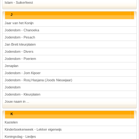
Islam - Suikerfeest
J
Jaar van het Konijn
Jodendom - Chanoeka
Jodendom - Pesach
Jan Brett kleurplaten
Jodendom - Divers
Jodendom - Poeriem
Jenaplan
Jodendom - Jom Kipoer
Jodendom - Rosj Hasjana (Joods Nieuwjaar)
Jodendom
Jodendom - Kleurplaten
Jouw naam in ...
K
Kastelen
Kinderboekenweek - Lekker eigenwijs
Koningsdag - Liedjes