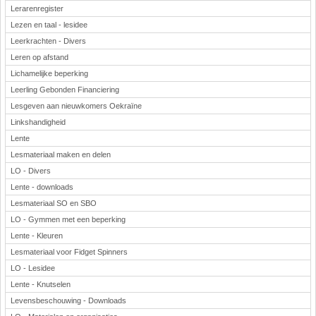
Lerarenregister
Lezen en taal - lesidee
Leerkrachten - Divers
Leren op afstand
Lichamelijke beperking
Leerling Gebonden Financiering
Lesgeven aan nieuwkomers Oekraïne
Linkshandigheid
Lente
Lesmateriaal maken en delen
LO - Divers
Lente - downloads
Lesmateriaal SO en SBO
LO - Gymmen met een beperking
Lente - Kleuren
Lesmateriaal voor Fidget Spinners
LO - Lesidee
Lente - Knutselen
Levensbeschouwing - Downloads