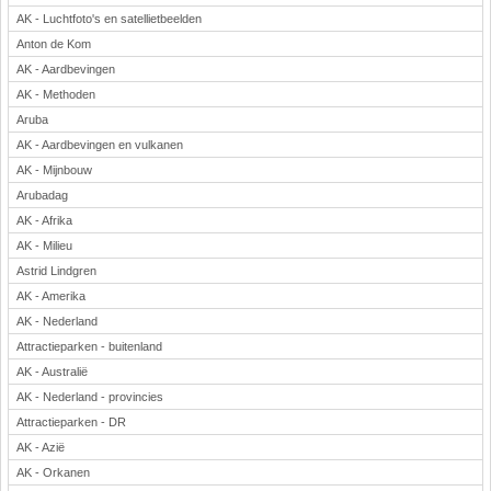
AK - Luchtfoto's en satellietbeelden
Anton de Kom
AK - Aardbevingen
AK - Methoden
Aruba
AK - Aardbevingen en vulkanen
AK - Mijnbouw
Arubadag
AK - Afrika
AK - Milieu
Astrid Lindgren
AK - Amerika
AK - Nederland
Attractieparken - buitenland
AK - Australië
AK - Nederland - provincies
Attractieparken - DR
AK - Azië
AK - Orkanen