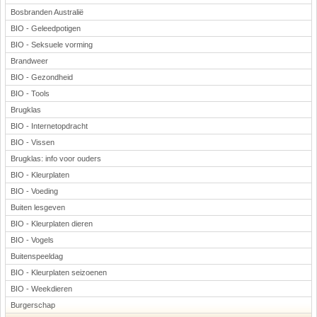
Bosbranden Australië
BIO - Geleedpotigen
BIO - Seksuele vorming
Brandweer
BIO - Gezondheid
BIO - Tools
Brugklas
BIO - Internetopdracht
BIO - Vissen
Brugklas: info voor ouders
BIO - Kleurplaten
BIO - Voeding
Buiten lesgeven
BIO - Kleurplaten dieren
BIO - Vogels
Buitenspeeldag
BIO - Kleurplaten seizoenen
BIO - Weekdieren
Burgerschap