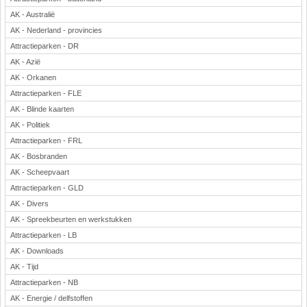
AK - Australië
AK - Nederland - provincies
Attractieparken - DR
AK - Azië
AK - Orkanen
Attractieparken - FLE
AK - Blinde kaarten
AK - Politiek
Attractieparken - FRL
AK - Bosbranden
AK - Scheepvaart
Attractieparken - GLD
AK - Divers
AK - Spreekbeurten en werkstukken
Attractieparken - LB
AK - Downloads
AK - Tijd
Attractieparken - NB
AK - Energie / delfstoffen