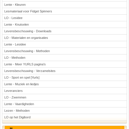
Lente - Kleuren
Lesmateriaal voor Fidget Spinners
LO - Lesidee
Lente - Knutselen
Levensbeschouwing - Downloads
LO - Materialen en organisaties
Lente - Lesidee
Levensbeschouwing - Methoden
LO - Methoden
Lente - Meer YURLS pagina's
Levensbeschouwing - Verzamelsites
LO - Sport en spel [Yurls]
Lente - Muziek en liedjes
Leveranciers
LO - Zwemmen
Lente - Vaardigheden
Lezen - Methoden
LO op het Digibord
M