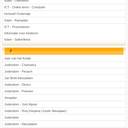
Islam - Offerfeest
ICT - Online leren - Computer
Inclusief Onderwijs
Islam - Ramadan
ICT - Presenteren
Informatie voor kinderen
Islam - Suikerfeest
J
Jaar van het Konijn
Jodendom - Chanoeka
Jodendom - Pesach
Jan Brett kleurplaten
Jodendom - Divers
Jodendom - Poeriem
Jenaplan
Jodendom - Jom Kipoer
Jodendom - Rosj Hasjana (Joods Nieuwjaar)
Jodendom
Jodendom - Kleurplaten