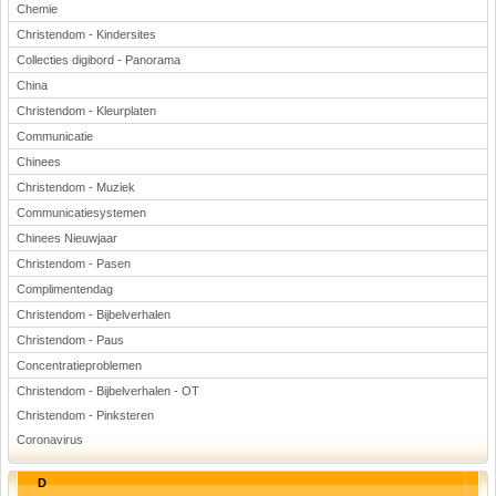
Chemie
Christendom - Kindersites
Collecties digibord - Panorama
China
Christendom - Kleurplaten
Communicatie
Chinees
Christendom - Muziek
Communicatiesystemen
Chinees Nieuwjaar
Christendom - Pasen
Complimentendag
Christendom - Bijbelverhalen
Christendom - Paus
Concentratieproblemen
Christendom - Bijbelverhalen - OT
Christendom - Pinksteren
Coronavirus
D