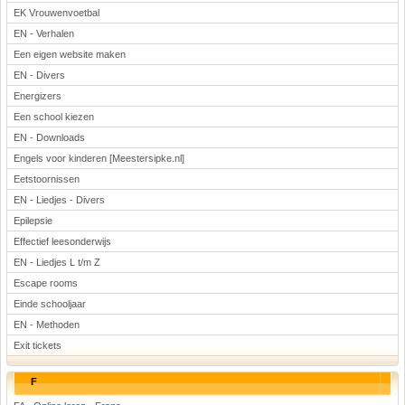
EK Vrouwenvoetbal
EN - Verhalen
Een eigen website maken
EN - Divers
Energizers
Een school kiezen
EN - Downloads
Engels voor kinderen [Meestersipke.nl]
Eetstoornissen
EN - Liedjes - Divers
Epilepsie
Effectief leesonderwijs
EN - Liedjes L t/m Z
Escape rooms
Einde schooljaar
EN - Methoden
Exit tickets
F