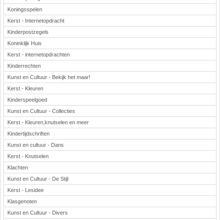
Koningsspelen
Kerst - Internetopdracht
Kinderpostzegels
Koninklijk Huis
Kerst - internetopdrachten
Kinderrechten
Kunst en Cultuur - Bekijk het maar!
Kerst - Kleuren
Kinderspeelgoed
Kunst en Cultuur - Collecties
Kerst - Kleuren,knutselen en meer
Kindertijdschriften
Kunst en cultuur - Dans
Kerst - Knutselen
Klachten
Kunst en Cultuur - De Stijl
Kerst - Lesidee
Klasgenoten
Kunst en Cultuur - Divers