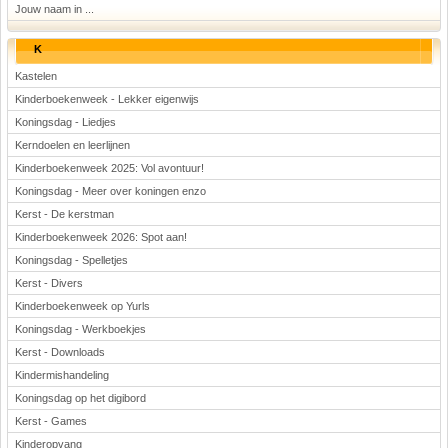
Jouw naam in ...
K
Kastelen
Kinderboekenweek - Lekker eigenwijs
Koningsdag - Liedjes
Kerndoelen en leerlijnen
Kinderboekenweek 2025: Vol avontuur!
Koningsdag - Meer over koningen enzo
Kerst - De kerstman
Kinderboekenweek 2026: Spot aan!
Koningsdag - Spelletjes
Kerst - Divers
Kinderboekenweek op Yurls
Koningsdag - Werkboekjes
Kerst - Downloads
Kindermishandeling
Koningsdag op het digibord
Kerst - Games
Kinderopvang