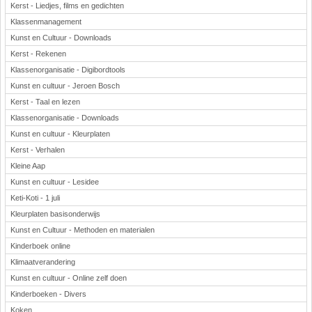
Kerst - Liedjes, films en gedichten
Klassenmanagement
Kunst en Cultuur - Downloads
Kerst - Rekenen
Klassenorganisatie - Digibordtools
Kunst en cultuur - Jeroen Bosch
Kerst - Taal en lezen
Klassenorganisatie - Downloads
Kunst en cultuur - Kleurplaten
Kerst - Verhalen
Kleine Aap
Kunst en cultuur - Lesidee
Keti-Koti - 1 juli
Kleurplaten basisonderwijs
Kunst en Cultuur - Methoden en materialen
Kinderboek online
Klimaatverandering
Kunst en cultuur - Online zelf doen
Kinderboeken - Divers
Koken