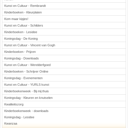
Kunst en Cultuur - Rembrandt
Kinderboeken - Kleurplaten
Kom maar kipjes!
Kunst en Cultuur - Schilders
Kinderboeken - Lesidee
Koningsdag - De Koning
Kunst en Cultuur - Vincent van Gogh
Kinderboeken - Prijzen
Koningsdag - Downloads
Kunst en Cultuur - Werelderfgoed
Kinderboeken - Schrijver Online
Koningsdag - Evenementen
Kunst en Cultuur - YURLS kunst
Kinderboekenweek - Bij mij thuis
Koningsdag - Kleuren en knutselen
Kwaliteitszorg
Kinderboekenweek - downloads
Koningsdag - Lesidee
Kwanzaa