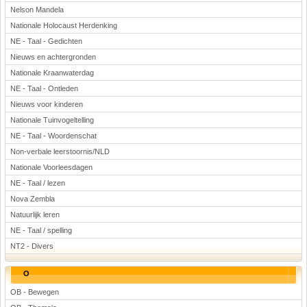
Nelson Mandela
Nationale Holocaust Herdenking
NE - Taal - Gedichten
Nieuws en achtergronden
Nationale Kraanwaterdag
NE - Taal - Ontleden
Nieuws voor kinderen
Nationale Tuinvogeltelling
NE - Taal - Woordenschat
Non-verbale leerstoornis/NLD
Nationale Voorleesdagen
NE - Taal / lezen
Nova Zembla
Natuurlijk leren
NE - Taal / spelling
NT2 - Divers
O
OB - Bewegen