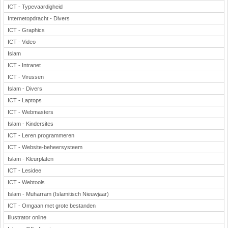
ICT - Typevaardigheid
Internetopdracht - Divers
ICT - Graphics
ICT - Video
Islam
ICT - Intranet
ICT - Virussen
Islam - Divers
ICT - Laptops
ICT - Webmasters
Islam - Kindersites
ICT - Leren programmeren
ICT - Website-beheersysteem
Islam - Kleurplaten
ICT - Lesidee
ICT - Webtools
Islam - Muharram (Islamitisch Nieuwjaar)
ICT - Omgaan met grote bestanden
Illustrator online