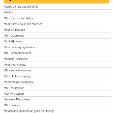
Maand van de geschiedenis
Medisch
MU - Clips en werkbladen
Maar eerst ving ik een monster
Meer eindtoetsen
MU - Downloads
Makkelijk lezen
Meer onderwijssystemen
MU - Internetopdracht
Mandala kleurplaten
Meer over voetbal
MU - Klassieke muziek
Martin Luther Kingdag
Meervoudige intelligentie
MU - Kleurplaten
Max Verstappen
Mensen - Kleurplaten
MU - Lesidee
Maximiliaan Modderman geeft een feestje