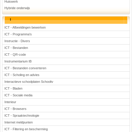
Huiswerk
Hybride onderwijs
I
ICT - Afbeeldingen bewerken
ICT - Programma's
Instructie - Divers
ICT - Bestanden
ICT - QR-code
Instrumentarium IB
ICT - Bestanden converteren
ICT - Scholing en advies
Interactieve schoolplaten Schooltv
ICT - Bladen
ICT - Sociale media
Interieur
ICT - Browsers
ICT - Spraaktechnologie
Internet meldpunten
ICT - Filtering en bescherming