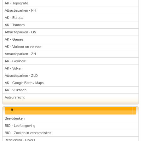
AK - Topografie
Attractieparken - NH
AK - Europa
AK - Tsunami
Attractieparken - OV
AK - Games
AK - Verkeer en vervoer
Attractieparken - ZH
AK - Geologie
AK - Volken
Attractieparken - ZLD
AK - Google Earth / Maps
AK - Vulkanen
Auteursrecht
B
Beelddenken
BIO - Leefomgeving
BIO - Zoeken in verzamelsites
Begeleiding - Divers