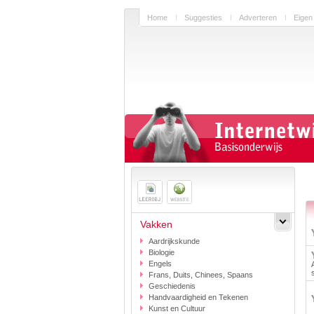
Home
Suggesties
Adverteren
Eigen
Vakken
Aardrijkskunde
Biologie
Engels
Frans, Duits, Chinees, Spaans
Geschiedenis
Handvaardigheid en Tekenen
Kunst en Cultuur