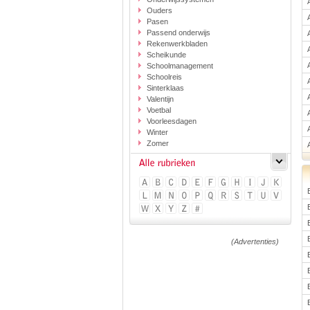
Ouders
Pasen
Passend onderwijs
Rekenwerkbladen
Scheikunde
Schoolmanagement
Schoolreis
Sinterklaas
Valentijn
Voetbal
Voorleesdagen
Winter
Zomer
(Advertenties)