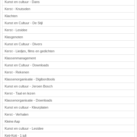
Kunst en cultuur - Dans
Kerst - Knutselen
Klachten
Kunst en Cultuur - De Stijl
Kerst - Lesidee
Klasgenoten
Kunst en Cultuur - Divers
Kerst - Liedjes, films en gedichten
Klassenmanagement
Kunst en Cultuur - Downloads
Kerst - Rekenen
Klassenorganisatie - Digibordtools
Kunst en cultuur - Jeroen Bosch
Kerst - Taal en lezen
Klassenorganisatie - Downloads
Kunst en cultuur - Kleurplaten
Kerst - Verhalen
Kleine Aap
Kunst en cultuur - Lesidee
Keti-Koti - 1 juli