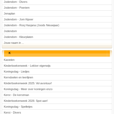
Jodendom - Divers
Jodendom - Poeriem
Jenaplan
Jodendom - Jom Kipoer
Jodendom - Rosj Hasjana (Joods Nieuwjaar)
Jodendom
Jodendom - Kleurplaten
Jouw naam in ...
K
Kastelen
Kinderboekenweek - Lekker eigenwijs
Koningsdag - Liedjes
Kerndoelen en leerlijnen
Kinderboekenweek 2025: Vol avontuur!
Koningsdag - Meer over koningen enzo
Kerst - De kerstman
Kinderboekenweek 2026: Spot aan!
Koningsdag - Spelletjes
Kerst - Divers