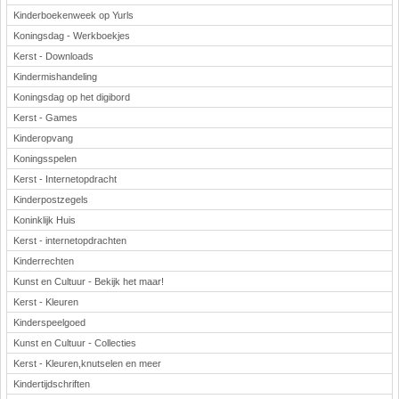
Kinderboekenweek op Yurls
Koningsdag - Werkboekjes
Kerst - Downloads
Kindermishandeling
Koningsdag op het digibord
Kerst - Games
Kinderopvang
Koningsspelen
Kerst - Internetopdracht
Kinderpostzegels
Koninklijk Huis
Kerst - internetopdrachten
Kinderrechten
Kunst en Cultuur - Bekijk het maar!
Kerst - Kleuren
Kinderspeelgoed
Kunst en Cultuur - Collecties
Kerst - Kleuren,knutselen en meer
Kindertijdschriften