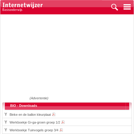
(Advertentie)
BIO - Downloads
Binke en de ballon kleurplaat
Werkboekje Gi-ga-groen groep 1/2
Werkboekje Tuinvogels groep 3/4