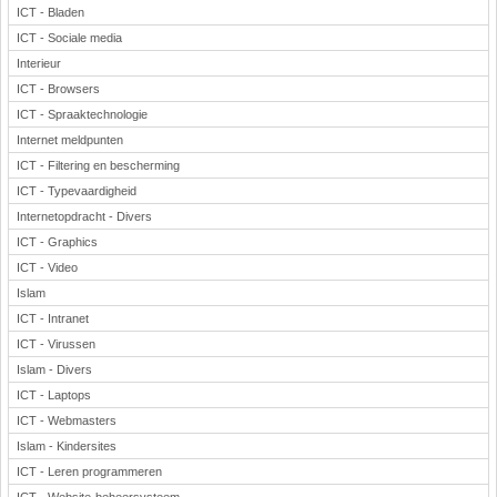
ICT - Bladen
ICT - Sociale media
Interieur
ICT - Browsers
ICT - Spraaktechnologie
Internet meldpunten
ICT - Filtering en bescherming
ICT - Typevaardigheid
Internetopdracht - Divers
ICT - Graphics
ICT - Video
Islam
ICT - Intranet
ICT - Virussen
Islam - Divers
ICT - Laptops
ICT - Webmasters
Islam - Kindersites
ICT - Leren programmeren