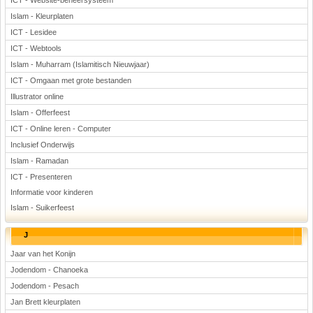
ICT - Website-beheersysteem
Islam - Kleurplaten
ICT - Lesidee
ICT - Webtools
Islam - Muharram (Islamitisch Nieuwjaar)
ICT - Omgaan met grote bestanden
Illustrator online
Islam - Offerfeest
ICT - Online leren - Computer
Inclusief Onderwijs
Islam - Ramadan
ICT - Presenteren
Informatie voor kinderen
Islam - Suikerfeest
J
Jaar van het Konijn
Jodendom - Chanoeka
Jodendom - Pesach
Jan Brett kleurplaten