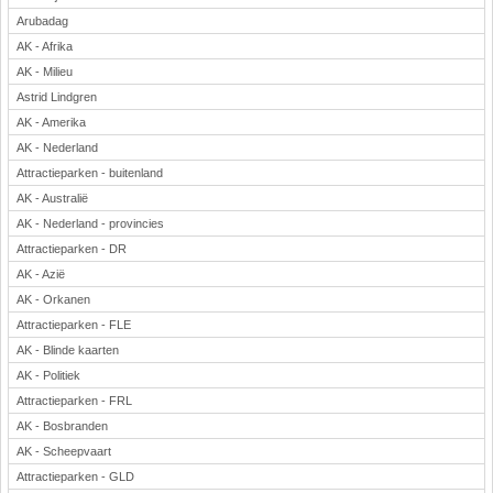
Arubadag
AK - Afrika
AK - Milieu
Astrid Lindgren
AK - Amerika
AK - Nederland
Attractieparken - buitenland
AK - Australië
AK - Nederland - provincies
Attractieparken - DR
AK - Azië
AK - Orkanen
Attractieparken - FLE
AK - Blinde kaarten
AK - Politiek
Attractieparken - FRL
AK - Bosbranden
AK - Scheepvaart
Attractieparken - GLD