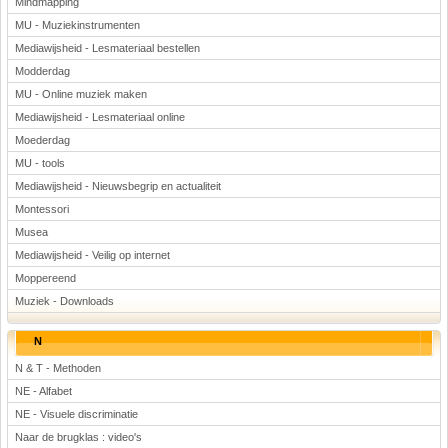
Mindmapping
MU - Muziekinstrumenten
Mediawijsheid - Lesmateriaal bestellen
Modderdag
MU - Online muziek maken
Mediawijsheid - Lesmateriaal online
Moederdag
MU - tools
Mediawijsheid - Nieuwsbegrip en actualiteit
Montessori
Musea
Mediawijsheid - Veilig op internet
Moppereend
Muziek - Downloads
N
N & T - Methoden
NE - Alfabet
NE - Visuele discriminatie
Naar de brugklas : video's