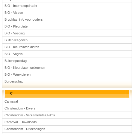
BIO - Internetopdracht
BIO - Vissen
Brugklas: info voor ouders
BIO - Kleurplaten
BIO - Voeding
Buiten lesgeven
BIO - Kleurplaten dieren
BIO - Vogels
Buitenspeeldag
BIO - Kleurplaten seizoenen
BIO - Weekdieren
Burgerschap
C
Carnaval
Christendom - Divers
Christendom - Verzamelsites|Films
Carnaval - Downloads
Christendom - Driekoningen