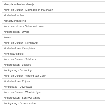
Kleurplaten basisonderwijs
Kunst en Cultuur - Methoden en materialen
Kinderboek online
Klimaatverandering
Kunst en cultuur - Online zelf doen
Kinderboeken - Divers
Koken
Kunst en Cultuur - Rembrandt
Kinderboeken - Kleurplaten
Kom maar kipjes!
Kunst en Cultuur - Schilders
Kinderboeken - Lesidee
Koningsdag - De Koning
Kunst en Cultuur - Vincent van Gogh
Kinderboeken - Prijzen
Koningsdag - Downloads
Kunst en Cultuur - Werelderfgoed
Kinderboeken - Schrijver Online
Koningsdag - Evenementen