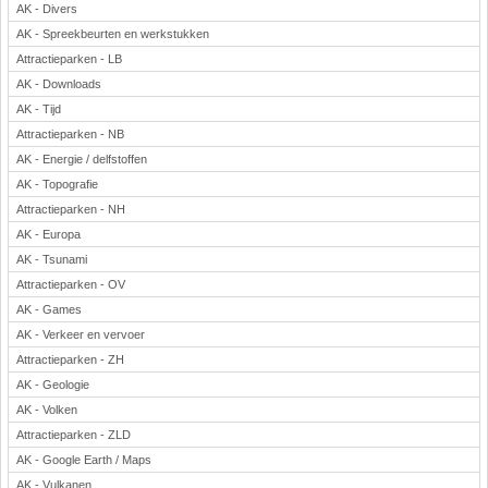
AK - Divers
AK - Spreekbeurten en werkstukken
Attractieparken - LB
AK - Downloads
AK - Tijd
Attractieparken - NB
AK - Energie / delfstoffen
AK - Topografie
Attractieparken - NH
AK - Europa
AK - Tsunami
Attractieparken - OV
AK - Games
AK - Verkeer en vervoer
Attractieparken - ZH
AK - Geologie
AK - Volken
Attractieparken - ZLD
AK - Google Earth / Maps
AK - Vulkanen