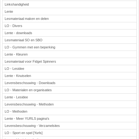
Linkshandigheid
Lente
Lesmateriaal maken en delen
LO - Divers
Lente - downloads
Lesmateriaal SO en SBO
LO - Gymmen met een beperking
Lente - Kleuren
Lesmateriaal voor Fidget Spinners
LO - Lesidee
Lente - Knutselen
Levensbeschouwing - Downloads
LO - Materialen en organisaties
Lente - Lesidee
Levensbeschouwing - Methoden
LO - Methoden
Lente - Meer YURLS pagina's
Levensbeschouwing - Verzamelsites
LO - Sport en spel [Yurls]