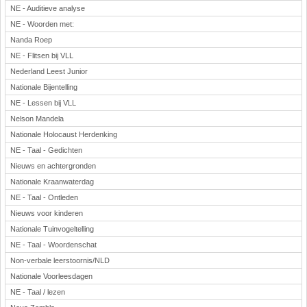
NE - Auditieve analyse
NE - Woorden met:
Nanda Roep
NE - Flitsen bij VLL
Nederland Leest Junior
Nationale Bijentelling
NE - Lessen bij VLL
Nelson Mandela
Nationale Holocaust Herdenking
NE - Taal - Gedichten
Nieuws en achtergronden
Nationale Kraanwaterdag
NE - Taal - Ontleden
Nieuws voor kinderen
Nationale Tuinvogeltelling
NE - Taal - Woordenschat
Non-verbale leerstoornis/NLD
Nationale Voorleesdagen
NE - Taal / lezen