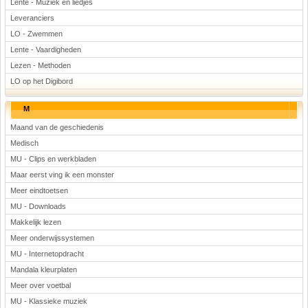
Lente - Muziek en liedjes
Leveranciers
LO - Zwemmen
Lente - Vaardigheden
Lezen - Methoden
LO op het Digibord
M
Maand van de geschiedenis
Medisch
MU - Clips en werkbladen
Maar eerst ving ik een monster
Meer eindtoetsen
MU - Downloads
Makkelijk lezen
Meer onderwijssystemen
MU - Internetopdracht
Mandala kleurplaten
Meer over voetbal
MU - Klassieke muziek