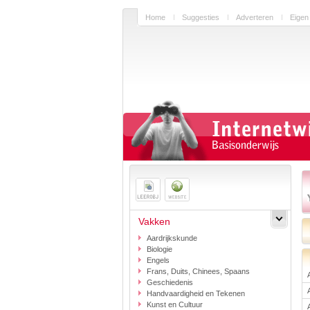
Home
Suggesties
Adverteren
Eigen
Vakken
Aardrijkskunde
Biologie
Engels
Frans, Duits, Chinees, Spaans
Geschiedenis
Handvaardigheid en Tekenen
Kunst en Cultuur