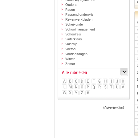
Ouders
Pasen
Passend onderwijs
Rekenwerkbladen
Scheikunde
Schoolmanagement
Schoolreis
Sinterklaas
Valentijn
Voetbal
Voorleesdagen
Winter
Zomer
(Advertenties)