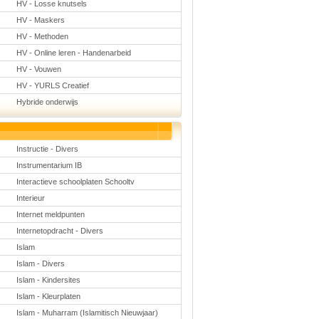
HV - Losse knutsels
HV - Maskers
HV - Methoden
HV - Online leren - Handenarbeid
HV - Vouwen
HV - YURLS Creatief
Hybride onderwijs
Instructie - Divers
Instrumentarium IB
Interactieve schoolplaten Schooltv
Interieur
Internet meldpunten
Internetopdracht - Divers
Islam
Islam - Divers
Islam - Kindersites
Islam - Kleurplaten
Islam - Muharram (Islamitisch Nieuwjaar)