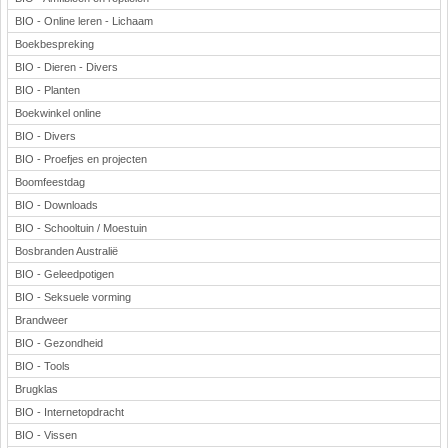
BIO - Online leren - Lichaam
Boekbespreking
BIO - Dieren - Divers
BIO - Planten
Boekwinkel online
BIO - Divers
BIO - Proefjes en projecten
Boomfeestdag
BIO - Downloads
BIO - Schooltuin / Moestuin
Bosbranden Australië
BIO - Geleedpotigen
BIO - Seksuele vorming
Brandweer
BIO - Gezondheid
BIO - Tools
Brugklas
BIO - Internetopdracht
BIO - Vissen