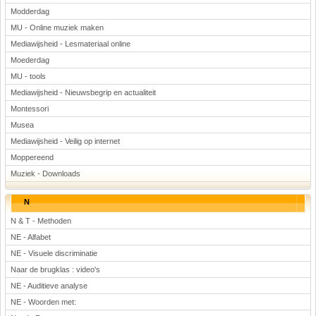
Modderdag
MU - Online muziek maken
Mediawijsheid - Lesmateriaal online
Moederdag
MU - tools
Mediawijsheid - Nieuwsbegrip en actualiteit
Montessori
Musea
Mediawijsheid - Veilig op internet
Moppereend
Muziek - Downloads
N
N & T - Methoden
NE - Alfabet
NE - Visuele discriminatie
Naar de brugklas : video's
NE - Auditieve analyse
NE - Woorden met: