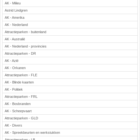
AK - Milieu
Astrid Lindgren
AK - Amerika
AK - Nederland
Attractieparken - buitenland
AK - Australië
AK - Nederland - provincies
Attractieparken - DR
AK - Azië
AK - Orkanen
Attractieparken - FLE
AK - Blinde kaarten
AK - Politiek
Attractieparken - FRL
AK - Bosbranden
AK - Scheepvaart
Attractieparken - GLD
AK - Divers
AK - Spreekbeurten en werkstukken
Attractieparken - LB