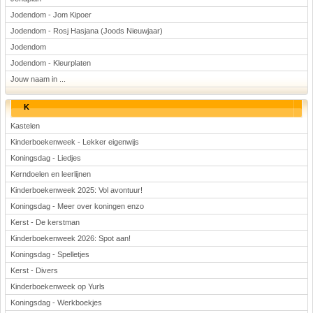
Jodendom - Jom Kipoer
Jodendom - Rosj Hasjana (Joods Nieuwjaar)
Jodendom
Jodendom - Kleurplaten
Jouw naam in ...
K
Kastelen
Kinderboekenweek - Lekker eigenwijs
Koningsdag - Liedjes
Kerndoelen en leerlijnen
Kinderboekenweek 2025: Vol avontuur!
Koningsdag - Meer over koningen enzo
Kerst - De kerstman
Kinderboekenweek 2026: Spot aan!
Koningsdag - Spelletjes
Kerst - Divers
Kinderboekenweek op Yurls
Koningsdag - Werkboekjes