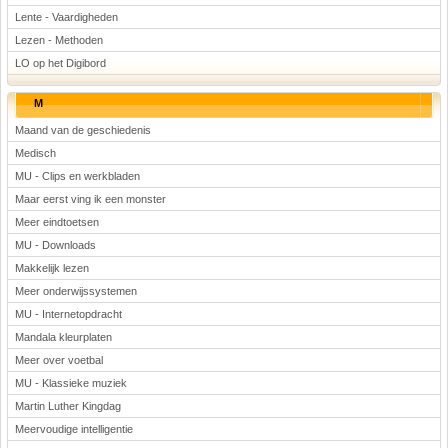
Lente - Vaardigheden
Lezen - Methoden
LO op het Digibord
M
Maand van de geschiedenis
Medisch
MU - Clips en werkbladen
Maar eerst ving ik een monster
Meer eindtoetsen
MU - Downloads
Makkelijk lezen
Meer onderwijssystemen
MU - Internetopdracht
Mandala kleurplaten
Meer over voetbal
MU - Klassieke muziek
Martin Luther Kingdag
Meervoudige intelligentie