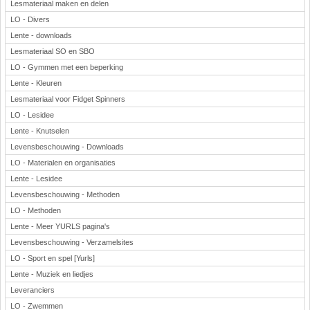
Lesmateriaal maken en delen
LO - Divers
Lente - downloads
Lesmateriaal SO en SBO
LO - Gymmen met een beperking
Lente - Kleuren
Lesmateriaal voor Fidget Spinners
LO - Lesidee
Lente - Knutselen
Levensbeschouwing - Downloads
LO - Materialen en organisaties
Lente - Lesidee
Levensbeschouwing - Methoden
LO - Methoden
Lente - Meer YURLS pagina's
Levensbeschouwing - Verzamelsites
LO - Sport en spel [Yurls]
Lente - Muziek en liedjes
Leveranciers
LO - Zwemmen