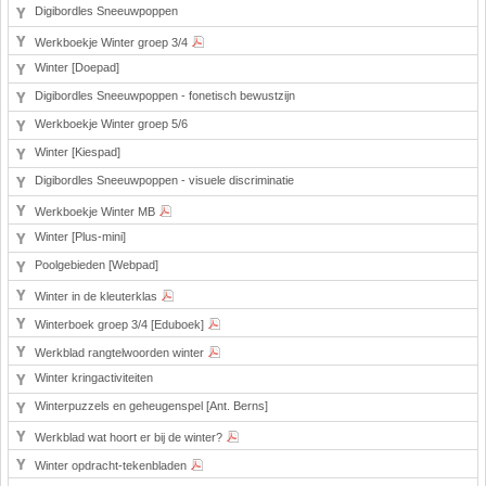
Digibordles Sneeuwpoppen
Werkboekje Winter groep 3/4
Winter [Doepad]
Digibordles Sneeuwpoppen - fonetisch bewustzijn
Werkboekje Winter groep 5/6
Winter [Kiespad]
Digibordles Sneeuwpoppen - visuele discriminatie
Werkboekje Winter MB
Winter [Plus-mini]
Poolgebieden [Webpad]
Winter in de kleuterklas
Winterboek groep 3/4 [Eduboek]
Werkblad rangtelwoorden winter
Winter kringactiviteiten
Winterpuzzels en geheugenspel [Ant. Berns]
Werkblad wat hoort er bij de winter?
Winter opdracht-tekenbladen