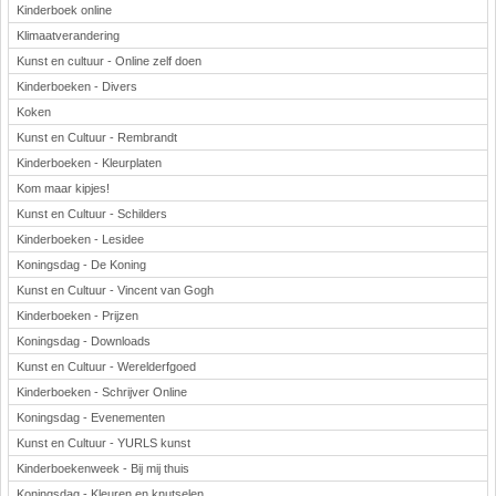
Kinderboek online
Klimaatverandering
Kunst en cultuur - Online zelf doen
Kinderboeken - Divers
Koken
Kunst en Cultuur - Rembrandt
Kinderboeken - Kleurplaten
Kom maar kipjes!
Kunst en Cultuur - Schilders
Kinderboeken - Lesidee
Koningsdag - De Koning
Kunst en Cultuur - Vincent van Gogh
Kinderboeken - Prijzen
Koningsdag - Downloads
Kunst en Cultuur - Werelderfgoed
Kinderboeken - Schrijver Online
Koningsdag - Evenementen
Kunst en Cultuur - YURLS kunst
Kinderboekenweek - Bij mij thuis
Koningsdag - Kleuren en knutselen