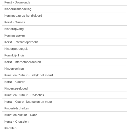
Kerst - Downloads
Kindermishandeling
Koningsdag op het digibord
Kerst - Games
Kinderopvang
Koningsspelen
Kerst - Internetopdracht
Kinderpostzegels
Koninklijk Huis
Kerst - internetopdrachten
Kinderrechten
Kunst en Cultuur - Bekijk het maar!
Kerst - Kleuren
Kinderspeelgoed
Kunst en Cultuur - Collecties
Kerst - Kleuren,knutselen en meer
Kindertijdschriften
Kunst en cultuur - Dans
Kerst - Knutselen
Klachten