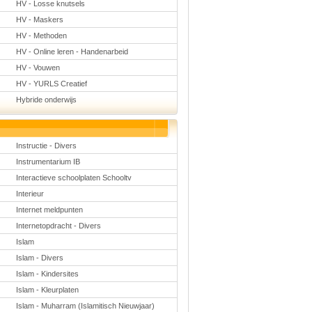
HV - Losse knutsels
HV - Maskers
HV - Methoden
HV - Online leren - Handenarbeid
HV - Vouwen
HV - YURLS Creatief
Hybride onderwijs
Instructie - Divers
Instrumentarium IB
Interactieve schoolplaten Schooltv
Interieur
Internet meldpunten
Internetopdracht - Divers
Islam
Islam - Divers
Islam - Kindersites
Islam - Kleurplaten
Islam - Muharram (Islamitisch Nieuwjaar)