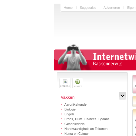
Home
Suggesties
Adverteren
Eigen
Vakken
Aardrijkskunde
Biologie
Engels
Frans, Duits, Chinees, Spaans
Geschiedenis
Handvaardigheid en Tekenen
Kunst en Cultuur