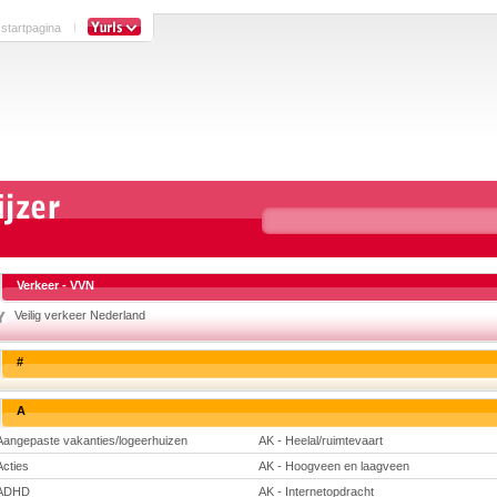
 startpagina
Verkeer - VVN
Veilig verkeer Nederland
#
A
Aangepaste vakanties/logeerhuizen
AK - Heelal/ruimtevaart
Acties
AK - Hoogveen en laagveen
ADHD
AK - Internetopdracht