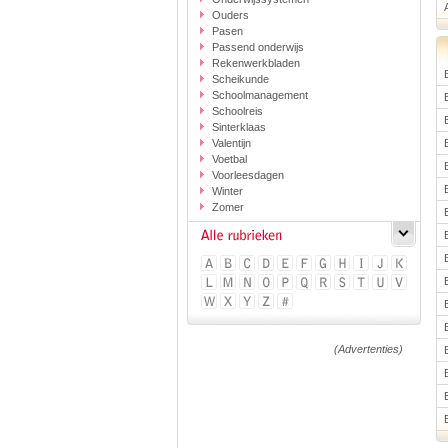
Ouders
Pasen
Passend onderwijs
Rekenwerkbladen
Scheikunde
Schoolmanagement
Schoolreis
Sinterklaas
Valentijn
Voetbal
Voorleesdagen
Winter
Zomer
(Advertenties)