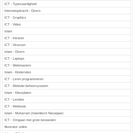
ICT - Typevaardigheid
Internetopdracht - Divers
ICT - Graphics
ICT - Video
Islam
ICT - Intranet
ICT - Virussen
Islam - Divers
ICT - Laptops
ICT - Webmasters
Islam - Kindersites
ICT - Leren programmeren
ICT - Website-beheersysteem
Islam - Kleurplaten
ICT - Lesidee
ICT - Webtools
Islam - Muharram (Islamitisch Nieuwjaar)
ICT - Omgaan met grote bestanden
Illustrator online