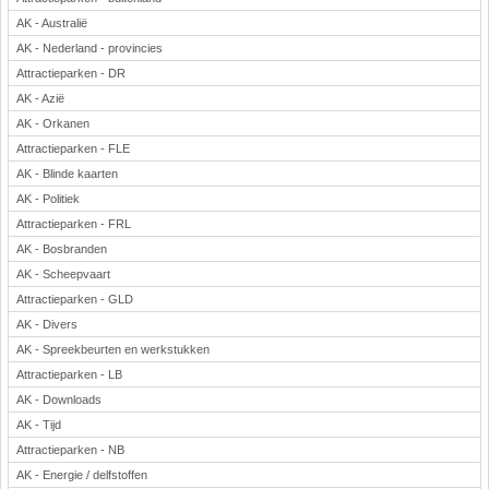
AK - Australië
AK - Nederland - provincies
Attractieparken - DR
AK - Azië
AK - Orkanen
Attractieparken - FLE
AK - Blinde kaarten
AK - Politiek
Attractieparken - FRL
AK - Bosbranden
AK - Scheepvaart
Attractieparken - GLD
AK - Divers
AK - Spreekbeurten en werkstukken
Attractieparken - LB
AK - Downloads
AK - Tijd
Attractieparken - NB
AK - Energie / delfstoffen