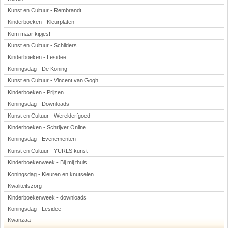
Kunst en Cultuur - Rembrandt
Kinderboeken - Kleurplaten
Kom maar kipjes!
Kunst en Cultuur - Schilders
Kinderboeken - Lesidee
Koningsdag - De Koning
Kunst en Cultuur - Vincent van Gogh
Kinderboeken - Prijzen
Koningsdag - Downloads
Kunst en Cultuur - Werelderfgoed
Kinderboeken - Schrijver Online
Koningsdag - Evenementen
Kunst en Cultuur - YURLS kunst
Kinderboekenweek - Bij mij thuis
Koningsdag - Kleuren en knutselen
Kwaliteitszorg
Kinderboekenweek - downloads
Koningsdag - Lesidee
Kwanzaa