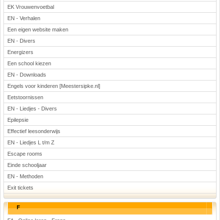
EK Vrouwenvoetbal
EN - Verhalen
Een eigen website maken
EN - Divers
Energizers
Een school kiezen
EN - Downloads
Engels voor kinderen [Meestersipke.nl]
Eetstoornissen
EN - Liedjes - Divers
Epilepsie
Effectief leesonderwijs
EN - Liedjes L t/m Z
Escape rooms
Einde schooljaar
EN - Methoden
Exit tickets
F