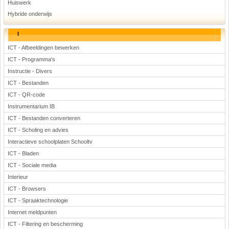
Huiswerk
Hybride onderwijs
I
ICT - Afbeeldingen bewerken
ICT - Programma's
Instructie - Divers
ICT - Bestanden
ICT - QR-code
Instrumentarium IB
ICT - Bestanden converteren
ICT - Scholing en advies
Interactieve schoolplaten Schooltv
ICT - Bladen
ICT - Sociale media
Interieur
ICT - Browsers
ICT - Spraaktechnologie
Internet meldpunten
ICT - Filtering en bescherming