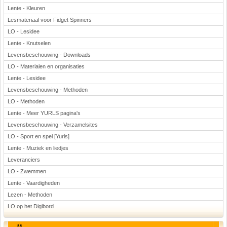
Lente - Kleuren
Lesmateriaal voor Fidget Spinners
LO - Lesidee
Lente - Knutselen
Levensbeschouwing - Downloads
LO - Materialen en organisaties
Lente - Lesidee
Levensbeschouwing - Methoden
LO - Methoden
Lente - Meer YURLS pagina's
Levensbeschouwing - Verzamelsites
LO - Sport en spel [Yurls]
Lente - Muziek en liedjes
Leveranciers
LO - Zwemmen
Lente - Vaardigheden
Lezen - Methoden
LO op het Digibord
M