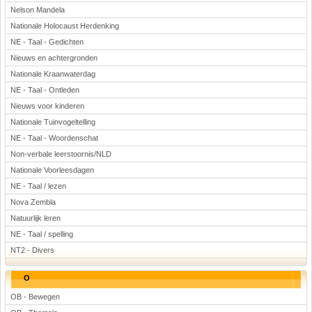
Nelson Mandela
Nationale Holocaust Herdenking
NE - Taal - Gedichten
Nieuws en achtergronden
Nationale Kraanwaterdag
NE - Taal - Ontleden
Nieuws voor kinderen
Nationale Tuinvogeltelling
NE - Taal - Woordenschat
Non-verbale leerstoornis/NLD
Nationale Voorleesdagen
NE - Taal / lezen
Nova Zembla
Natuurlijk leren
NE - Taal / spelling
NT2 - Divers
O
OB - Bewegen