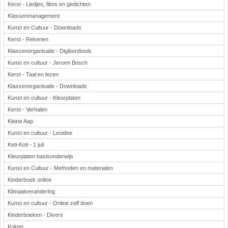
Kerst - Liedjes, films en gedichten
Klassenmanagement
Kunst en Cultuur - Downloads
Kerst - Rekenen
Klassenorganisatie - Digibordtools
Kunst en cultuur - Jeroen Bosch
Kerst - Taal en lezen
Klassenorganisatie - Downloads
Kunst en cultuur - Kleurplaten
Kerst - Verhalen
Kleine Aap
Kunst en cultuur - Lesidee
Keti-Koti - 1 juli
Kleurplaten basisonderwijs
Kunst en Cultuur - Methoden en materialen
Kinderboek online
Klimaatverandering
Kunst en cultuur - Online zelf doen
Kinderboeken - Divers
Koken