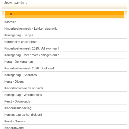
Jouw naam in ...
K
Kastelen
Kinderboekenweek - Lekker eigenwijs
Koningsdag - Liedjes
Kerndoelen en leerlijnen
Kinderboekenweek 2025: Vol avontuur!
Koningsdag - Meer over koningen enzo
Kerst - De kerstman
Kinderboekenweek 2026: Spot aan!
Koningsdag - Spelletjes
Kerst - Divers
Kinderboekenweek op Yurls
Koningsdag - Werkboekjes
Kerst - Downloads
Kindermishandeling
Koningsdag op het digibord
Kerst - Games
Kinderopvang