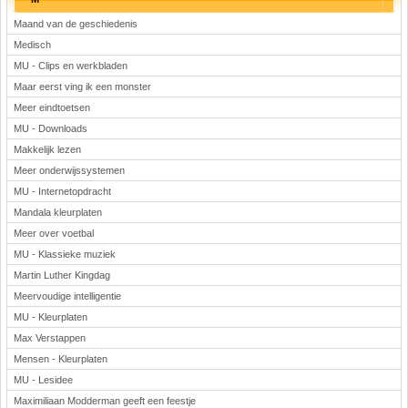
Maand van de geschiedenis
Medisch
MU - Clips en werkbladen
Maar eerst ving ik een monster
Meer eindtoetsen
MU - Downloads
Makkelijk lezen
Meer onderwijssystemen
MU - Internetopdracht
Mandala kleurplaten
Meer over voetbal
MU - Klassieke muziek
Martin Luther Kingdag
Meervoudige intelligentie
MU - Kleurplaten
Max Verstappen
Mensen - Kleurplaten
MU - Lesidee
Maximiliaan Modderman geeft een feestje