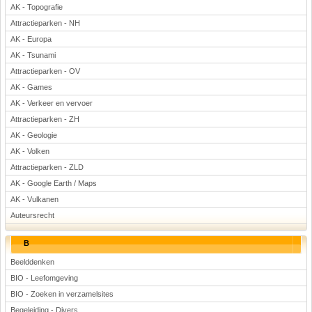
AK - Topografie
Attractieparken - NH
AK - Europa
AK - Tsunami
Attractieparken - OV
AK - Games
AK - Verkeer en vervoer
Attractieparken - ZH
AK - Geologie
AK - Volken
Attractieparken - ZLD
AK - Google Earth / Maps
AK - Vulkanen
Auteursrecht
B
Beelddenken
BIO - Leefomgeving
BIO - Zoeken in verzamelsites
Begeleiding - Divers