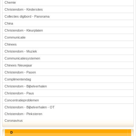
Chemie
Christendom - Kindersites
Collecties digibord - Panorama
China
Christendom - Kleurplaten
Communicatie
Chinees
Christendom - Muziek
Communicatiesystemen
Chinees Nieuwjaar
Christendom - Pasen
Complimentendag
Christendom - Bijbelverhalen
Christendom - Paus
Concentratieproblemen
Christendom - Bijbelverhalen - OT
Christendom - Pinksteren
Coronavirus
D