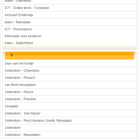
Islam - Offerfeest
ICT - Online leren - Computer
Inclusief Onderwijs
Islam - Ramadan
ICT - Presenteren
Informatie voor kinderen
Islam - Suikerfeest
J
Jaar van het Konijn
Jodendom - Chanoeka
Jodendom - Pesach
Jan Brett kleurplaten
Jodendom - Divers
Jodendom - Poeriem
Jenaplan
Jodendom - Jom Kipoer
Jodendom - Rosj Hasjana (Joods Nieuwjaar)
Jodendom
Jodendom - Kleurplaten