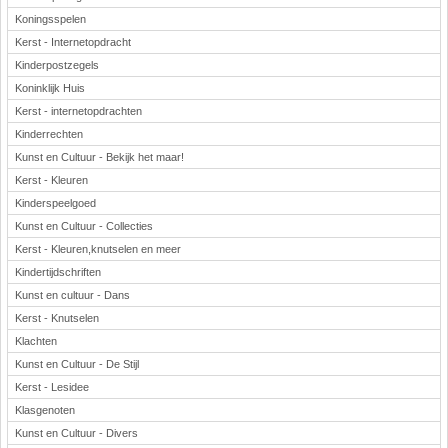
Koningsspelen
Kerst - Internetopdracht
Kinderpostzegels
Koninklijk Huis
Kerst - internetopdrachten
Kinderrechten
Kunst en Cultuur - Bekijk het maar!
Kerst - Kleuren
Kinderspeelgoed
Kunst en Cultuur - Collecties
Kerst - Kleuren,knutselen en meer
Kindertijdschriften
Kunst en cultuur - Dans
Kerst - Knutselen
Klachten
Kunst en Cultuur - De Stijl
Kerst - Lesidee
Klasgenoten
Kunst en Cultuur - Divers