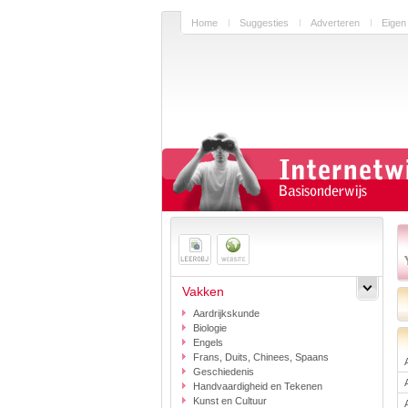
Home
Suggesties
Adverteren
Eigen
Vakken
Aardrijkskunde
Biologie
Engels
Frans, Duits, Chinees, Spaans
Geschiedenis
Handvaardigheid en Tekenen
Kunst en Cultuur