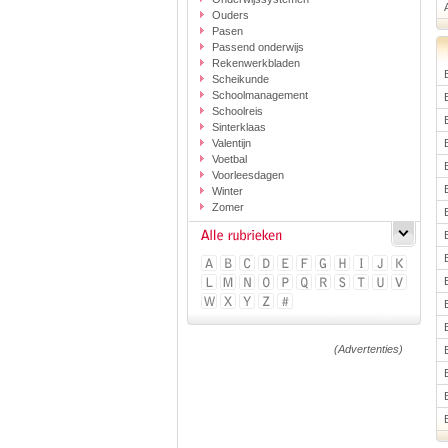
Ouders
Pasen
Passend onderwijs
Rekenwerkbladen
Scheikunde
Schoolmanagement
Schoolreis
Sinterklaas
Valentijn
Voetbal
Voorleesdagen
Winter
Zomer
(Advertenties)