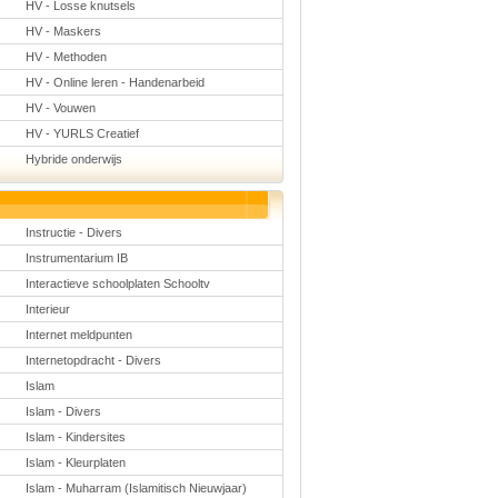
HV - Losse knutsels
HV - Maskers
HV - Methoden
HV - Online leren - Handenarbeid
HV - Vouwen
HV - YURLS Creatief
Hybride onderwijs
Instructie - Divers
Instrumentarium IB
Interactieve schoolplaten Schooltv
Interieur
Internet meldpunten
Internetopdracht - Divers
Islam
Islam - Divers
Islam - Kindersites
Islam - Kleurplaten
Islam - Muharram (Islamitisch Nieuwjaar)