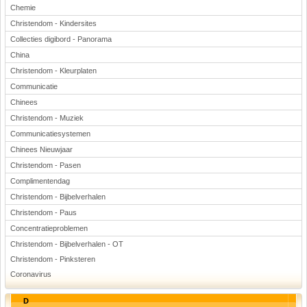
Chemie
Christendom - Kindersites
Collecties digibord - Panorama
China
Christendom - Kleurplaten
Communicatie
Chinees
Christendom - Muziek
Communicatiesystemen
Chinees Nieuwjaar
Christendom - Pasen
Complimentendag
Christendom - Bijbelverhalen
Christendom - Paus
Concentratieproblemen
Christendom - Bijbelverhalen - OT
Christendom - Pinksteren
Coronavirus
D