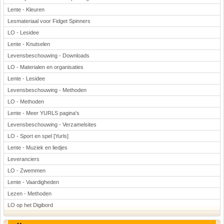
Lente - Kleuren
Lesmateriaal voor Fidget Spinners
LO - Lesidee
Lente - Knutselen
Levensbeschouwing - Downloads
LO - Materialen en organisaties
Lente - Lesidee
Levensbeschouwing - Methoden
LO - Methoden
Lente - Meer YURLS pagina's
Levensbeschouwing - Verzamelsites
LO - Sport en spel [Yurls]
Lente - Muziek en liedjes
Leveranciers
LO - Zwemmen
Lente - Vaardigheden
Lezen - Methoden
LO op het Digibord