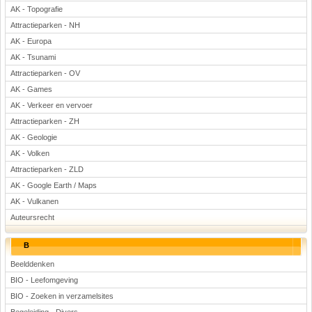
AK - Topografie
Attractieparken - NH
AK - Europa
AK - Tsunami
Attractieparken - OV
AK - Games
AK - Verkeer en vervoer
Attractieparken - ZH
AK - Geologie
AK - Volken
Attractieparken - ZLD
AK - Google Earth / Maps
AK - Vulkanen
Auteursrecht
B
Beelddenken
BIO - Leefomgeving
BIO - Zoeken in verzamelsites