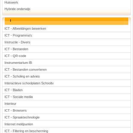
Huiswerk
Hybride onderwijs
I
ICT - Afbeeldingen bewerken
ICT - Programma's
Instructie - Divers
ICT - Bestanden
ICT - QR-code
Instrumentarium IB
ICT - Bestanden converteren
ICT - Scholing en advies
Interactieve schoolplaten Schooltv
ICT - Bladen
ICT - Sociale media
Interieur
ICT - Browsers
ICT - Spraaktechnologie
Internet meldpunten
ICT - Filtering en bescherming