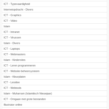
ICT - Typevaardigheid
Internetopdracht - Divers
ICT - Graphics
ICT - Video
Islam
ICT - Intranet
ICT - Virussen
Islam - Divers
ICT - Laptops
ICT - Webmasters
Islam - Kindersites
ICT - Leren programmeren
ICT - Website-beheersysteem
Islam - Kleurplaten
ICT - Lesidee
ICT - Webtools
Islam - Muharram (Islamitisch Nieuwjaar)
ICT - Omgaan met grote bestanden
Illustrator online