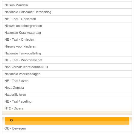
Nelson Mandela
Nationale Holocaust Herdenking
NE - Taal - Gedichten
Nieuws en achtergronden
Nationale Kraanwaterdag
NE - Taal - Ontleden
Nieuws voor kinderen
Nationale Tuinvogeltelling
NE - Taal - Woordenschat
Non-verbale leerstoornis/NLD
Nationale Voorleesdagen
NE - Taal / lezen
Nova Zembla
Natuurlijk leren
NE - Taal / spelling
NT2 - Divers
O
OB - Bewegen