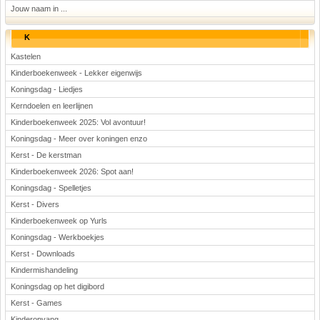
Jouw naam in ...
K
Kastelen
Kinderboekenweek - Lekker eigenwijs
Koningsdag - Liedjes
Kerndoelen en leerlijnen
Kinderboekenweek 2025: Vol avontuur!
Koningsdag - Meer over koningen enzo
Kerst - De kerstman
Kinderboekenweek 2026: Spot aan!
Koningsdag - Spelletjes
Kerst - Divers
Kinderboekenweek op Yurls
Koningsdag - Werkboekjes
Kerst - Downloads
Kindermishandeling
Koningsdag op het digibord
Kerst - Games
Kinderopvang