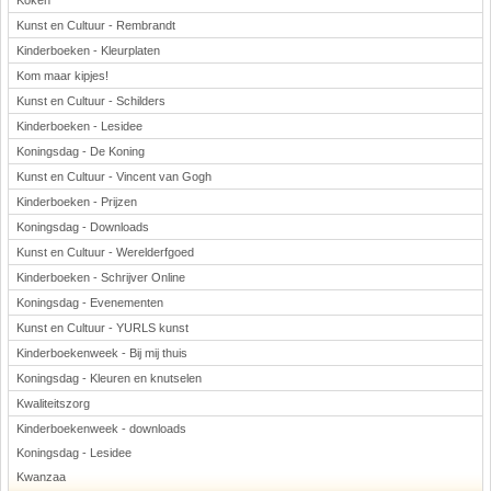
Koken
Kunst en Cultuur - Rembrandt
Kinderboeken - Kleurplaten
Kom maar kipjes!
Kunst en Cultuur - Schilders
Kinderboeken - Lesidee
Koningsdag - De Koning
Kunst en Cultuur - Vincent van Gogh
Kinderboeken - Prijzen
Koningsdag - Downloads
Kunst en Cultuur - Werelderfgoed
Kinderboeken - Schrijver Online
Koningsdag - Evenementen
Kunst en Cultuur - YURLS kunst
Kinderboekenweek - Bij mij thuis
Koningsdag - Kleuren en knutselen
Kwaliteitszorg
Kinderboekenweek - downloads
Koningsdag - Lesidee
Kwanzaa