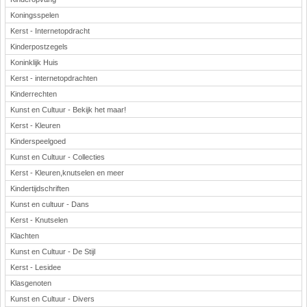
Koningsspelen
Kerst - Internetopdracht
Kinderpostzegels
Koninklijk Huis
Kerst - internetopdrachten
Kinderrechten
Kunst en Cultuur - Bekijk het maar!
Kerst - Kleuren
Kinderspeelgoed
Kunst en Cultuur - Collecties
Kerst - Kleuren,knutselen en meer
Kindertijdschriften
Kunst en cultuur - Dans
Kerst - Knutselen
Klachten
Kunst en Cultuur - De Stijl
Kerst - Lesidee
Klasgenoten
Kunst en Cultuur - Divers