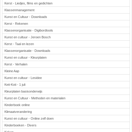
Kerst - Liedjes, films en gedichten
Klassenmanagement
Kunst en Cultuur - Downloads
Kerst - Rekenen
Klassenorganisatie - Digibordtools
Kunst en cultuur - Jeroen Bosch
Kerst - Taal en lezen
Klassenorganisatie - Downloads
Kunst en cultuur - Kleurplaten
Kerst - Verhalen
Kleine Aap
Kunst en cultuur - Lesidee
Keti-Koti - 1 juli
Kleurplaten basisonderwijs
Kunst en Cultuur - Methoden en materialen
Kinderboek online
Klimaatverandering
Kunst en cultuur - Online zelf doen
Kinderboeken - Divers