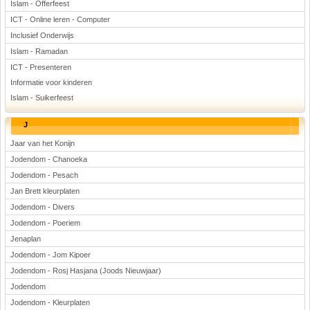
Islam - Offerfeest
ICT - Online leren - Computer
Inclusief Onderwijs
Islam - Ramadan
ICT - Presenteren
Informatie voor kinderen
Islam - Suikerfeest
J
Jaar van het Konijn
Jodendom - Chanoeka
Jodendom - Pesach
Jan Brett kleurplaten
Jodendom - Divers
Jodendom - Poeriem
Jenaplan
Jodendom - Jom Kipoer
Jodendom - Rosj Hasjana (Joods Nieuwjaar)
Jodendom
Jodendom - Kleurplaten