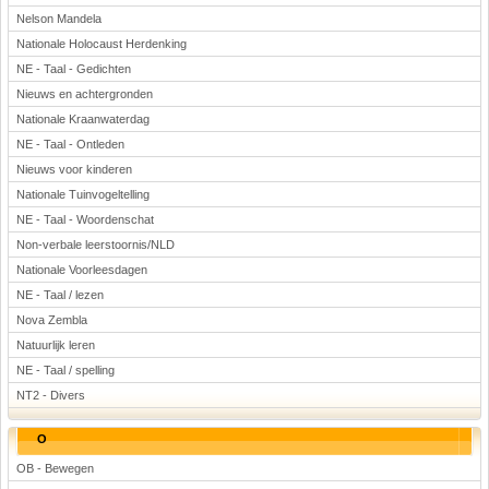
Nelson Mandela
Nationale Holocaust Herdenking
NE - Taal - Gedichten
Nieuws en achtergronden
Nationale Kraanwaterdag
NE - Taal - Ontleden
Nieuws voor kinderen
Nationale Tuinvogeltelling
NE - Taal - Woordenschat
Non-verbale leerstoornis/NLD
Nationale Voorleesdagen
NE - Taal / lezen
Nova Zembla
Natuurlijk leren
NE - Taal / spelling
NT2 - Divers
O
OB - Bewegen