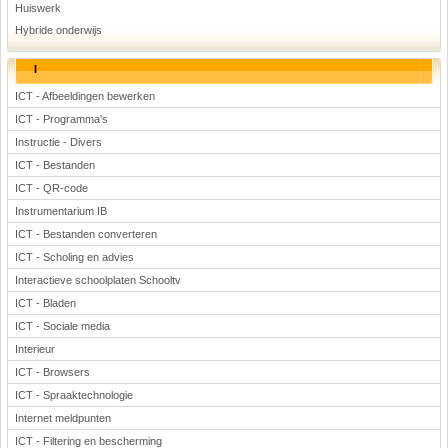
Huiswerk
Hybride onderwijs
I
ICT - Afbeeldingen bewerken
ICT - Programma's
Instructie - Divers
ICT - Bestanden
ICT - QR-code
Instrumentarium IB
ICT - Bestanden converteren
ICT - Scholing en advies
Interactieve schoolplaten Schooltv
ICT - Bladen
ICT - Sociale media
Interieur
ICT - Browsers
ICT - Spraaktechnologie
Internet meldpunten
ICT - Filtering en bescherming