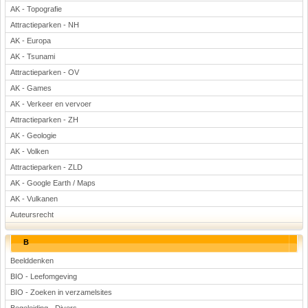
AK - Topografie
Attractieparken - NH
AK - Europa
AK - Tsunami
Attractieparken - OV
AK - Games
AK - Verkeer en vervoer
Attractieparken - ZH
AK - Geologie
AK - Volken
Attractieparken - ZLD
AK - Google Earth / Maps
AK - Vulkanen
Auteursrecht
B
Beelddenken
BIO - Leefomgeving
BIO - Zoeken in verzamelsites