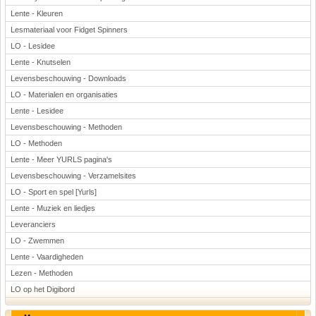
Lente - Kleuren
Lesmateriaal voor Fidget Spinners
LO - Lesidee
Lente - Knutselen
Levensbeschouwing - Downloads
LO - Materialen en organisaties
Lente - Lesidee
Levensbeschouwing - Methoden
LO - Methoden
Lente - Meer YURLS pagina's
Levensbeschouwing - Verzamelsites
LO - Sport en spel [Yurls]
Lente - Muziek en liedjes
Leveranciers
LO - Zwemmen
Lente - Vaardigheden
Lezen - Methoden
LO op het Digibord