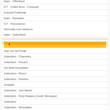
Islam - Offerfeest
ICT - Online leren - Computer
Inclusief Onderwijs
Islam - Ramadan
ICT - Presenteren
Informatie voor kinderen
Islam - Suikerfeest
J
Jaar van het Konijn
Jodendom - Chanoeka
Jodendom - Pesach
Jan Brett kleurplaten
Jodendom - Divers
Jodendom - Poeriem
Jenaplan
Jodendom - Jom Kipoer
Jodendom - Rosj Hasjana (Joods Nieuwjaar)
Jodendom
Jodendom - Kleurplaten