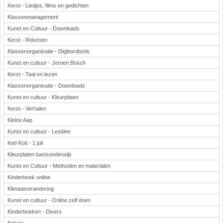
Kerst - Liedjes, films en gedichten
Klassenmanagement
Kunst en Cultuur - Downloads
Kerst - Rekenen
Klassenorganisatie - Digibordtools
Kunst en cultuur - Jeroen Bosch
Kerst - Taal en lezen
Klassenorganisatie - Downloads
Kunst en cultuur - Kleurplaten
Kerst - Verhalen
Kleine Aap
Kunst en cultuur - Lesidee
Keti-Koti - 1 juli
Kleurplaten basisonderwijs
Kunst en Cultuur - Methoden en materialen
Kinderboek online
Klimaatverandering
Kunst en cultuur - Online zelf doen
Kinderboeken - Divers