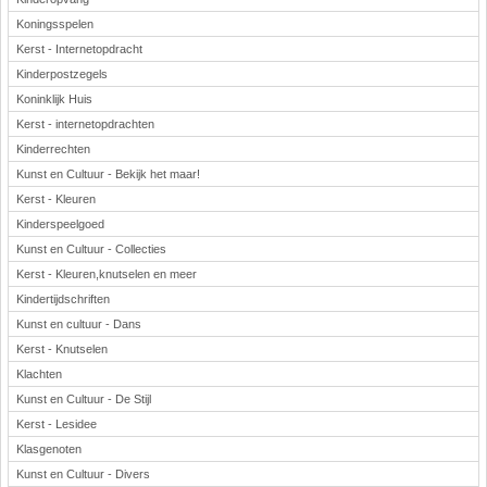
Koningsspelen
Kerst - Internetopdracht
Kinderpostzegels
Koninklijk Huis
Kerst - internetopdrachten
Kinderrechten
Kunst en Cultuur - Bekijk het maar!
Kerst - Kleuren
Kinderspeelgoed
Kunst en Cultuur - Collecties
Kerst - Kleuren,knutselen en meer
Kindertijdschriften
Kunst en cultuur - Dans
Kerst - Knutselen
Klachten
Kunst en Cultuur - De Stijl
Kerst - Lesidee
Klasgenoten
Kunst en Cultuur - Divers