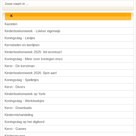
Jouw naam in ...
K
Kastelen
Kinderboekenweek - Lekker eigenwijs
Koningsdag - Liedjes
Kerndoelen en leerlijnen
Kinderboekenweek 2025: Vol avontuur!
Koningsdag - Meer over koningen enzo
Kerst - De kerstman
Kinderboekenweek 2026: Spot aan!
Koningsdag - Spelletjes
Kerst - Divers
Kinderboekenweek op Yurls
Koningsdag - Werkboekjes
Kerst - Downloads
Kindermishandeling
Koningsdag op het digibord
Kerst - Games
Kinderopvang