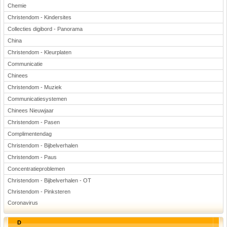
Chemie
Christendom - Kindersites
Collecties digibord - Panorama
China
Christendom - Kleurplaten
Communicatie
Chinees
Christendom - Muziek
Communicatiesystemen
Chinees Nieuwjaar
Christendom - Pasen
Complimentendag
Christendom - Bijbelverhalen
Christendom - Paus
Concentratieproblemen
Christendom - Bijbelverhalen - OT
Christendom - Pinksteren
Coronavirus
D