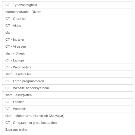
ICT - Typevaardigheid
Internetopdracht - Divers
ICT - Graphics
ICT - Video
Islam
ICT - Intranet
ICT - Virussen
Islam - Divers
ICT - Laptops
ICT - Webmasters
Islam - Kindersites
ICT - Leren programmeren
ICT - Website-beheersysteem
Islam - Kleurplaten
ICT - Lesidee
ICT - Webtools
Islam - Muharram (Islamitisch Nieuwjaar)
ICT - Omgaan met grote bestanden
Illustrator online