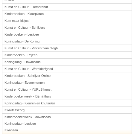
Koken
Kunst en Cultuur - Rembrandt
Kinderboeken - Kleurplaten
Kom maar kipjes!
Kunst en Cultuur - Schilders
Kinderboeken - Lesidee
Koningsdag - De Koning
Kunst en Cultuur - Vincent van Gogh
Kinderboeken - Prijzen
Koningsdag - Downloads
Kunst en Cultuur - Werelderfgoed
Kinderboeken - Schrijver Online
Koningsdag - Evenementen
Kunst en Cultuur - YURLS kunst
Kinderboekenweek - Bij mij thuis
Koningsdag - Kleuren en knutselen
Kwaliteitszorg
Kinderboekenweek - downloads
Koningsdag - Lesidee
Kwanzaa