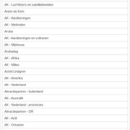
AK - Luchtfoto's en satellietbeelden
Anton de Kom
AK - Aardbevingen
AK - Methoden
Aruba
AK - Aardbevingen en vulkanen
AK - Mijnbouw
Arubadag
AK - Afrika
AK - Milieu
Astrid Lindgren
AK - Amerika
AK - Nederland
Attractieparken - buitenland
AK - Australië
AK - Nederland - provincies
Attractieparken - DR
AK - Azië
AK - Orkanen