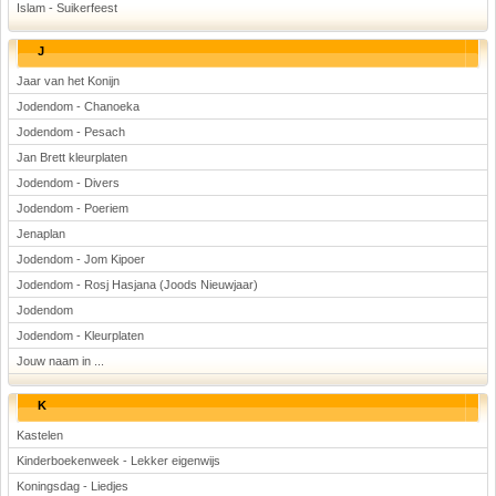
Islam - Suikerfeest
J
Jaar van het Konijn
Jodendom - Chanoeka
Jodendom - Pesach
Jan Brett kleurplaten
Jodendom - Divers
Jodendom - Poeriem
Jenaplan
Jodendom - Jom Kipoer
Jodendom - Rosj Hasjana (Joods Nieuwjaar)
Jodendom
Jodendom - Kleurplaten
Jouw naam in ...
K
Kastelen
Kinderboekenweek - Lekker eigenwijs
Koningsdag - Liedjes