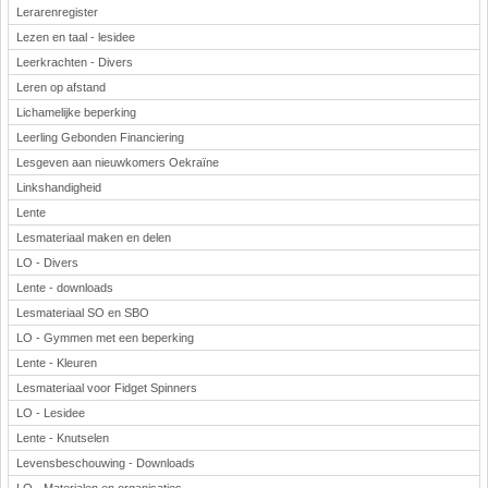
Lerarenregister
Lezen en taal - lesidee
Leerkrachten - Divers
Leren op afstand
Lichamelijke beperking
Leerling Gebonden Financiering
Lesgeven aan nieuwkomers Oekraïne
Linkshandigheid
Lente
Lesmateriaal maken en delen
LO - Divers
Lente - downloads
Lesmateriaal SO en SBO
LO - Gymmen met een beperking
Lente - Kleuren
Lesmateriaal voor Fidget Spinners
LO - Lesidee
Lente - Knutselen
Levensbeschouwing - Downloads