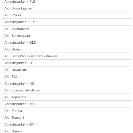
Attractieparken - FLE
AK - Blinde kaarten
AK - Politiek
Attractieparken - FRL
AK - Bosbranden
AK - Scheepvaart
Attractieparken - GLD
AK - Divers
AK - Spreekbeurten en werkstukken
Attractieparken - LB
AK - Downloads
AK - Tijd
Attractieparken - NB
AK - Energie / delfstoffen
AK - Topografie
Attractieparken - NH
AK - Europa
AK - Tsunami
Attractieparken - OV
AK - Games