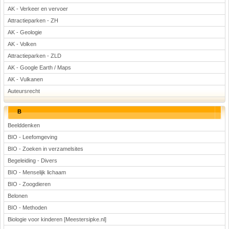
AK - Verkeer en vervoer
Attractieparken - ZH
AK - Geologie
AK - Volken
Attractieparken - ZLD
AK - Google Earth / Maps
AK - Vulkanen
Auteursrecht
B
Beelddenken
BIO - Leefomgeving
BIO - Zoeken in verzamelsites
Begeleiding - Divers
BIO - Menselijk lichaam
BIO - Zoogdieren
Belonen
BIO - Methoden
Biologie voor kinderen [Meestersipke.nl]