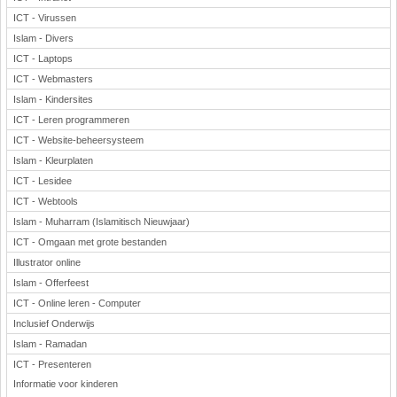
ICT - Virussen
Islam - Divers
ICT - Laptops
ICT - Webmasters
Islam - Kindersites
ICT - Leren programmeren
ICT - Website-beheersysteem
Islam - Kleurplaten
ICT - Lesidee
ICT - Webtools
Islam - Muharram (Islamitisch Nieuwjaar)
ICT - Omgaan met grote bestanden
Illustrator online
Islam - Offerfeest
ICT - Online leren - Computer
Inclusief Onderwijs
Islam - Ramadan
ICT - Presenteren
Informatie voor kinderen