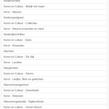
Kinderrechten
Kunst en Cultuur - Bekijk het maar!
Kerst - Kleuren
Kinderspeelgoed
Kunst en Cultuur - Collecties
Kerst - Kleuren,knutselen en meer
Kindertijdschriften
Kunst en cultuur - Dans
Kerst - Knutselen
Klachten
Kunst en Cultuur - De Stijl
Kerst - Lesidee
Klasgenoten
Kunst en Cultuur - Divers
Kerst - Liedjes, films en gedichten
Klassenmanagement
Kunst en Cultuur - Downloads
Kerst - Rekenen
Klassenorganisatie - Digibordtools
Kunst en cultuur - Jeroen Bosch