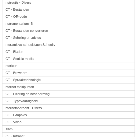
Instructie - Divers
ICT - Bestanden
ICT - QR-code
Instrumentarium IB
ICT - Bestanden converteren
ICT - Scholing en advies
Interactieve schoolplaten Schooltv
ICT - Bladen
ICT - Sociale media
Interieur
ICT - Browsers
ICT - Spraaktechnologie
Internet meldpunten
ICT - Filtering en bescherming
ICT - Typevaardigheid
Internetopdracht - Divers
ICT - Graphics
ICT - Video
Islam
ICT - Intranet