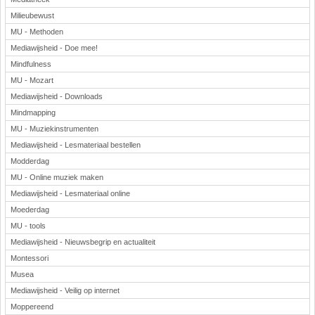
Milieubewust
MU - Methoden
Mediawijsheid - Doe mee!
Mindfulness
MU - Mozart
Mediawijsheid - Downloads
Mindmapping
MU - Muziekinstrumenten
Mediawijsheid - Lesmateriaal bestellen
Modderdag
MU - Online muziek maken
Mediawijsheid - Lesmateriaal online
Moederdag
MU - tools
Mediawijsheid - Nieuwsbegrip en actualiteit
Montessori
Musea
Mediawijsheid - Veilig op internet
Moppereend