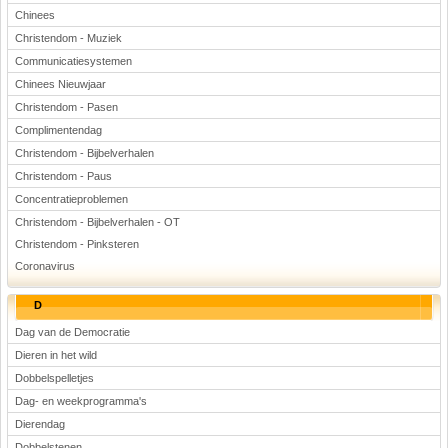
Chinees
Christendom - Muziek
Communicatiesystemen
Chinees Nieuwjaar
Christendom - Pasen
Complimentendag
Christendom - Bijbelverhalen
Christendom - Paus
Concentratieproblemen
Christendom - Bijbelverhalen - OT
Christendom - Pinksteren
Coronavirus
D
Dag van de Democratie
Dieren in het wild
Dobbelspelletjes
Dag- en weekprogramma's
Dierendag
Dobbelstenen