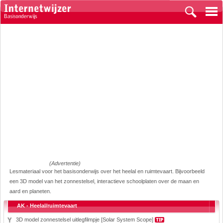
(Advertentie)
Lesmateriaal voor het basisonderwijs over het heelal en ruimtevaart. Bijvoorbeeld
een 3D model van het zonnestelsel, interactieve schoolplaten over de maan en
aard en planeten.
AK - Heelal/ruimtevaart
3D model zonnestelsel uitlegfilmpje [Solar System Scope]