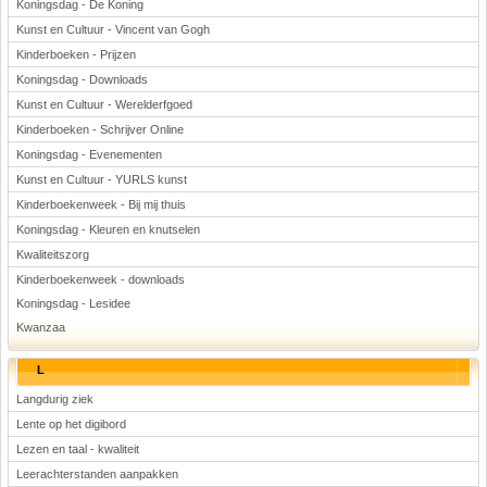
Koningsdag - De Koning
Kunst en Cultuur - Vincent van Gogh
Kinderboeken - Prijzen
Koningsdag - Downloads
Kunst en Cultuur - Werelderfgoed
Kinderboeken - Schrijver Online
Koningsdag - Evenementen
Kunst en Cultuur - YURLS kunst
Kinderboekenweek - Bij mij thuis
Koningsdag - Kleuren en knutselen
Kwaliteitszorg
Kinderboekenweek - downloads
Koningsdag - Lesidee
Kwanzaa
L
Langdurig ziek
Lente op het digibord
Lezen en taal - kwaliteit
Leerachterstanden aanpakken