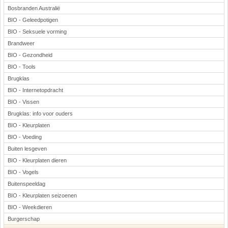
Bosbranden Australië
BIO - Geleedpotigen
BIO - Seksuele vorming
Brandweer
BIO - Gezondheid
BIO - Tools
Brugklas
BIO - Internetopdracht
BIO - Vissen
Brugklas: info voor ouders
BIO - Kleurplaten
BIO - Voeding
Buiten lesgeven
BIO - Kleurplaten dieren
BIO - Vogels
Buitenspeeldag
BIO - Kleurplaten seizoenen
BIO - Weekdieren
Burgerschap