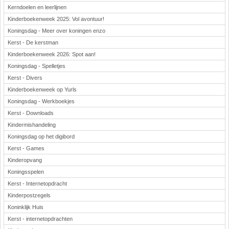
Kerndoelen en leerlijnen
Kinderboekenweek 2025: Vol avontuur!
Koningsdag - Meer over koningen enzo
Kerst - De kerstman
Kinderboekenweek 2026: Spot aan!
Koningsdag - Spelletjes
Kerst - Divers
Kinderboekenweek op Yurls
Koningsdag - Werkboekjes
Kerst - Downloads
Kindermishandeling
Koningsdag op het digibord
Kerst - Games
Kinderopvang
Koningsspelen
Kerst - Internetopdracht
Kinderpostzegels
Koninklijk Huis
Kerst - internetopdrachten