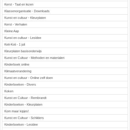
Kerst - Taal en lezen
Klassenorganisatie - Downloads
Kunst en cultuur - Kleurplaten
Kerst - Verhalen
Kleine Aap
Kunst en cultuur - Lesidee
Keti-Koti - 1 juli
Kleurplaten basisonderwijs
Kunst en Cultuur - Methoden en materialen
Kinderboek online
Klimaatverandering
Kunst en cultuur - Online zelf doen
Kinderboeken - Divers
Koken
Kunst en Cultuur - Rembrandt
Kinderboeken - Kleurplaten
Kom maar kipjes!
Kunst en Cultuur - Schilders
Kinderboeken - Lesidee