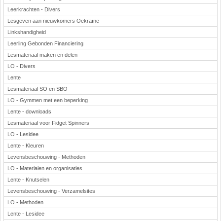
Leerkrachten - Divers
Lesgeven aan nieuwkomers Oekraïne
Linkshandigheid
Leerling Gebonden Financiering
Lesmateriaal maken en delen
LO - Divers
Lente
Lesmateriaal SO en SBO
LO - Gymmen met een beperking
Lente - downloads
Lesmateriaal voor Fidget Spinners
LO - Lesidee
Lente - Kleuren
Levensbeschouwing - Methoden
LO - Materialen en organisaties
Lente - Knutselen
Levensbeschouwing - Verzamelsites
LO - Methoden
Lente - Lesidee