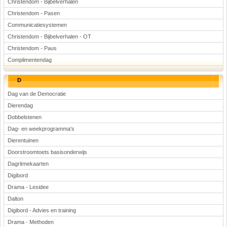
Christendom - Bijbelverhalen
Christendom - Pasen
Communicatiesystemen
Christendom - Bijbelverhalen - OT
Christendom - Paus
Complimentendag
D
Dag van de Democratie
Dierendag
Dobbelstenen
Dag- en weekprogramma's
Dierentuinen
Doorstroomtoets basisonderwijs
Dagritmekaarten
Digibord
Drama - Lesidee
Dalton
Digibord - Advies en training
Drama - Methoden