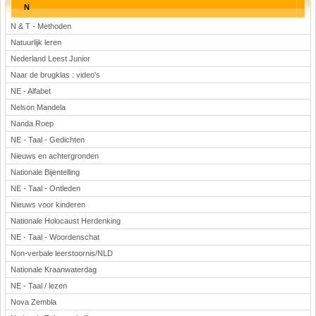
N
N & T - Methoden
Natuurlijk leren
Nederland Leest Junior
Naar de brugklas : video's
NE - Alfabet
Nelson Mandela
Nanda Roep
NE - Taal - Gedichten
Nieuws en achtergronden
Nationale Bijentelling
NE - Taal - Ontleden
Nieuws voor kinderen
Nationale Holocaust Herdenking
NE - Taal - Woordenschat
Non-verbale leerstoornis/NLD
Nationale Kraanwaterdag
NE - Taal / lezen
Nova Zembla