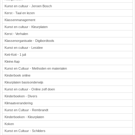
Kunst en cultuur - Jeroen Bosch
Kerst - Taal en lezen
Klassenmanagement
Kunst en cultuur - Kleurplaten
Kerst - Verhalen
Klassenorganisatie - Digibordtools
Kunst en cultuur - Lesidee
Keti-Koti - 1 juli
Kleine Aap
Kunst en Cultuur - Methoden en materialen
Kinderboek online
Kleurplaten basisonderwijs
Kunst en cultuur - Online zelf doen
Kinderboeken - Divers
Klimaatverandering
Kunst en Cultuur - Rembrandt
Kinderboeken - Kleurplaten
Koken
Kunst en Cultuur - Schilders