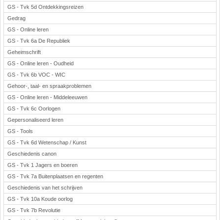
GS - Tvk 5d Ontdekkingsreizen
Gedrag
GS - Online leren
GS - Tvk 6a De Republiek
Geheimschrift
GS - Online leren - Oudheid
GS - Tvk 6b VOC - WIC
Gehoor-, taal- en spraakproblemen
GS - Online leren - Middeleeuwen
GS - Tvk 6c Oorlogen
Gepersonaliseerd leren
GS - Tools
GS - Tvk 6d Wetenschap / Kunst
Geschiedenis canon
GS - Tvk 1 Jagers en boeren
GS - Tvk 7a Buitenplaatsen en regenten
Geschiedenis van het schrijven
GS - Tvk 10a Koude oorlog
GS - Tvk 7b Revolutie