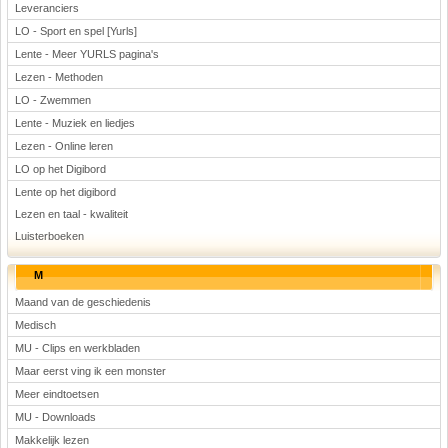
Leveranciers
LO - Sport en spel [Yurls]
Lente - Meer YURLS pagina's
Lezen - Methoden
LO - Zwemmen
Lente - Muziek en liedjes
Lezen - Online leren
LO op het Digibord
Lente op het digibord
Lezen en taal - kwaliteit
Luisterboeken
M
Maand van de geschiedenis
Medisch
MU - Clips en werkbladen
Maar eerst ving ik een monster
Meer eindtoetsen
MU - Downloads
Makkelijk lezen