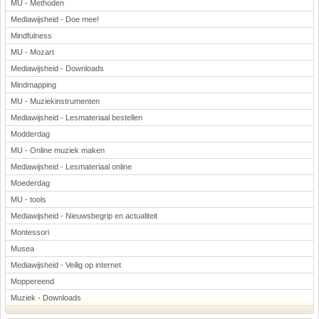
MU - Methoden
Mediawijsheid - Doe mee!
Mindfulness
MU - Mozart
Mediawijsheid - Downloads
Mindmapping
MU - Muziekinstrumenten
Mediawijsheid - Lesmateriaal bestellen
Modderdag
MU - Online muziek maken
Mediawijsheid - Lesmateriaal online
Moederdag
MU - tools
Mediawijsheid - Nieuwsbegrip en actualiteit
Montessori
Musea
Mediawijsheid - Veilig op internet
Moppereend
Muziek - Downloads