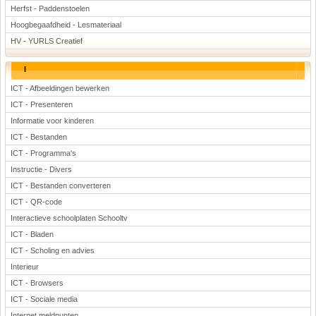
Herfst - Paddenstoelen
Hoogbegaafdheid - Lesmateriaal
HV - YURLS Creatief
I
ICT - Afbeeldingen bewerken
ICT - Presenteren
Informatie voor kinderen
ICT - Bestanden
ICT - Programma's
Instructie - Divers
ICT - Bestanden converteren
ICT - QR-code
Interactieve schoolplaten Schooltv
ICT - Bladen
ICT - Scholing en advies
Interieur
ICT - Browsers
ICT - Sociale media
Internet meldpunten