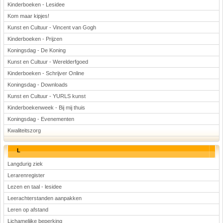
Kinderboeken - Lesidee
Kom maar kipjes!
Kunst en Cultuur - Vincent van Gogh
Kinderboeken - Prijzen
Koningsdag - De Koning
Kunst en Cultuur - Werelderfgoed
Kinderboeken - Schrijver Online
Koningsdag - Downloads
Kunst en Cultuur - YURLS kunst
Kinderboekenweek - Bij mij thuis
Koningsdag - Evenementen
Kwaliteitszorg
L
Langdurig ziek
Lerarenregister
Lezen en taal - lesidee
Leerachterstanden aanpakken
Leren op afstand
Lichamelijke beperking