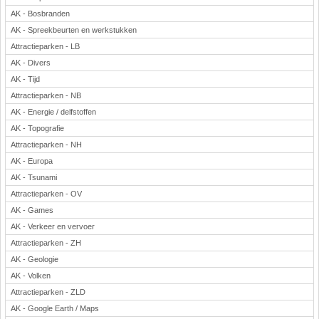
AK - Bosbranden
AK - Spreekbeurten en werkstukken
Attractieparken - LB
AK - Divers
AK - Tijd
Attractieparken - NB
AK - Energie / delfstoffen
AK - Topografie
Attractieparken - NH
AK - Europa
AK - Tsunami
Attractieparken - OV
AK - Games
AK - Verkeer en vervoer
Attractieparken - ZH
AK - Geologie
AK - Volken
Attractieparken - ZLD
AK - Google Earth / Maps