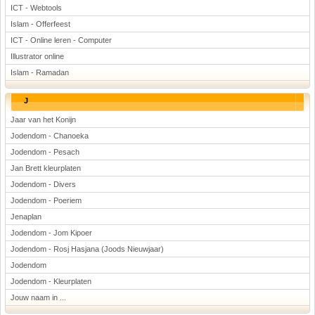
ICT - Webtools
Islam - Offerfeest
ICT - Online leren - Computer
Illustrator online
Islam - Ramadan
J
Jaar van het Konijn
Jodendom - Chanoeka
Jodendom - Pesach
Jan Brett kleurplaten
Jodendom - Divers
Jodendom - Poeriem
Jenaplan
Jodendom - Jom Kipoer
Jodendom - Rosj Hasjana (Joods Nieuwjaar)
Jodendom
Jodendom - Kleurplaten
Jouw naam in ...