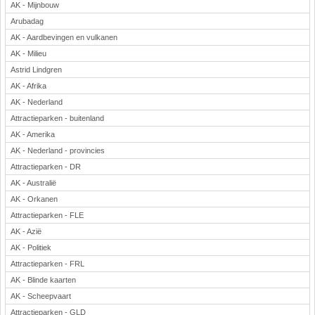
AK - Mijnbouw
Arubadag
AK - Aardbevingen en vulkanen
AK - Milieu
Astrid Lindgren
AK - Afrika
AK - Nederland
Attractieparken - buitenland
AK - Amerika
AK - Nederland - provincies
Attractieparken - DR
AK - Australië
AK - Orkanen
Attractieparken - FLE
AK - Azië
AK - Politiek
Attractieparken - FRL
AK - Blinde kaarten
AK - Scheepvaart
Attractieparken - GLD