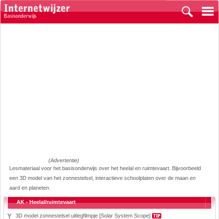
(Advertentie)
Lesmateriaal voor het basisonderwijs over het heelal en ruimtevaart. Bijvoorbeeld
een 3D model van het zonnestelsel, interactieve schoolplaten over de maan en
aard en planeten.
AK - Heelal/ruimtevaart
3D model zonnestelsel uitlegfilmpje [Solar System Scope]