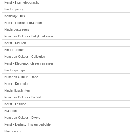
Kerst - Internetopdracht
Kinderopvang
Koninklijk Huis
Kerst - internetopdrachten
Kinderpostzegels
Kunst en Cultuur - Bekijk het maar!
Kerst - Kleuren
Kinderrechten
Kunst en Cultuur - Collecties
Kerst - Kleuren,knutselen en meer
Kinderspeelgoed
Kunst en cultuur - Dans
Kerst - Knutselen
Kindertijdschriften
Kunst en Cultuur - De Stijl
Kerst - Lesidee
Klachten
Kunst en Cultuur - Divers
Kerst - Liedjes, films en gedichten
Klasgenoten