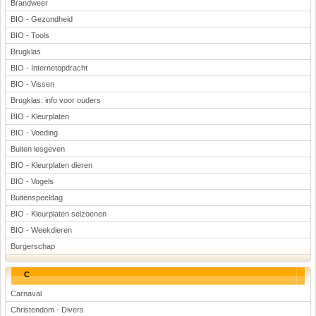
Brandweer
BIO - Gezondheid
BIO - Tools
Brugklas
BIO - Internetopdracht
BIO - Vissen
Brugklas: info voor ouders
BIO - Kleurplaten
BIO - Voeding
Buiten lesgeven
BIO - Kleurplaten dieren
BIO - Vogels
Buitenspeeldag
BIO - Kleurplaten seizoenen
BIO - Weekdieren
Burgerschap
C
Carnaval
Christendom - Divers