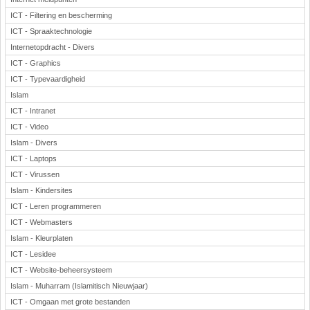
ICT - Filtering en bescherming
ICT - Spraaktechnologie
Internetopdracht - Divers
ICT - Graphics
ICT - Typevaardigheid
Islam
ICT - Intranet
ICT - Video
Islam - Divers
ICT - Laptops
ICT - Virussen
Islam - Kindersites
ICT - Leren programmeren
ICT - Webmasters
Islam - Kleurplaten
ICT - Lesidee
ICT - Website-beheersysteem
Islam - Muharram (Islamitisch Nieuwjaar)
ICT - Omgaan met grote bestanden