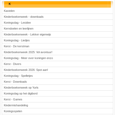
K
Kastelen
Kinderboekenweek - downloads
Koningsdag - Lesidee
Kerndoelen en leerlijnen
Kinderboekenweek - Lekker eigenwijs
Koningsdag - Liedjes
Kerst - De kerstman
Kinderboekenweek 2025: Vol avontuur!
Koningsdag - Meer over koningen enzo
Kerst - Divers
Kinderboekenweek 2026: Spot aan!
Koningsdag - Spelletjes
Kerst - Downloads
Kinderboekenweek op Yurls
Koningsdag op het digibord
Kerst - Games
Kindermishandeling
Koningsspelen