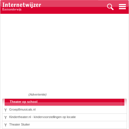
(Advertentie)
Theater op school
Groep8musicals.nl
Kindertheater.nl - kindervoorstellingen op locatie
Theater Stuiter