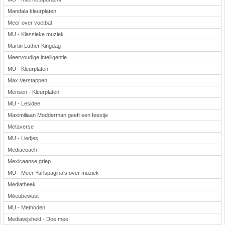
Mandala kleurplaten
Meer over voetbal
MU - Klassieke muziek
Martin Luther Kingdag
Meervoudige intelligentie
MU - Kleurplaten
Max Verstappen
Mensen - Kleurplaten
MU - Lesidee
Maximiliaan Modderman geeft een feestje
Metaverse
MU - Liedjes
Mediacoach
Mexicaanse griep
MU - Meer Yurlspagina's over muziek
Mediatheek
Milieubewust
MU - Methoden
Mediawijsheid - Doe mee!