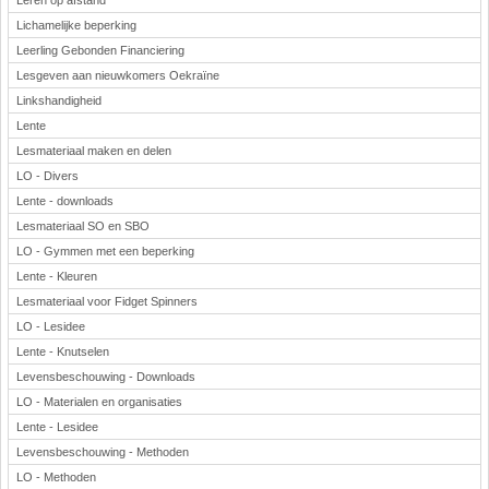
Leren op afstand
Lichamelijke beperking
Leerling Gebonden Financiering
Lesgeven aan nieuwkomers Oekraïne
Linkshandigheid
Lente
Lesmateriaal maken en delen
LO - Divers
Lente - downloads
Lesmateriaal SO en SBO
LO - Gymmen met een beperking
Lente - Kleuren
Lesmateriaal voor Fidget Spinners
LO - Lesidee
Lente - Knutselen
Levensbeschouwing - Downloads
LO - Materialen en organisaties
Lente - Lesidee
Levensbeschouwing - Methoden
LO - Methoden