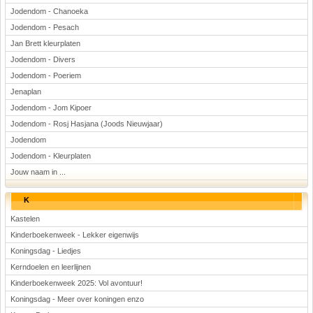
Jodendom - Chanoeka
Jodendom - Pesach
Jan Brett kleurplaten
Jodendom - Divers
Jodendom - Poeriem
Jenaplan
Jodendom - Jom Kipoer
Jodendom - Rosj Hasjana (Joods Nieuwjaar)
Jodendom
Jodendom - Kleurplaten
Jouw naam in ...
K
Kastelen
Kinderboekenweek - Lekker eigenwijs
Koningsdag - Liedjes
Kerndoelen en leerlijnen
Kinderboekenweek 2025: Vol avontuur!
Koningsdag - Meer over koningen enzo