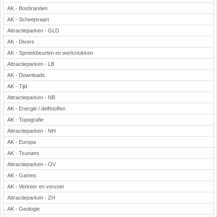
AK - Bosbranden
AK - Scheepvaart
Attractieparken - GLD
AK - Divers
AK - Spreekbeurten en werkstukken
Attractieparken - LB
AK - Downloads
AK - Tijd
Attractieparken - NB
AK - Energie / delfstoffen
AK - Topografie
Attractieparken - NH
AK - Europa
AK - Tsunami
Attractieparken - OV
AK - Games
AK - Verkeer en vervoer
Attractieparken - ZH
AK - Geologie