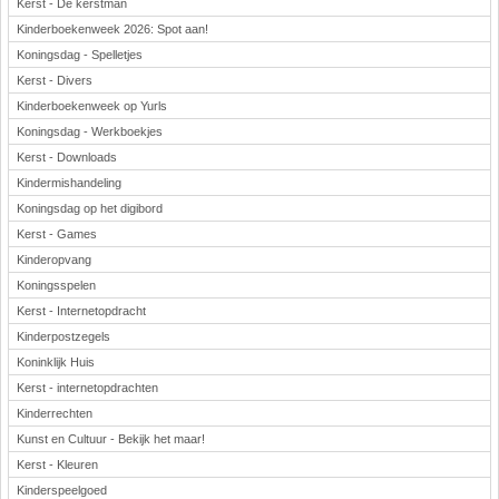
Kerst - De kerstman
Kinderboekenweek 2026: Spot aan!
Koningsdag - Spelletjes
Kerst - Divers
Kinderboekenweek op Yurls
Koningsdag - Werkboekjes
Kerst - Downloads
Kindermishandeling
Koningsdag op het digibord
Kerst - Games
Kinderopvang
Koningsspelen
Kerst - Internetopdracht
Kinderpostzegels
Koninklijk Huis
Kerst - internetopdrachten
Kinderrechten
Kunst en Cultuur - Bekijk het maar!
Kerst - Kleuren
Kinderspeelgoed