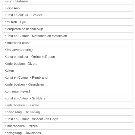
Kerst - Verhalen
Kleine Aap
Kunst en cultuur - Lesidee
Keti-Koti - 1 juli
Kleurplaten basisonderwijs
Kunst en Cultuur - Methoden en materialen
Kinderboek online
Klimaatverandering
Kunst en cultuur - Online zelf doen
Kinderboeken - Divers
Koken
Kunst en Cultuur - Rembrandt
Kinderboeken - Kleurplaten
Kom maar kipjes!
Kunst en Cultuur - Schilders
Kinderboeken - Lesidee
Koningsdag - De Koning
Kunst en Cultuur - Vincent van Gogh
Kinderboeken - Prijzen
Koningsdag - Downloads