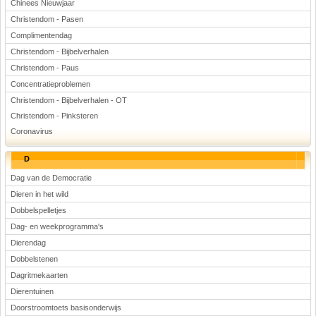
Chinees Nieuwjaar
Christendom - Pasen
Complimentendag
Christendom - Bijbelverhalen
Christendom - Paus
Concentratieproblemen
Christendom - Bijbelverhalen - OT
Christendom - Pinksteren
Coronavirus
D
Dag van de Democratie
Dieren in het wild
Dobbelspelletjes
Dag- en weekprogramma's
Dierendag
Dobbelstenen
Dagritmekaarten
Dierentuinen
Doorstroomtoets basisonderwijs