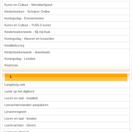
Kunst en Cultuur - Werelderfgoed
Kinderboeken - Schrijver Online
Koningsdag - Evenementen
Kunst en Cultuur - YURLS kunst
Kinderboekenweek - Bij mij thuis
Koningsdag - Kleuren en knutselen
Kwaliteitszorg
Kinderboekenweek - downloads
Koningsdag - Lesidee
Kwanzaa
L
Langdurig ziek
Lente op het digibord
Lezen en taal - kwaliteit
Leerachterstanden aanpakken
Lerarenregister
Lezen en taal - lesidee
Leerkrachten - Divers