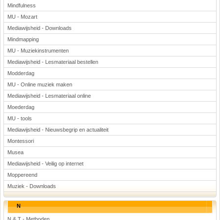
Mindfulness
MU - Mozart
Mediawijsheid - Downloads
Mindmapping
MU - Muziekinstrumenten
Mediawijsheid - Lesmateriaal bestellen
Modderdag
MU - Online muziek maken
Mediawijsheid - Lesmateriaal online
Moederdag
MU - tools
Mediawijsheid - Nieuwsbegrip en actualiteit
Montessori
Musea
Mediawijsheid - Veilig op internet
Moppereend
Muziek - Downloads
N
N & T - Methoden