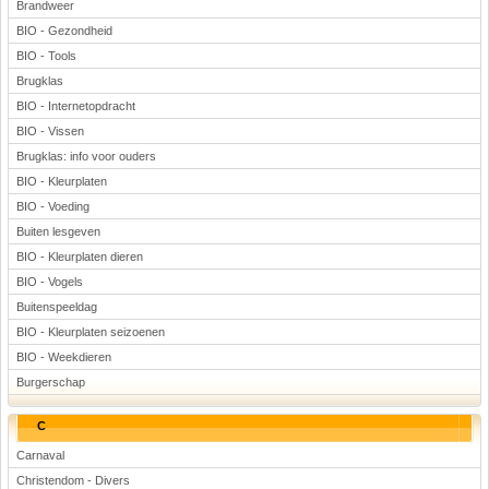
Brandweer
BIO - Gezondheid
BIO - Tools
Brugklas
BIO - Internetopdracht
BIO - Vissen
Brugklas: info voor ouders
BIO - Kleurplaten
BIO - Voeding
Buiten lesgeven
BIO - Kleurplaten dieren
BIO - Vogels
Buitenspeeldag
BIO - Kleurplaten seizoenen
BIO - Weekdieren
Burgerschap
C
Carnaval
Christendom - Divers