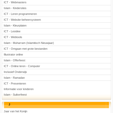
ICT - Webmasters
Islam - Kindersites
ICT - Leren programmeren
ICT - Website-beheersysteem
Islam - Kleurplaten
ICT - Lesidee
ICT - Webtools
Islam - Muharram (Islamitisch Nieuwjaar)
ICT - Omgaan met grote bestanden
Illustrator online
Islam - Offerfeest
ICT - Online leren - Computer
Inclusief Onderwijs
Islam - Ramadan
ICT - Presenteren
Informatie voor kinderen
Islam - Suikerfeest
J
Jaar van het Konijn