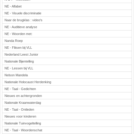
NE - Alfabet
NE - Visuele discriminatie
Naar de brugklas : video's
NE - Auditieve analyse
NE - Woorden met:
Nanda Roep
NE - Flitsen bij VLL
Nederland Leest Junior
Nationale Bijentelling
NE - Lessen bij VLL
Nelson Mandela
Nationale Holocaust Herdenking
NE - Taal - Gedichten
Nieuws en achtergronden
Nationale Kraanwaterdag
NE - Taal - Ontleden
Nieuws voor kinderen
Nationale Tuinvogeltelling
NE - Taal - Woordenschat