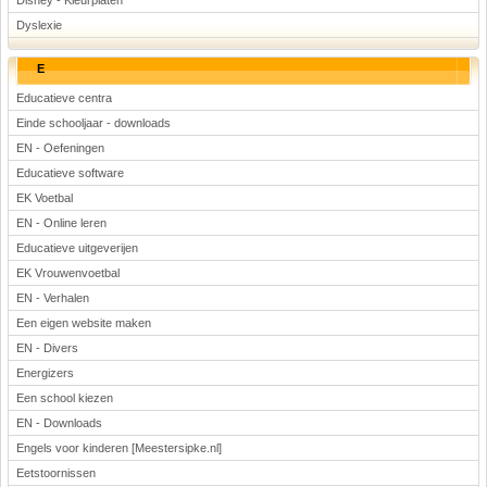
Disney - Kleurplaten
Dyslexie
E
Educatieve centra
Einde schooljaar - downloads
EN - Oefeningen
Educatieve software
EK Voetbal
EN - Online leren
Educatieve uitgeverijen
EK Vrouwenvoetbal
EN - Verhalen
Een eigen website maken
EN - Divers
Energizers
Een school kiezen
EN - Downloads
Engels voor kinderen [Meestersipke.nl]
Eetstoornissen