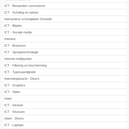
ICT - Bestanden converteren
ICT - Scholing en advies
Interactieve schoolplaten Schooltv
ICT - Bladen
ICT - Sociale media
Interieur
ICT - Browsers
ICT - Spraaktechnologie
Internet meldpunten
ICT - Filtering en bescherming
ICT - Typevaardigheid
Internetopdracht - Divers
ICT - Graphics
ICT - Video
Islam
ICT - Intranet
ICT - Virussen
Islam - Divers
ICT - Laptops