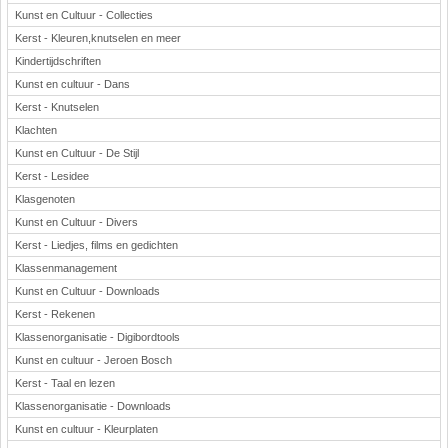
Kunst en Cultuur - Collecties
Kerst - Kleuren,knutselen en meer
Kindertijdschriften
Kunst en cultuur - Dans
Kerst - Knutselen
Klachten
Kunst en Cultuur - De Stijl
Kerst - Lesidee
Klasgenoten
Kunst en Cultuur - Divers
Kerst - Liedjes, films en gedichten
Klassenmanagement
Kunst en Cultuur - Downloads
Kerst - Rekenen
Klassenorganisatie - Digibordtools
Kunst en cultuur - Jeroen Bosch
Kerst - Taal en lezen
Klassenorganisatie - Downloads
Kunst en cultuur - Kleurplaten