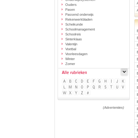
Ouders
Pasen
Passend onderwijs
Rekenwerkbladen
Scheikunde
Schoolmanagement
Schoolreis
Sinterklaas
Valentijn
Voetbal
Voorleesdagen
Winter
Zomer
(Advertenties)