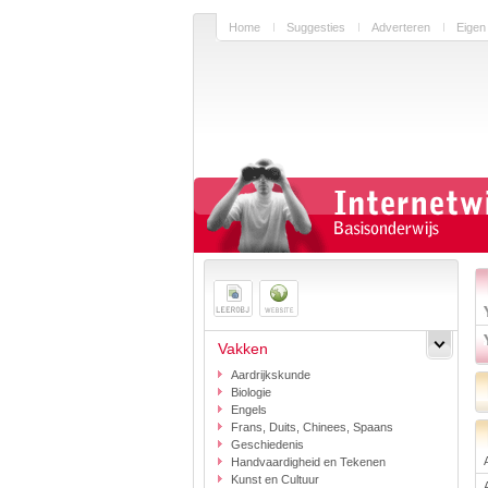
Home
Suggesties
Adverteren
Eigen
Vakken
Aardrijkskunde
Biologie
Engels
Frans, Duits, Chinees, Spaans
Geschiedenis
Handvaardigheid en Tekenen
Kunst en Cultuur