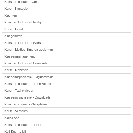
Kunst en cultuur - Dans
Kerst - Knutselen
Klachten
Kunst en Cultuur - De Stijl
Kerst - Lesidee
Klasgenoten
Kunst en Cultuur - Divers
Kerst - Liedjes, films en gedichten
Klassenmanagement
Kunst en Cultuur - Downloads
Kerst - Rekenen
Klassenorganisatie - Digibordtools
Kunst en cultuur - Jeroen Bosch
Kerst - Taal en lezen
Klassenorganisatie - Downloads
Kunst en cultuur - Kleurplaten
Kerst - Verhalen
Kleine Aap
Kunst en cultuur - Lesidee
Keti-Koti - 1 juli