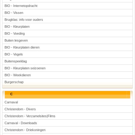
BIO - Internetopdracht
BIO - Vissen
Brugklas: info voor ouders
BIO - Kleurplaten
BIO - Voeding
Buiten lesgeven
BIO - Kleurplaten dieren
BIO - Vogels
Buitenspeeldag
BIO - Kleurplaten seizoenen
BIO - Weekdieren
Burgerschap
C
Carnaval
Christendom - Divers
Christendom - Verzamelsites|Films
Carnaval - Downloads
Christendom - Driekoningen