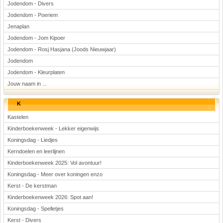
Jodendom - Divers
Jodendom - Poeriem
Jenaplan
Jodendom - Jom Kipoer
Jodendom - Rosj Hasjana (Joods Nieuwjaar)
Jodendom
Jodendom - Kleurplaten
Jouw naam in ...
K
Kastelen
Kinderboekenweek - Lekker eigenwijs
Koningsdag - Liedjes
Kerndoelen en leerlijnen
Kinderboekenweek 2025: Vol avontuur!
Koningsdag - Meer over koningen enzo
Kerst - De kerstman
Kinderboekenweek 2026: Spot aan!
Koningsdag - Spelletjes
Kerst - Divers