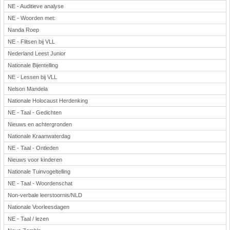
NE - Auditieve analyse
NE - Woorden met:
Nanda Roep
NE - Flitsen bij VLL
Nederland Leest Junior
Nationale Bijentelling
NE - Lessen bij VLL
Nelson Mandela
Nationale Holocaust Herdenking
NE - Taal - Gedichten
Nieuws en achtergronden
Nationale Kraanwaterdag
NE - Taal - Ontleden
Nieuws voor kinderen
Nationale Tuinvogeltelling
NE - Taal - Woordenschat
Non-verbale leerstoornis/NLD
Nationale Voorleesdagen
NE - Taal / lezen