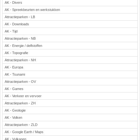
AK - Divers
AK - Spreekbeurten en werkstukken
Attractieparken - LB
AK - Downloads
AK - Tijd
Attractieparken - NB
AK - Energie / delfstoffen
AK - Topografie
Attractieparken - NH
AK - Europa
AK - Tsunami
Attractieparken - OV
AK - Games
AK - Verkeer en vervoer
Attractieparken - ZH
AK - Geologie
AK - Volken
Attractieparken - ZLD
AK - Google Earth / Maps
AK - Vulkanen