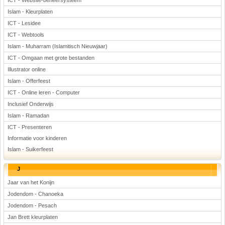
ICT - Website-beheersysteem
Islam - Kleurplaten
ICT - Lesidee
ICT - Webtools
Islam - Muharram (Islamitisch Nieuwjaar)
ICT - Omgaan met grote bestanden
Illustrator online
Islam - Offerfeest
ICT - Online leren - Computer
Inclusief Onderwijs
Islam - Ramadan
ICT - Presenteren
Informatie voor kinderen
Islam - Suikerfeest
J
Jaar van het Konijn
Jodendom - Chanoeka
Jodendom - Pesach
Jan Brett kleurplaten