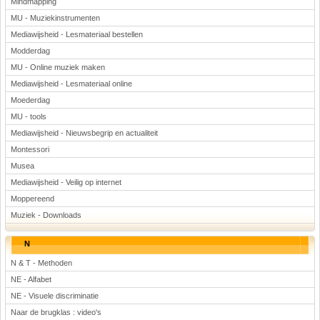
Mindmapping
MU - Muziekinstrumenten
Mediawijsheid - Lesmateriaal bestellen
Modderdag
MU - Online muziek maken
Mediawijsheid - Lesmateriaal online
Moederdag
MU - tools
Mediawijsheid - Nieuwsbegrip en actualiteit
Montessori
Musea
Mediawijsheid - Veilig op internet
Moppereend
Muziek - Downloads
N
N & T - Methoden
NE - Alfabet
NE - Visuele discriminatie
Naar de brugklas : video's