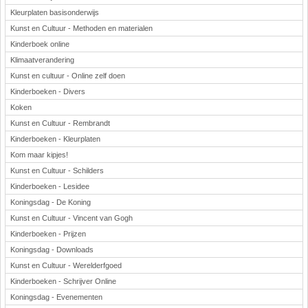
Kleurplaten basisonderwijs
Kunst en Cultuur - Methoden en materialen
Kinderboek online
Klimaatverandering
Kunst en cultuur - Online zelf doen
Kinderboeken - Divers
Koken
Kunst en Cultuur - Rembrandt
Kinderboeken - Kleurplaten
Kom maar kipjes!
Kunst en Cultuur - Schilders
Kinderboeken - Lesidee
Koningsdag - De Koning
Kunst en Cultuur - Vincent van Gogh
Kinderboeken - Prijzen
Koningsdag - Downloads
Kunst en Cultuur - Werelderfgoed
Kinderboeken - Schrijver Online
Koningsdag - Evenementen