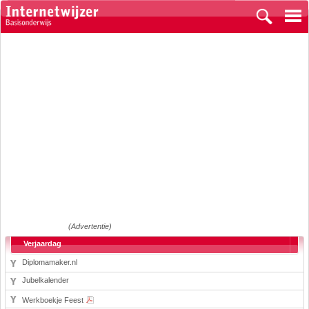
(Advertentie)
Verjaardag
Diplomamaker.nl
Jubelkalender
Werkboekje Feest