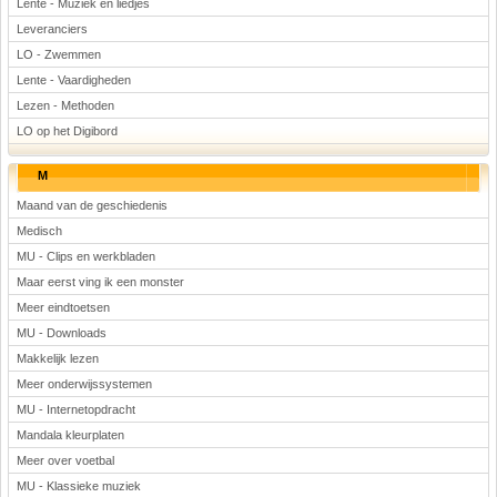
Lente - Muziek en liedjes
Leveranciers
LO - Zwemmen
Lente - Vaardigheden
Lezen - Methoden
LO op het Digibord
M
Maand van de geschiedenis
Medisch
MU - Clips en werkbladen
Maar eerst ving ik een monster
Meer eindtoetsen
MU - Downloads
Makkelijk lezen
Meer onderwijssystemen
MU - Internetopdracht
Mandala kleurplaten
Meer over voetbal
MU - Klassieke muziek