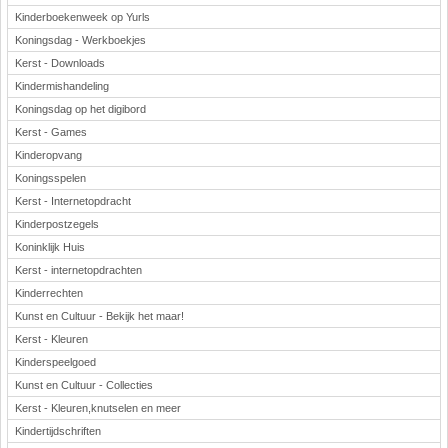
Kinderboekenweek op Yurls
Koningsdag - Werkboekjes
Kerst - Downloads
Kindermishandeling
Koningsdag op het digibord
Kerst - Games
Kinderopvang
Koningsspelen
Kerst - Internetopdracht
Kinderpostzegels
Koninklijk Huis
Kerst - internetopdrachten
Kinderrechten
Kunst en Cultuur - Bekijk het maar!
Kerst - Kleuren
Kinderspeelgoed
Kunst en Cultuur - Collecties
Kerst - Kleuren,knutselen en meer
Kindertijdschriften