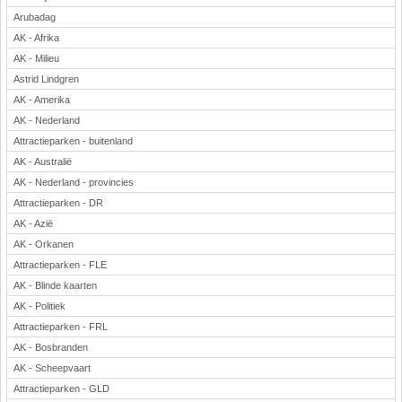
Arubadag
AK - Afrika
AK - Milieu
Astrid Lindgren
AK - Amerika
AK - Nederland
Attractieparken - buitenland
AK - Australië
AK - Nederland - provincies
Attractieparken - DR
AK - Azië
AK - Orkanen
Attractieparken - FLE
AK - Blinde kaarten
AK - Politiek
Attractieparken - FRL
AK - Bosbranden
AK - Scheepvaart
Attractieparken - GLD