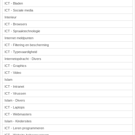
ICT - Bladen
ICT - Sociale media
Interieur
ICT - Browsers
ICT - Spraaktechnologie
Internet meldpunten
ICT - Filtering en bescherming
ICT - Typevaardigheid
Internetopdracht - Divers
ICT - Graphics
ICT - Video
Islam
ICT - Intranet
ICT - Virussen
Islam - Divers
ICT - Laptops
ICT - Webmasters
Islam - Kindersites
ICT - Leren programmeren