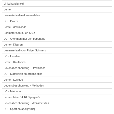
Linkshandigheid
Lente
Lesmateriaal maken en delen
LO - Divers
Lente - downloads
Lesmateriaal SO en SBO
LO - Gymmen met een beperking
Lente - Kleuren
Lesmateriaal voor Fidget Spinners
LO - Lesidee
Lente - Knutselen
Levensbeschouwing - Downloads
LO - Materialen en organisaties
Lente - Lesidee
Levensbeschouwing - Methoden
LO - Methoden
Lente - Meer YURLS pagina's
Levensbeschouwing - Verzamelsites
LO - Sport en spel [Yurls]