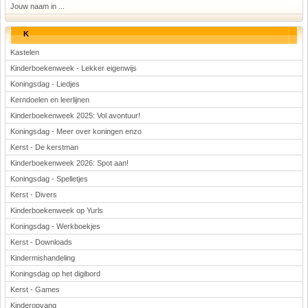
Jouw naam in ...
K
Kastelen
Kinderboekenweek - Lekker eigenwijs
Koningsdag - Liedjes
Kerndoelen en leerlijnen
Kinderboekenweek 2025: Vol avontuur!
Koningsdag - Meer over koningen enzo
Kerst - De kerstman
Kinderboekenweek 2026: Spot aan!
Koningsdag - Spelletjes
Kerst - Divers
Kinderboekenweek op Yurls
Koningsdag - Werkboekjes
Kerst - Downloads
Kindermishandeling
Koningsdag op het digibord
Kerst - Games
Kinderopvang