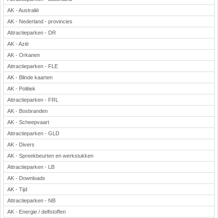
AK - Australië
AK - Nederland - provincies
Attractieparken - DR
AK - Azië
AK - Orkanen
Attractieparken - FLE
AK - Blinde kaarten
AK - Politiek
Attractieparken - FRL
AK - Bosbranden
AK - Scheepvaart
Attractieparken - GLD
AK - Divers
AK - Spreekbeurten en werkstukken
Attractieparken - LB
AK - Downloads
AK - Tijd
Attractieparken - NB
AK - Energie / delfstoffen