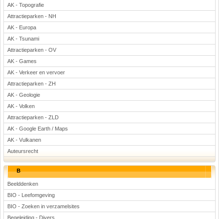
AK - Topografie
Attractieparken - NH
AK - Europa
AK - Tsunami
Attractieparken - OV
AK - Games
AK - Verkeer en vervoer
Attractieparken - ZH
AK - Geologie
AK - Volken
Attractieparken - ZLD
AK - Google Earth / Maps
AK - Vulkanen
Auteursrecht
B
Beelddenken
BIO - Leefomgeving
BIO - Zoeken in verzamelsites
Begeleiding - Divers