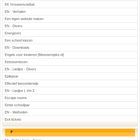
EK Vrouwenvoetbal
EN - Verhalen
Een eigen website maken
EN - Divers
Energizers
Een school kiezen
EN - Downloads
Engels voor kinderen [Meestersipke.nl]
Eetstoornissen
EN - Liedjes - Divers
Epilepsie
Effectief leesonderwijs
EN - Liedjes L t/m Z
Escape rooms
Einde schooljaar
EN - Methoden
Exit tickets
F