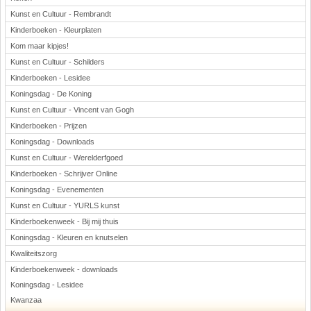
Kunst en Cultuur - Rembrandt
Kinderboeken - Kleurplaten
Kom maar kipjes!
Kunst en Cultuur - Schilders
Kinderboeken - Lesidee
Koningsdag - De Koning
Kunst en Cultuur - Vincent van Gogh
Kinderboeken - Prijzen
Koningsdag - Downloads
Kunst en Cultuur - Werelderfgoed
Kinderboeken - Schrijver Online
Koningsdag - Evenementen
Kunst en Cultuur - YURLS kunst
Kinderboekenweek - Bij mij thuis
Koningsdag - Kleuren en knutselen
Kwaliteitszorg
Kinderboekenweek - downloads
Koningsdag - Lesidee
Kwanzaa