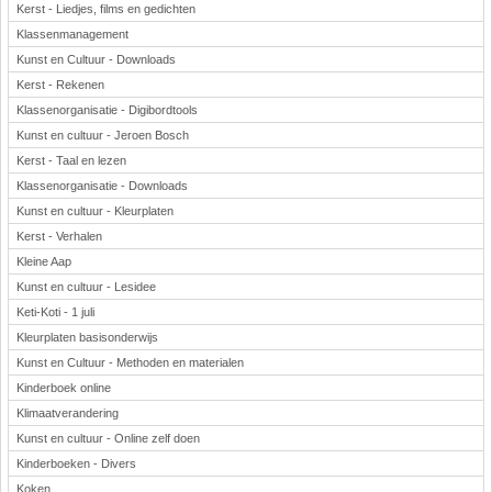
Kerst - Liedjes, films en gedichten
Klassenmanagement
Kunst en Cultuur - Downloads
Kerst - Rekenen
Klassenorganisatie - Digibordtools
Kunst en cultuur - Jeroen Bosch
Kerst - Taal en lezen
Klassenorganisatie - Downloads
Kunst en cultuur - Kleurplaten
Kerst - Verhalen
Kleine Aap
Kunst en cultuur - Lesidee
Keti-Koti - 1 juli
Kleurplaten basisonderwijs
Kunst en Cultuur - Methoden en materialen
Kinderboek online
Klimaatverandering
Kunst en cultuur - Online zelf doen
Kinderboeken - Divers
Koken