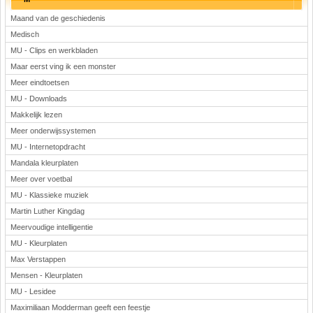
Maand van de geschiedenis
Medisch
MU - Clips en werkbladen
Maar eerst ving ik een monster
Meer eindtoetsen
MU - Downloads
Makkelijk lezen
Meer onderwijssystemen
MU - Internetopdracht
Mandala kleurplaten
Meer over voetbal
MU - Klassieke muziek
Martin Luther Kingdag
Meervoudige intelligentie
MU - Kleurplaten
Max Verstappen
Mensen - Kleurplaten
MU - Lesidee
Maximiliaan Modderman geeft een feestje