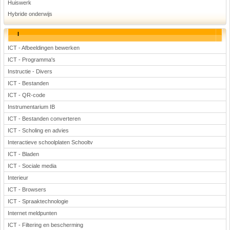
Huiswerk
Hybride onderwijs
I
ICT - Afbeeldingen bewerken
ICT - Programma's
Instructie - Divers
ICT - Bestanden
ICT - QR-code
Instrumentarium IB
ICT - Bestanden converteren
ICT - Scholing en advies
Interactieve schoolplaten Schooltv
ICT - Bladen
ICT - Sociale media
Interieur
ICT - Browsers
ICT - Spraaktechnologie
Internet meldpunten
ICT - Filtering en bescherming