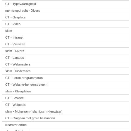
ICT - Typevaardigheid
Internetopdracht - Divers
ICT - Graphics
ICT - Video
Islam
ICT - Intranet
ICT - Virussen
Islam - Divers
ICT - Laptops
ICT - Webmasters
Islam - Kindersites
ICT - Leren programmeren
ICT - Website-beheersysteem
Islam - Kleurplaten
ICT - Lesidee
ICT - Webtools
Islam - Muharram (Islamitisch Nieuwjaar)
ICT - Omgaan met grote bestanden
Illustrator online