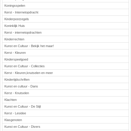
Koningsspelen
Kerst - Internetopdracht
Kinderpostzegels
Koninklijk Huis
Kerst - internetopdrachten
Kinderrechten
Kunst en Cultuur - Bekijk het maar!
Kerst - Kleuren
Kinderspeelgoed
Kunst en Cultuur - Collecties
Kerst - Kleuren,knutselen en meer
Kindertijdschriften
Kunst en cultuur - Dans
Kerst - Knutselen
Klachten
Kunst en Cultuur - De Stijl
Kerst - Lesidee
Klasgenoten
Kunst en Cultuur - Divers