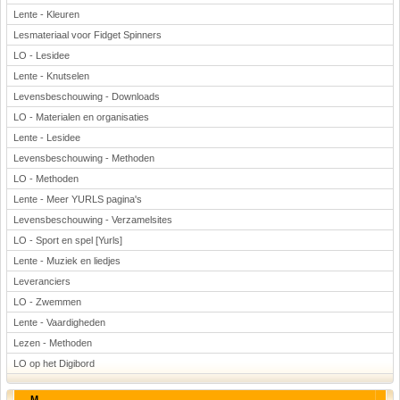
Lente - Kleuren
Lesmateriaal voor Fidget Spinners
LO - Lesidee
Lente - Knutselen
Levensbeschouwing - Downloads
LO - Materialen en organisaties
Lente - Lesidee
Levensbeschouwing - Methoden
LO - Methoden
Lente - Meer YURLS pagina's
Levensbeschouwing - Verzamelsites
LO - Sport en spel [Yurls]
Lente - Muziek en liedjes
Leveranciers
LO - Zwemmen
Lente - Vaardigheden
Lezen - Methoden
LO op het Digibord
M