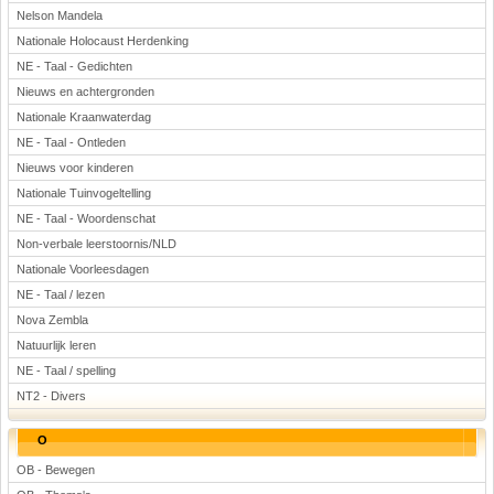
Nelson Mandela
Nationale Holocaust Herdenking
NE - Taal - Gedichten
Nieuws en achtergronden
Nationale Kraanwaterdag
NE - Taal - Ontleden
Nieuws voor kinderen
Nationale Tuinvogeltelling
NE - Taal - Woordenschat
Non-verbale leerstoornis/NLD
Nationale Voorleesdagen
NE - Taal / lezen
Nova Zembla
Natuurlijk leren
NE - Taal / spelling
NT2 - Divers
O
OB - Bewegen