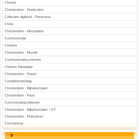
Chemie
Christendom - Kindersites
Collecties digibord - Panorama
China
Christendom - Kleurplaten
Communicatie
Chinees
Christendom - Muziek
Communicatiesystemen
Chinees Nieuwjaar
Christendom - Pasen
Complimentendag
Christendom - Bijbelverhalen
Christendom - Paus
Concentratieproblemen
Christendom - Bijbelverhalen - OT
Christendom - Pinksteren
Coronavirus
D