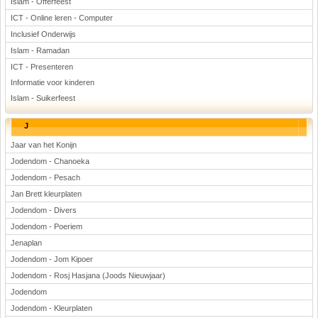
Islam - Offerfeest
ICT - Online leren - Computer
Inclusief Onderwijs
Islam - Ramadan
ICT - Presenteren
Informatie voor kinderen
Islam - Suikerfeest
J
Jaar van het Konijn
Jodendom - Chanoeka
Jodendom - Pesach
Jan Brett kleurplaten
Jodendom - Divers
Jodendom - Poeriem
Jenaplan
Jodendom - Jom Kipoer
Jodendom - Rosj Hasjana (Joods Nieuwjaar)
Jodendom
Jodendom - Kleurplaten