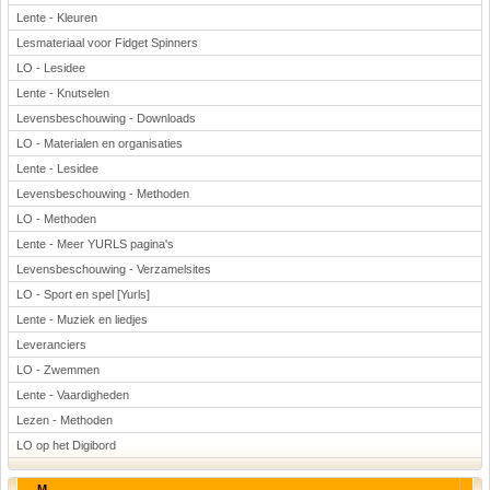
Lente - Kleuren
Lesmateriaal voor Fidget Spinners
LO - Lesidee
Lente - Knutselen
Levensbeschouwing - Downloads
LO - Materialen en organisaties
Lente - Lesidee
Levensbeschouwing - Methoden
LO - Methoden
Lente - Meer YURLS pagina's
Levensbeschouwing - Verzamelsites
LO - Sport en spel [Yurls]
Lente - Muziek en liedjes
Leveranciers
LO - Zwemmen
Lente - Vaardigheden
Lezen - Methoden
LO op het Digibord
M