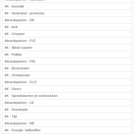
AK - Australië
AK - Nederland - provincies
Attractieparken - DR
AK - Azië
AK - Orkanen
Attractieparken - FLE
AK - Blinde kaarten
AK - Politiek
Attractieparken - FRL
AK - Bosbranden
AK - Scheepvaart
Attractieparken - GLD
AK - Divers
AK - Spreekbeurten en werkstukken
Attractieparken - LB
AK - Downloads
AK - Tijd
Attractieparken - NB
AK - Energie / delfstoffen