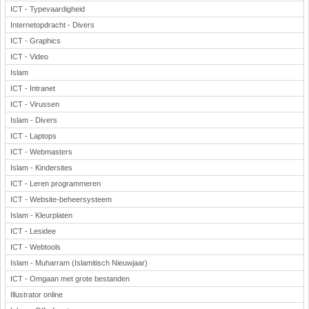
ICT - Typevaardigheid
Internetopdracht - Divers
ICT - Graphics
ICT - Video
Islam
ICT - Intranet
ICT - Virussen
Islam - Divers
ICT - Laptops
ICT - Webmasters
Islam - Kindersites
ICT - Leren programmeren
ICT - Website-beheersysteem
Islam - Kleurplaten
ICT - Lesidee
ICT - Webtools
Islam - Muharram (Islamitisch Nieuwjaar)
ICT - Omgaan met grote bestanden
Illustrator online