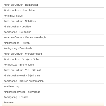
Kunst en Cultuur - Rembrandt
Kinderboeken - Kleurplaten
Kom maar kipjes!
Kunst en Cultuur - Schilders
Kinderboeken - Lesidee
Koningsdag - De Koning
Kunst en Cultuur - Vincent van Gogh
Kinderboeken - Prijzen
Koningsdag - Downloads
Kunst en Cultuur - Werelderfgoed
Kinderboeken - Schrijver Online
Koningsdag - Evenementen
Kunst en Cultuur - YURLS kunst
Kinderboekenweek - Bij mij thuis
Koningsdag - Kleuren en knutselen
Kwaliteitszorg
Kinderboekenweek - downloads
Koningsdag - Lesidee
Kwanzaa