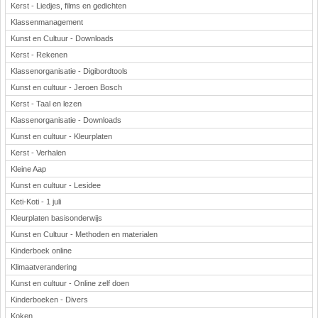
Kerst - Liedjes, films en gedichten
Klassenmanagement
Kunst en Cultuur - Downloads
Kerst - Rekenen
Klassenorganisatie - Digibordtools
Kunst en cultuur - Jeroen Bosch
Kerst - Taal en lezen
Klassenorganisatie - Downloads
Kunst en cultuur - Kleurplaten
Kerst - Verhalen
Kleine Aap
Kunst en cultuur - Lesidee
Keti-Koti - 1 juli
Kleurplaten basisonderwijs
Kunst en Cultuur - Methoden en materialen
Kinderboek online
Klimaatverandering
Kunst en cultuur - Online zelf doen
Kinderboeken - Divers
Koken