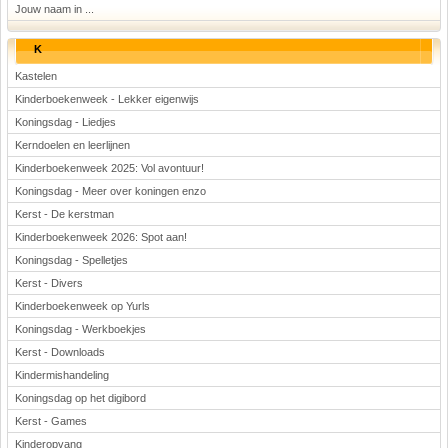
Jouw naam in ...
K
Kastelen
Kinderboekenweek - Lekker eigenwijs
Koningsdag - Liedjes
Kerndoelen en leerlijnen
Kinderboekenweek 2025: Vol avontuur!
Koningsdag - Meer over koningen enzo
Kerst - De kerstman
Kinderboekenweek 2026: Spot aan!
Koningsdag - Spelletjes
Kerst - Divers
Kinderboekenweek op Yurls
Koningsdag - Werkboekjes
Kerst - Downloads
Kindermishandeling
Koningsdag op het digibord
Kerst - Games
Kinderopvang