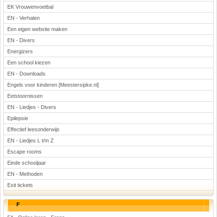
EK Vrouwenvoetbal
EN - Verhalen
Een eigen website maken
EN - Divers
Energizers
Een school kiezen
EN - Downloads
Engels voor kinderen [Meestersipke.nl]
Eetstoornissen
EN - Liedjes - Divers
Epilepsie
Effectief leesonderwijs
EN - Liedjes L t/m Z
Escape rooms
Einde schooljaar
EN - Methoden
Exit tickets
F