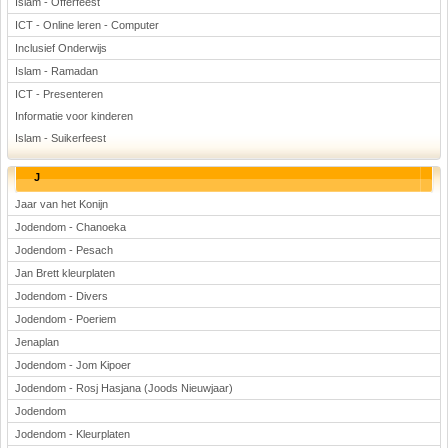
Islam - Offerfeest
ICT - Online leren - Computer
Inclusief Onderwijs
Islam - Ramadan
ICT - Presenteren
Informatie voor kinderen
Islam - Suikerfeest
J
Jaar van het Konijn
Jodendom - Chanoeka
Jodendom - Pesach
Jan Brett kleurplaten
Jodendom - Divers
Jodendom - Poeriem
Jenaplan
Jodendom - Jom Kipoer
Jodendom - Rosj Hasjana (Joods Nieuwjaar)
Jodendom
Jodendom - Kleurplaten