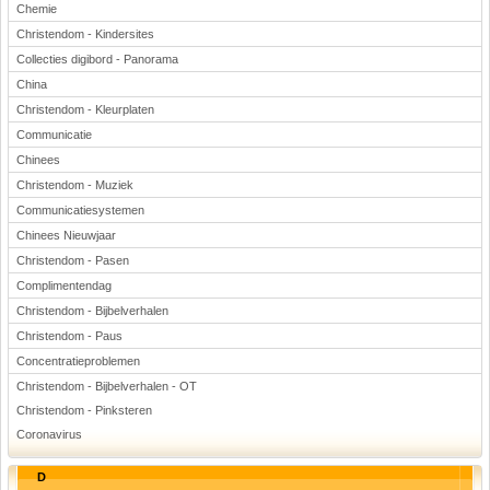
Chemie
Christendom - Kindersites
Collecties digibord - Panorama
China
Christendom - Kleurplaten
Communicatie
Chinees
Christendom - Muziek
Communicatiesystemen
Chinees Nieuwjaar
Christendom - Pasen
Complimentendag
Christendom - Bijbelverhalen
Christendom - Paus
Concentratieproblemen
Christendom - Bijbelverhalen - OT
Christendom - Pinksteren
Coronavirus
D