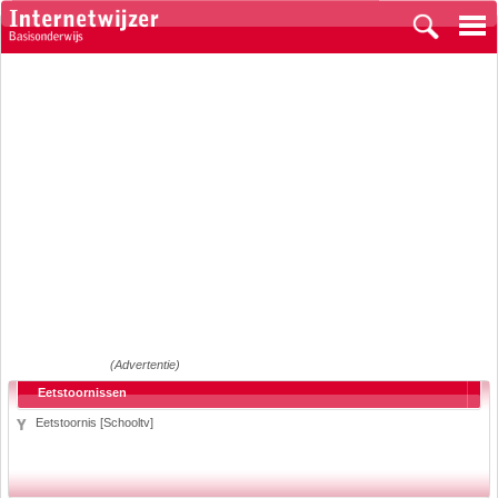
(Advertentie)
Eetstoornissen
Eetstoornis [Schooltv]