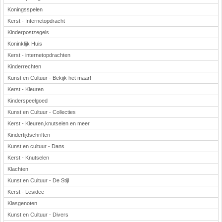
Koningsspelen
Kerst - Internetopdracht
Kinderpostzegels
Koninklijk Huis
Kerst - internetopdrachten
Kinderrechten
Kunst en Cultuur - Bekijk het maar!
Kerst - Kleuren
Kinderspeelgoed
Kunst en Cultuur - Collecties
Kerst - Kleuren,knutselen en meer
Kindertijdschriften
Kunst en cultuur - Dans
Kerst - Knutselen
Klachten
Kunst en Cultuur - De Stijl
Kerst - Lesidee
Klasgenoten
Kunst en Cultuur - Divers