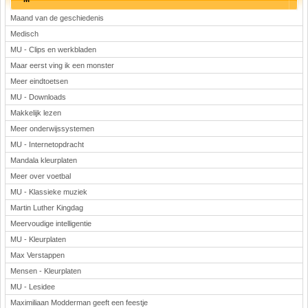
Maand van de geschiedenis
Medisch
MU - Clips en werkbladen
Maar eerst ving ik een monster
Meer eindtoetsen
MU - Downloads
Makkelijk lezen
Meer onderwijssystemen
MU - Internetopdracht
Mandala kleurplaten
Meer over voetbal
MU - Klassieke muziek
Martin Luther Kingdag
Meervoudige intelligentie
MU - Kleurplaten
Max Verstappen
Mensen - Kleurplaten
MU - Lesidee
Maximiliaan Modderman geeft een feestje