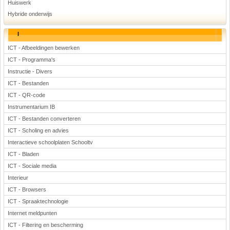
Huiswerk
Hybride onderwijs
I
ICT - Afbeeldingen bewerken
ICT - Programma's
Instructie - Divers
ICT - Bestanden
ICT - QR-code
Instrumentarium IB
ICT - Bestanden converteren
ICT - Scholing en advies
Interactieve schoolplaten Schooltv
ICT - Bladen
ICT - Sociale media
Interieur
ICT - Browsers
ICT - Spraaktechnologie
Internet meldpunten
ICT - Filtering en bescherming