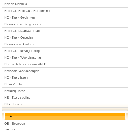
Nelson Mandela
Nationale Holocaust Herdenking
NE - Taal - Gedichten
Nieuws en achtergronden
Nationale Kraanwaterdag
NE - Taal - Ontleden
Nieuws voor kinderen
Nationale Tuinvogeltelling
NE - Taal - Woordenschat
Non-verbale leerstoornis/NLD
Nationale Voorleesdagen
NE - Taal / lezen
Nova Zembla
Natuurlijk leren
NE - Taal / spelling
NT2 - Divers
O
OB - Bewegen