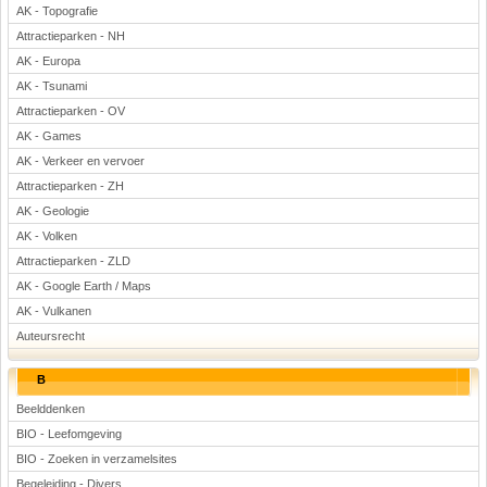
AK - Topografie
Attractieparken - NH
AK - Europa
AK - Tsunami
Attractieparken - OV
AK - Games
AK - Verkeer en vervoer
Attractieparken - ZH
AK - Geologie
AK - Volken
Attractieparken - ZLD
AK - Google Earth / Maps
AK - Vulkanen
Auteursrecht
B
Beelddenken
BIO - Leefomgeving
BIO - Zoeken in verzamelsites
Begeleiding - Divers