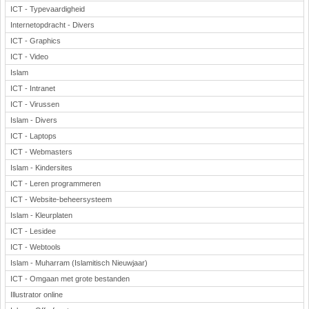
ICT - Typevaardigheid
Internetopdracht - Divers
ICT - Graphics
ICT - Video
Islam
ICT - Intranet
ICT - Virussen
Islam - Divers
ICT - Laptops
ICT - Webmasters
Islam - Kindersites
ICT - Leren programmeren
ICT - Website-beheersysteem
Islam - Kleurplaten
ICT - Lesidee
ICT - Webtools
Islam - Muharram (Islamitisch Nieuwjaar)
ICT - Omgaan met grote bestanden
Illustrator online