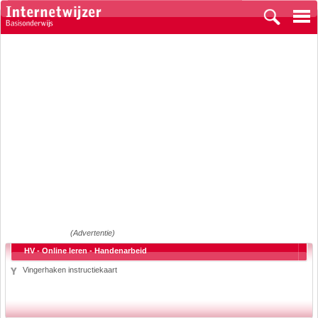
(Advertentie)
HV - Online leren - Handenarbeid
Vingerhaken instructiekaart