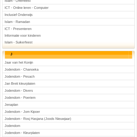
Islam - Offerfeest
ICT - Online leren - Computer
Inclusief Onderwijs
Islam - Ramadan
ICT - Presenteren
Informatie voor kinderen
Islam - Suikerfeest
J
Jaar van het Konijn
Jodendom - Chanoeka
Jodendom - Pesach
Jan Brett kleurplaten
Jodendom - Divers
Jodendom - Poeriem
Jenaplan
Jodendom - Jom Kipoer
Jodendom - Rosj Hasjana (Joods Nieuwjaar)
Jodendom
Jodendom - Kleurplaten