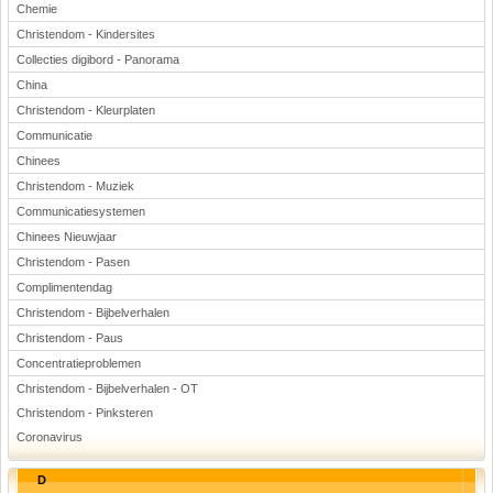
Chemie
Christendom - Kindersites
Collecties digibord - Panorama
China
Christendom - Kleurplaten
Communicatie
Chinees
Christendom - Muziek
Communicatiesystemen
Chinees Nieuwjaar
Christendom - Pasen
Complimentendag
Christendom - Bijbelverhalen
Christendom - Paus
Concentratieproblemen
Christendom - Bijbelverhalen - OT
Christendom - Pinksteren
Coronavirus
D