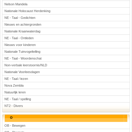
Nelson Mandela
Nationale Holocaust Herdenking
NE - Taal - Gedichten
Nieuws en achtergronden
Nationale Kraanwaterdag
NE - Taal - Ontleden
Nieuws voor kinderen
Nationale Tuinvogeltelling
NE - Taal - Woordenschat
Non-verbale leerstoornis/NLD
Nationale Voorleesdagen
NE - Taal / lezen
Nova Zembla
Natuurlijk leren
NE - Taal / spelling
NT2 - Divers
O
OB - Bewegen