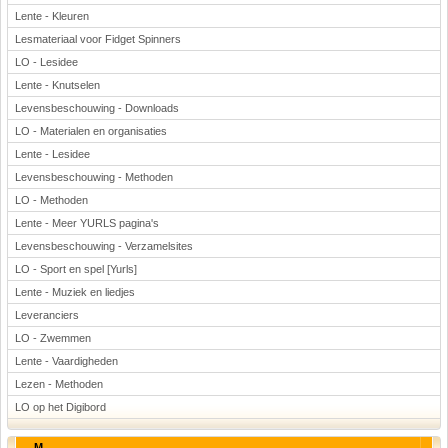
Lente - Kleuren
Lesmateriaal voor Fidget Spinners
LO - Lesidee
Lente - Knutselen
Levensbeschouwing - Downloads
LO - Materialen en organisaties
Lente - Lesidee
Levensbeschouwing - Methoden
LO - Methoden
Lente - Meer YURLS pagina's
Levensbeschouwing - Verzamelsites
LO - Sport en spel [Yurls]
Lente - Muziek en liedjes
Leveranciers
LO - Zwemmen
Lente - Vaardigheden
Lezen - Methoden
LO op het Digibord
M