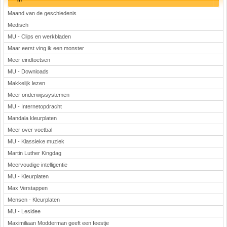
Maand van de geschiedenis
Medisch
MU - Clips en werkbladen
Maar eerst ving ik een monster
Meer eindtoetsen
MU - Downloads
Makkelijk lezen
Meer onderwijssystemen
MU - Internetopdracht
Mandala kleurplaten
Meer over voetbal
MU - Klassieke muziek
Martin Luther Kingdag
Meervoudige intelligentie
MU - Kleurplaten
Max Verstappen
Mensen - Kleurplaten
MU - Lesidee
Maximiliaan Modderman geeft een feestje