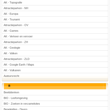
AK - Topografie
Attractieparken - NH
AK - Europa
AK - Tsunami
Attractieparken - OV
AK - Games
AK - Verkeer en vervoer
Attractieparken - ZH
AK - Geologie
AK - Volken
Attractieparken - ZLD
AK - Google Earth / Maps
AK - Vulkanen
Auteursrecht
B
Beelddenken
BIO - Leefomgeving
BIO - Zoeken in verzamelsites
Begeleiding - Divers