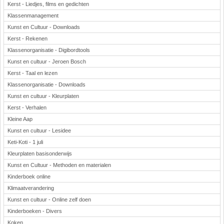
Kerst - Liedjes, films en gedichten
Klassenmanagement
Kunst en Cultuur - Downloads
Kerst - Rekenen
Klassenorganisatie - Digibordtools
Kunst en cultuur - Jeroen Bosch
Kerst - Taal en lezen
Klassenorganisatie - Downloads
Kunst en cultuur - Kleurplaten
Kerst - Verhalen
Kleine Aap
Kunst en cultuur - Lesidee
Keti-Koti - 1 juli
Kleurplaten basisonderwijs
Kunst en Cultuur - Methoden en materialen
Kinderboek online
Klimaatverandering
Kunst en cultuur - Online zelf doen
Kinderboeken - Divers
Koken