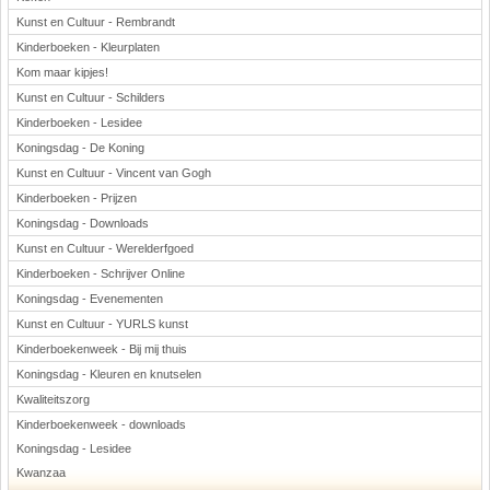
Kunst en Cultuur - Rembrandt
Kinderboeken - Kleurplaten
Kom maar kipjes!
Kunst en Cultuur - Schilders
Kinderboeken - Lesidee
Koningsdag - De Koning
Kunst en Cultuur - Vincent van Gogh
Kinderboeken - Prijzen
Koningsdag - Downloads
Kunst en Cultuur - Werelderfgoed
Kinderboeken - Schrijver Online
Koningsdag - Evenementen
Kunst en Cultuur - YURLS kunst
Kinderboekenweek - Bij mij thuis
Koningsdag - Kleuren en knutselen
Kwaliteitszorg
Kinderboekenweek - downloads
Koningsdag - Lesidee
Kwanzaa