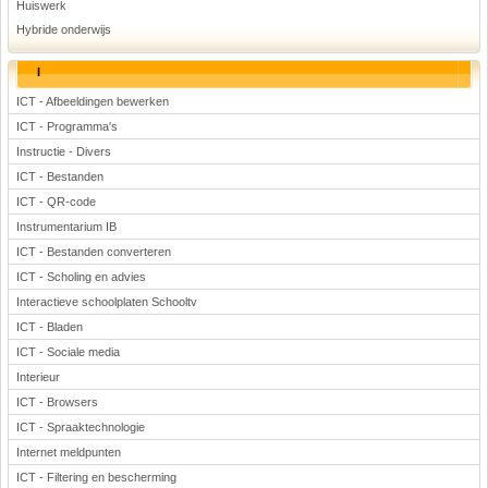
Huiswerk
Hybride onderwijs
I
ICT - Afbeeldingen bewerken
ICT - Programma's
Instructie - Divers
ICT - Bestanden
ICT - QR-code
Instrumentarium IB
ICT - Bestanden converteren
ICT - Scholing en advies
Interactieve schoolplaten Schooltv
ICT - Bladen
ICT - Sociale media
Interieur
ICT - Browsers
ICT - Spraaktechnologie
Internet meldpunten
ICT - Filtering en bescherming