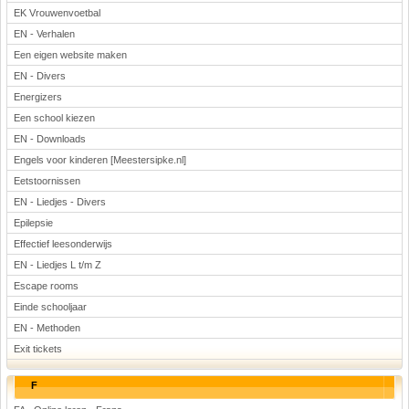
EK Vrouwenvoetbal
EN - Verhalen
Een eigen website maken
EN - Divers
Energizers
Een school kiezen
EN - Downloads
Engels voor kinderen [Meestersipke.nl]
Eetstoornissen
EN - Liedjes - Divers
Epilepsie
Effectief leesonderwijs
EN - Liedjes L t/m Z
Escape rooms
Einde schooljaar
EN - Methoden
Exit tickets
F