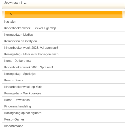
Jouw naam in ...
K
Kastelen
Kinderboekenweek - Lekker eigenwijs
Koningsdag - Liedjes
Kerndoelen en leerlijnen
Kinderboekenweek 2025: Vol avontuur!
Koningsdag - Meer over koningen enzo
Kerst - De kerstman
Kinderboekenweek 2026: Spot aan!
Koningsdag - Spelletjes
Kerst - Divers
Kinderboekenweek op Yurls
Koningsdag - Werkboekjes
Kerst - Downloads
Kindermishandeling
Koningsdag op het digibord
Kerst - Games
Kinderopvang