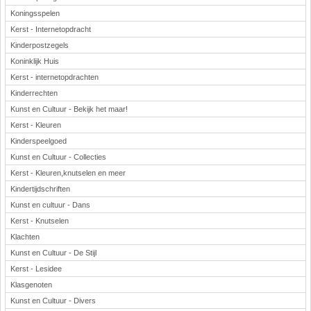
Koningsspelen
Kerst - Internetopdracht
Kinderpostzegels
Koninklijk Huis
Kerst - internetopdrachten
Kinderrechten
Kunst en Cultuur - Bekijk het maar!
Kerst - Kleuren
Kinderspeelgoed
Kunst en Cultuur - Collecties
Kerst - Kleuren,knutselen en meer
Kindertijdschriften
Kunst en cultuur - Dans
Kerst - Knutselen
Klachten
Kunst en Cultuur - De Stijl
Kerst - Lesidee
Klasgenoten
Kunst en Cultuur - Divers