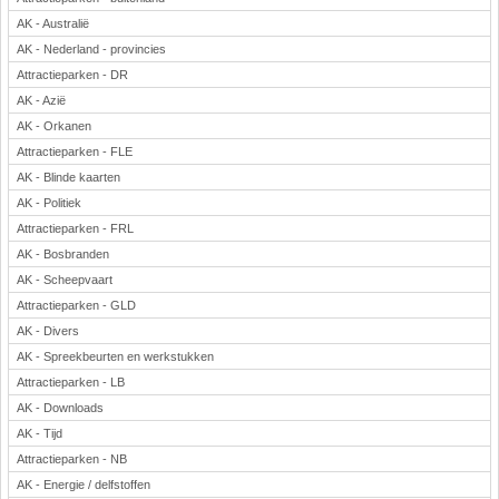
AK - Australië
AK - Nederland - provincies
Attractieparken - DR
AK - Azië
AK - Orkanen
Attractieparken - FLE
AK - Blinde kaarten
AK - Politiek
Attractieparken - FRL
AK - Bosbranden
AK - Scheepvaart
Attractieparken - GLD
AK - Divers
AK - Spreekbeurten en werkstukken
Attractieparken - LB
AK - Downloads
AK - Tijd
Attractieparken - NB
AK - Energie / delfstoffen