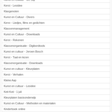
Kerst - Lesidee
Klasgenoten
Kunst en Cultuur - Divers
Kerst - Liedjes, films en gedichten
Klassenmanagement
Kunst en Cultuur - Downloads
Kerst - Rekenen
Klassenorganisatie - Digibordtools
Kunst en cultuur - Jeroen Bosch
Kerst - Taal en lezen
Klassenorganisatie - Downloads
Kunst en cultuur - Kleurplaten
Kerst - Verhalen
Kleine Aap
Kunst en cultuur - Lesidee
Keti-Koti - 1 juli
Kleurplaten basisonderwijs
Kunst en Cultuur - Methoden en materialen
Kinderboek online