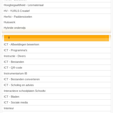
Hoogbegaafdheid - Lesmateriaal
HV - YURLS Creatief
Herfst - Paddenstoelen
Huiswerk
Hybride onderwijs
I
ICT - Afbeeldingen bewerken
ICT - Programma's
Instructie - Divers
ICT - Bestanden
ICT - QR-code
Instrumentarium IB
ICT - Bestanden converteren
ICT - Scholing en advies
Interactieve schoolplaten Schooltv
ICT - Bladen
ICT - Sociale media
Interieur