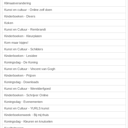
Klimaatverandering
Kunst en cultuur - Online zelf doen
Kinderboeken - Divers
Koken
Kunst en Cultuur - Rembrandt
Kinderboeken - Kleurplaten
Kom maar kipjes!
Kunst en Cultuur - Schilders
Kinderboeken - Lesidee
Koningsdag - De Koning
Kunst en Cultuur - Vincent van Gogh
Kinderboeken - Prijzen
Koningsdag - Downloads
Kunst en Cultuur - Werelderfgoed
Kinderboeken - Schrijver Online
Koningsdag - Evenementen
Kunst en Cultuur - YURLS kunst
Kinderboekenweek - Bij mij thuis
Koningsdag - Kleuren en knutselen