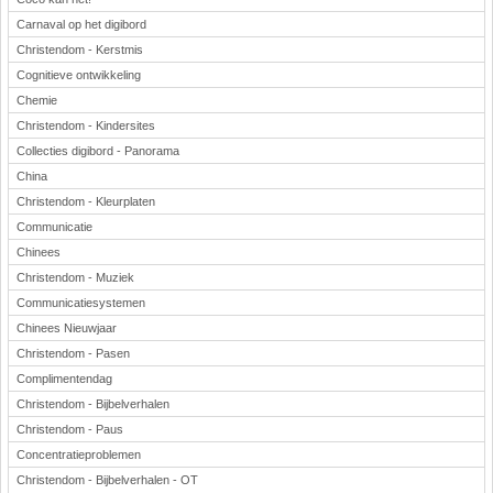
Carnaval op het digibord
Christendom - Kerstmis
Cognitieve ontwikkeling
Chemie
Christendom - Kindersites
Collecties digibord - Panorama
China
Christendom - Kleurplaten
Communicatie
Chinees
Christendom - Muziek
Communicatiesystemen
Chinees Nieuwjaar
Christendom - Pasen
Complimentendag
Christendom - Bijbelverhalen
Christendom - Paus
Concentratieproblemen
Christendom - Bijbelverhalen - OT