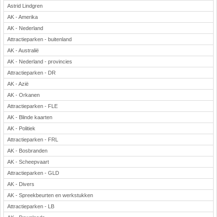
Astrid Lindgren
AK - Amerika
AK - Nederland
Attractieparken - buitenland
AK - Australië
AK - Nederland - provincies
Attractieparken - DR
AK - Azië
AK - Orkanen
Attractieparken - FLE
AK - Blinde kaarten
AK - Politiek
Attractieparken - FRL
AK - Bosbranden
AK - Scheepvaart
Attractieparken - GLD
AK - Divers
AK - Spreekbeurten en werkstukken
Attractieparken - LB