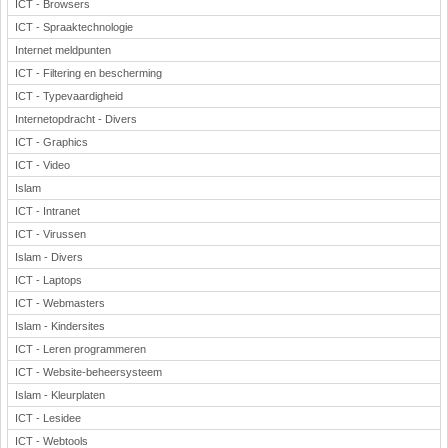
ICT - Browsers
ICT - Spraaktechnologie
Internet meldpunten
ICT - Filtering en bescherming
ICT - Typevaardigheid
Internetopdracht - Divers
ICT - Graphics
ICT - Video
Islam
ICT - Intranet
ICT - Virussen
Islam - Divers
ICT - Laptops
ICT - Webmasters
Islam - Kindersites
ICT - Leren programmeren
ICT - Website-beheersysteem
Islam - Kleurplaten
ICT - Lesidee
ICT - Webtools