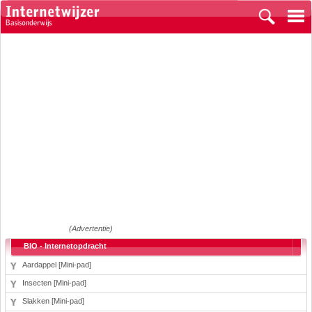
(Advertentie)
BIO - Internetopdracht
Aardappel [Mini-pad]
Insecten [Mini-pad]
Slakken [Mini-pad]