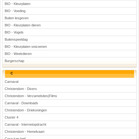
BIO - Kleurplaten
BIO - Voeding
Buiten lesgeven
BIO - Kleurplaten dieren
BIO - Vogels
Buitenspeeldag
BIO - Kleurplaten seizoenen
BIO - Weekdieren
Burgerschap
C
Carnaval
Christendom - Divers
Christendom - Verzamelsites|Films
Carnaval - Downloads
Christendom - Driekoningen
Cluster 4
Carnaval - Internetopdracht
Christendom - Hemelvaart
Coco kan het!