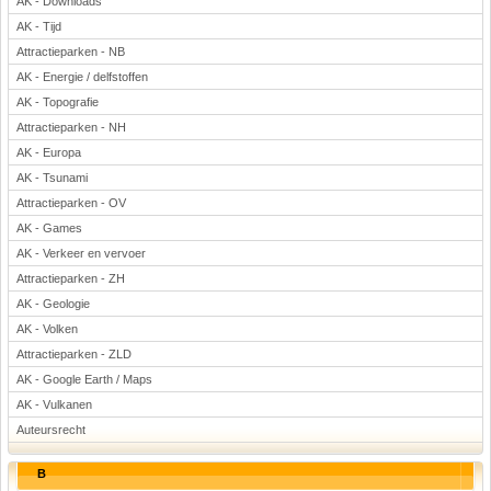
AK - Downloads
AK - Tijd
Attractieparken - NB
AK - Energie / delfstoffen
AK - Topografie
Attractieparken - NH
AK - Europa
AK - Tsunami
Attractieparken - OV
AK - Games
AK - Verkeer en vervoer
Attractieparken - ZH
AK - Geologie
AK - Volken
Attractieparken - ZLD
AK - Google Earth / Maps
AK - Vulkanen
Auteursrecht
B