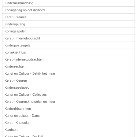
Kindermishandeling
Koningsdag op het digibord
Kerst - Games
Kinderopvang
Koningsspelen
Kerst - Internetopdracht
Kinderpostzegels
Koninklijk Huis
Kerst - internetopdrachten
Kinderrechten
Kunst en Cultuur - Bekijk het maar!
Kerst - Kleuren
Kinderspeelgoed
Kunst en Cultuur - Collecties
Kerst - Kleuren,knutselen en meer
Kindertijdschriften
Kunst en cultuur - Dans
Kerst - Knutselen
Klachten
Kunst en Cultuur - De Stijl