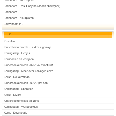
Jodendom - Jom Kipoer
Jodendom - Rosj Hasjana (Joods Nieuwjaar)
Jodendom
Jodendom - Kleurplaten
Jouw naam in ...
K
Kastelen
Kinderboekenweek - Lekker eigenwijs
Koningsdag - Liedjes
Kerndoelen en leerlijnen
Kinderboekenweek 2025: Vol avontuur!
Koningsdag - Meer over koningen enzo
Kerst - De kerstman
Kinderboekenweek 2026: Spot aan!
Koningsdag - Spelletjes
Kerst - Divers
Kinderboekenweek op Yurls
Koningsdag - Werkboekjes
Kerst - Downloads