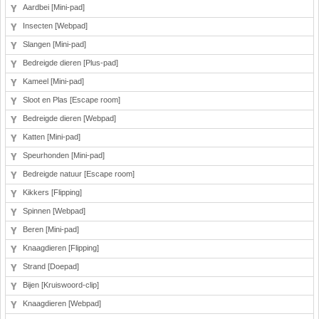
Aardbei [Mini-pad]
Insecten [Webpad]
Slangen [Mini-pad]
Bedreigde dieren [Plus-pad]
Kameel [Mini-pad]
Sloot en Plas [Escape room]
Bedreigde dieren [Webpad]
Katten [Mini-pad]
Speurhonden [Mini-pad]
Bedreigde natuur [Escape room]
Kikkers [Flipping]
Spinnen [Webpad]
Beren [Mini-pad]
Knaagdieren [Flipping]
Strand [Doepad]
Bijen [Kruiswoord-clip]
Knaagdieren [Webpad]