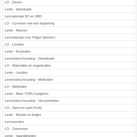
LO - Divers
Lente - downloads
Lesmateriaal SO en SBO
LO - Gymmen met een beperking
Lente - Kleuren
Lesmateriaal voor Fidget Spinners
LO - Lesidee
Lente - Knutselen
Levensbeschouwing - Downloads
LO - Materialen en organisaties
Lente - Lesidee
Levensbeschouwing - Methoden
LO - Methoden
Lente - Meer YURLS pagina's
Levensbeschouwing - Verzamelsites
LO - Sport en spel [Yurls]
Lente - Muziek en liedjes
Leveranciers
LO - Zwemmen
Lente - Vaardigheden