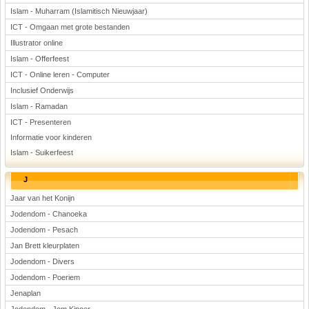
Islam - Muharram (Islamitisch Nieuwjaar)
ICT - Omgaan met grote bestanden
Illustrator online
Islam - Offerfeest
ICT - Online leren - Computer
Inclusief Onderwijs
Islam - Ramadan
ICT - Presenteren
Informatie voor kinderen
Islam - Suikerfeest
J
Jaar van het Konijn
Jodendom - Chanoeka
Jodendom - Pesach
Jan Brett kleurplaten
Jodendom - Divers
Jodendom - Poeriem
Jenaplan