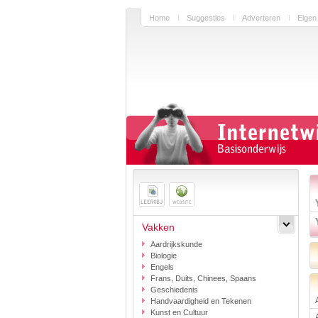
Home
Suggesties
Adverteren
Eigen
Vakken
Aardrijkskunde
Biologie
Engels
Frans, Duits, Chinees, Spaans
Geschiedenis
Handvaardigheid en Tekenen
Kunst en Cultuur