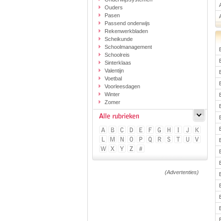
Ouders
Pasen
Passend onderwijs
Rekenwerkbladen
Scheikunde
Schoolmanagement
Schoolreis
Sinterklaas
Valentijn
Voetbal
Voorleesdagen
Winter
Zomer
(Advertenties)