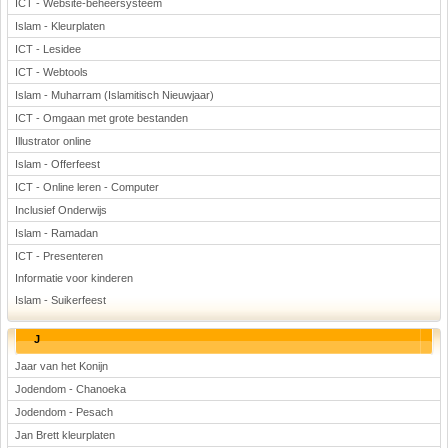
ICT - Website-beheersysteem
Islam - Kleurplaten
ICT - Lesidee
ICT - Webtools
Islam - Muharram (Islamitisch Nieuwjaar)
ICT - Omgaan met grote bestanden
Illustrator online
Islam - Offerfeest
ICT - Online leren - Computer
Inclusief Onderwijs
Islam - Ramadan
ICT - Presenteren
Informatie voor kinderen
Islam - Suikerfeest
J
Jaar van het Konijn
Jodendom - Chanoeka
Jodendom - Pesach
Jan Brett kleurplaten