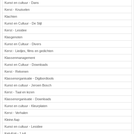
Kunst en cultuur - Dans
Kerst - Knutselen
Klachten
Kunst en Cultuur - De Stijl
Kerst - Lesidee
Klasgenoten
Kunst en Cultuur - Divers
Kerst - Liedjes, films en gedichten
Klassenmanagement
Kunst en Cultuur - Downloads
Kerst - Rekenen
Klassenorganisatie - Digibordtools
Kunst en cultuur - Jeroen Bosch
Kerst - Taal en lezen
Klassenorganisatie - Downloads
Kunst en cultuur - Kleurplaten
Kerst - Verhalen
Kleine Aap
Kunst en cultuur - Lesidee
Keti-Koti - 1 juli