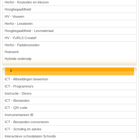
Herfst - Knutselen en kleuren
Hoogbegaafdheid
HV - Vouwen
Herfst - Lesideeën
Hoogbegaafdheid - Lesmateriaal
HV - YURLS Creatief
Herfst - Paddenstoelen
Huiswerk
Hybride onderwijs
I
ICT - Afbeeldingen bewerken
ICT - Programma's
Instructie - Divers
ICT - Bestanden
ICT - QR-code
Instrumentarium IB
ICT - Bestanden converteren
ICT - Scholing en advies
Interactieve schoolplaten Schooltv