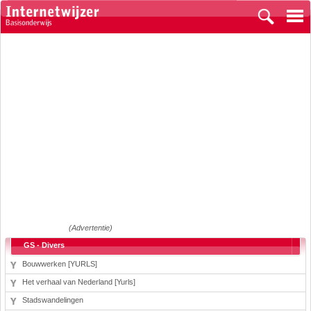
(Advertentie)
GS - Divers
Bouwwerken [YURLS]
Het verhaal van Nederland [Yurls]
Stadswandelingen