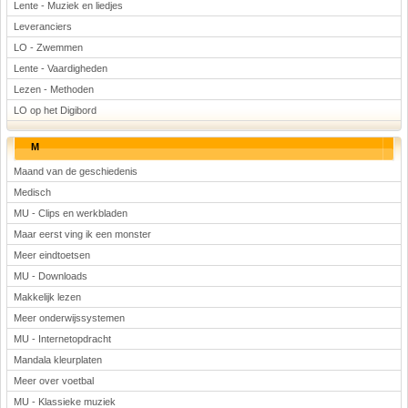
Lente - Muziek en liedjes
Leveranciers
LO - Zwemmen
Lente - Vaardigheden
Lezen - Methoden
LO op het Digibord
M
Maand van de geschiedenis
Medisch
MU - Clips en werkbladen
Maar eerst ving ik een monster
Meer eindtoetsen
MU - Downloads
Makkelijk lezen
Meer onderwijssystemen
MU - Internetopdracht
Mandala kleurplaten
Meer over voetbal
MU - Klassieke muziek