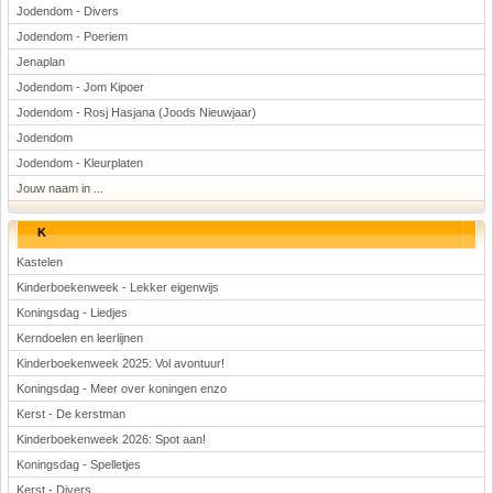
Jodendom - Divers
Jodendom - Poeriem
Jenaplan
Jodendom - Jom Kipoer
Jodendom - Rosj Hasjana (Joods Nieuwjaar)
Jodendom
Jodendom - Kleurplaten
Jouw naam in ...
K
Kastelen
Kinderboekenweek - Lekker eigenwijs
Koningsdag - Liedjes
Kerndoelen en leerlijnen
Kinderboekenweek 2025: Vol avontuur!
Koningsdag - Meer over koningen enzo
Kerst - De kerstman
Kinderboekenweek 2026: Spot aan!
Koningsdag - Spelletjes
Kerst - Divers