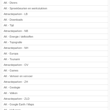
AK - Divers
AK - Spreekbeurten en werkstukken
Attractieparken - LB
AK - Downloads
AK - Tijd
Attractieparken - NB
AK - Energie / delfstoffen
AK - Topografie
Attractieparken - NH
AK - Europa
AK - Tsunami
Attractieparken - OV
AK - Games
AK - Verkeer en vervoer
Attractieparken - ZH
AK - Geologie
AK - Volken
Attractieparken - ZLD
AK - Google Earth / Maps