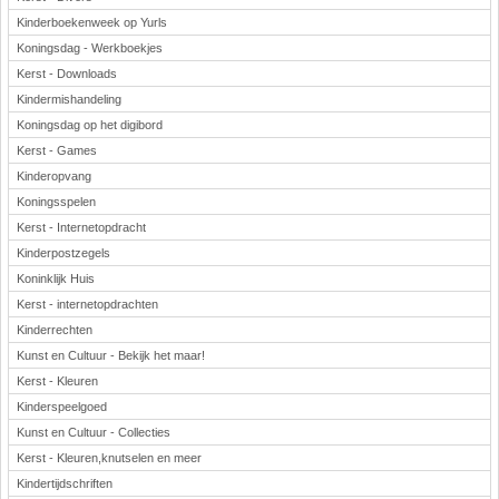
Kinderboekenweek op Yurls
Koningsdag - Werkboekjes
Kerst - Downloads
Kindermishandeling
Koningsdag op het digibord
Kerst - Games
Kinderopvang
Koningsspelen
Kerst - Internetopdracht
Kinderpostzegels
Koninklijk Huis
Kerst - internetopdrachten
Kinderrechten
Kunst en Cultuur - Bekijk het maar!
Kerst - Kleuren
Kinderspeelgoed
Kunst en Cultuur - Collecties
Kerst - Kleuren,knutselen en meer
Kindertijdschriften