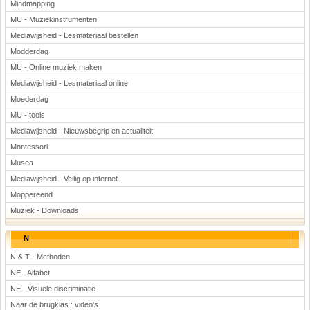
Mindmapping
MU - Muziekinstrumenten
Mediawijsheid - Lesmateriaal bestellen
Modderdag
MU - Online muziek maken
Mediawijsheid - Lesmateriaal online
Moederdag
MU - tools
Mediawijsheid - Nieuwsbegrip en actualiteit
Montessori
Musea
Mediawijsheid - Veilig op internet
Moppereend
Muziek - Downloads
N
N & T - Methoden
NE - Alfabet
NE - Visuele discriminatie
Naar de brugklas : video's