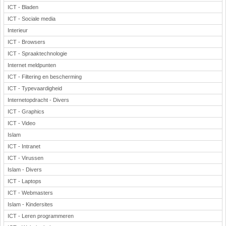
ICT - Bladen
ICT - Sociale media
Interieur
ICT - Browsers
ICT - Spraaktechnologie
Internet meldpunten
ICT - Filtering en bescherming
ICT - Typevaardigheid
Internetopdracht - Divers
ICT - Graphics
ICT - Video
Islam
ICT - Intranet
ICT - Virussen
Islam - Divers
ICT - Laptops
ICT - Webmasters
Islam - Kindersites
ICT - Leren programmeren