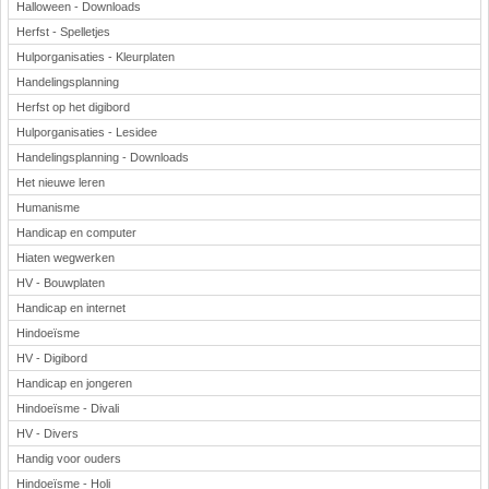
Halloween - Downloads
Herfst - Spelletjes
Hulporganisaties - Kleurplaten
Handelingsplanning
Herfst op het digibord
Hulporganisaties - Lesidee
Handelingsplanning - Downloads
Het nieuwe leren
Humanisme
Handicap en computer
Hiaten wegwerken
HV - Bouwplaten
Handicap en internet
Hindoeïsme
HV - Digibord
Handicap en jongeren
Hindoeïsme - Divali
HV - Divers
Handig voor ouders
Hindoeïsme - Holi