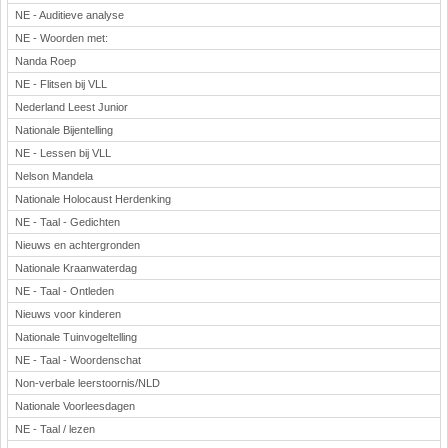
NE - Auditieve analyse
NE - Woorden met:
Nanda Roep
NE - Flitsen bij VLL
Nederland Leest Junior
Nationale Bijentelling
NE - Lessen bij VLL
Nelson Mandela
Nationale Holocaust Herdenking
NE - Taal - Gedichten
Nieuws en achtergronden
Nationale Kraanwaterdag
NE - Taal - Ontleden
Nieuws voor kinderen
Nationale Tuinvogeltelling
NE - Taal - Woordenschat
Non-verbale leerstoornis/NLD
Nationale Voorleesdagen
NE - Taal / lezen