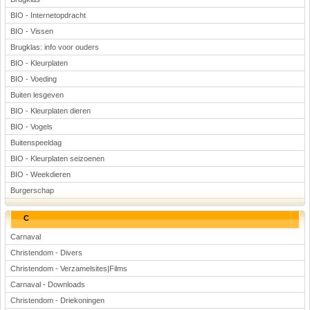
BIO - Internetopdracht
BIO - Vissen
Brugklas: info voor ouders
BIO - Kleurplaten
BIO - Voeding
Buiten lesgeven
BIO - Kleurplaten dieren
BIO - Vogels
Buitenspeeldag
BIO - Kleurplaten seizoenen
BIO - Weekdieren
Burgerschap
C
Carnaval
Christendom - Divers
Christendom - Verzamelsites|Films
Carnaval - Downloads
Christendom - Driekoningen