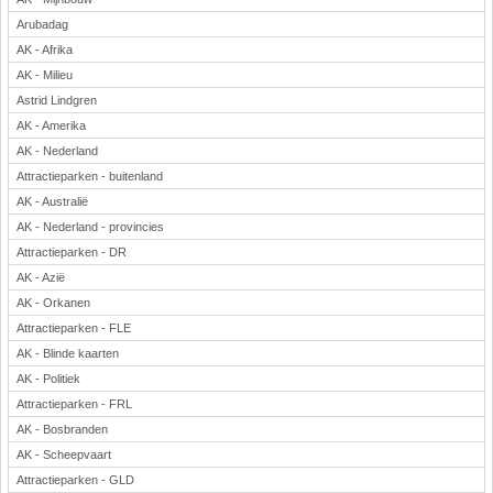
Arubadag
AK - Afrika
AK - Milieu
Astrid Lindgren
AK - Amerika
AK - Nederland
Attractieparken - buitenland
AK - Australië
AK - Nederland - provincies
Attractieparken - DR
AK - Azië
AK - Orkanen
Attractieparken - FLE
AK - Blinde kaarten
AK - Politiek
Attractieparken - FRL
AK - Bosbranden
AK - Scheepvaart
Attractieparken - GLD