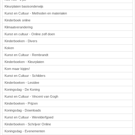
Kleurplaten basisonderwijs
Kunst en Cultuur - Methoden en materialen
Kinderboek online
Klimaatverandering
Kunst en cultuur - Online zelf doen
Kinderboeken - Divers
Koken
Kunst en Cultuur - Rembrandt
Kinderboeken - Kleurplaten
Kom maar kipjes!
Kunst en Cultuur - Schilders
Kinderboeken - Lesidee
Koningsdag - De Koning
Kunst en Cultuur - Vincent van Gogh
Kinderboeken - Prijzen
Koningsdag - Downloads
Kunst en Cultuur - Werelderfgoed
Kinderboeken - Schrijver Online
Koningsdag - Evenementen