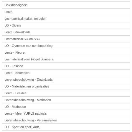
Linkshandigheid
Lente
Lesmateriaal maken en delen
LO - Divers
Lente - downloads
Lesmateriaal SO en SBO
LO - Gymmen met een beperking
Lente - Kleuren
Lesmateriaal voor Fidget Spinners
LO - Lesidee
Lente - Knutselen
Levensbeschouwing - Downloads
LO - Materialen en organisaties
Lente - Lesidee
Levensbeschouwing - Methoden
LO - Methoden
Lente - Meer YURLS pagina's
Levensbeschouwing - Verzamelsites
LO - Sport en spel [Yurls]