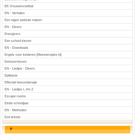
EK Vrouwenvoetbal
EN - Verhalen
Een eigen website maken
EN - Divers
Energizers
Een school kiezen
EN - Downloads
Engels voor kinderen [Meestersipke.nl]
Eetstoornissen
EN - Liedjes - Divers
Epilepsie
Effectief leesonderwijs
EN - Liedjes L t/m Z
Escape rooms
Einde schooljaar
EN - Methoden
Exit tickets
F