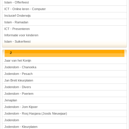
Islam - Offerfeest
ICT - Online leren - Computer
Inclusief Onderwijs
Islam - Ramadan
ICT - Presenteren
Informatie voor kinderen
Islam - Suikerfeest
J
Jaar van het Konijn
Jodendom - Chanoeka
Jodendom - Pesach
Jan Brett kleurplaten
Jodendom - Divers
Jodendom - Poeriem
Jenaplan
Jodendom - Jom Kipoer
Jodendom - Rosj Hasjana (Joods Nieuwjaar)
Jodendom
Jodendom - Kleurplaten