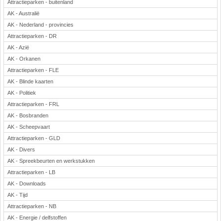
Attractieparken - buitenland
AK - Australië
AK - Nederland - provincies
Attractieparken - DR
AK - Azië
AK - Orkanen
Attractieparken - FLE
AK - Blinde kaarten
AK - Politiek
Attractieparken - FRL
AK - Bosbranden
AK - Scheepvaart
Attractieparken - GLD
AK - Divers
AK - Spreekbeurten en werkstukken
Attractieparken - LB
AK - Downloads
AK - Tijd
Attractieparken - NB
AK - Energie / delfstoffen