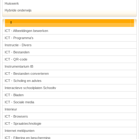
Huiswerk
Hybride onderwijs
I
ICT - Afbeeldingen bewerken
ICT - Programma's
Instructie - Divers
ICT - Bestanden
ICT - QR-code
Instrumentarium IB
ICT - Bestanden converteren
ICT - Scholing en advies
Interactieve schoolplaten Schooltv
ICT - Bladen
ICT - Sociale media
Interieur
ICT - Browsers
ICT - Spraaktechnologie
Internet meldpunten
ICT - Filtering en bescherming