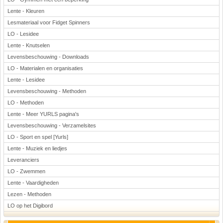
Lente - Kleuren
Lesmateriaal voor Fidget Spinners
LO - Lesidee
Lente - Knutselen
Levensbeschouwing - Downloads
LO - Materialen en organisaties
Lente - Lesidee
Levensbeschouwing - Methoden
LO - Methoden
Lente - Meer YURLS pagina's
Levensbeschouwing - Verzamelsites
LO - Sport en spel [Yurls]
Lente - Muziek en liedjes
Leveranciers
LO - Zwemmen
Lente - Vaardigheden
Lezen - Methoden
LO op het Digibord