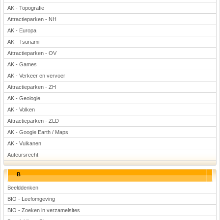
AK - Topografie
Attractieparken - NH
AK - Europa
AK - Tsunami
Attractieparken - OV
AK - Games
AK - Verkeer en vervoer
Attractieparken - ZH
AK - Geologie
AK - Volken
Attractieparken - ZLD
AK - Google Earth / Maps
AK - Vulkanen
Auteursrecht
B
Beelddenken
BIO - Leefomgeving
BIO - Zoeken in verzamelsites