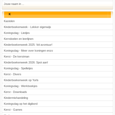
Jouw naam in ...
K
Kastelen
Kinderboekenweek - Lekker eigenwijs
Koningsdag - Liedjes
Kerndoelen en leerlijnen
Kinderboekenweek 2025: Vol avontuur!
Koningsdag - Meer over koningen enzo
Kerst - De kerstman
Kinderboekenweek 2026: Spot aan!
Koningsdag - Spelletjes
Kerst - Divers
Kinderboekenweek op Yurls
Koningsdag - Werkboekjes
Kerst - Downloads
Kindermishandeling
Koningsdag op het digibord
Kerst - Games