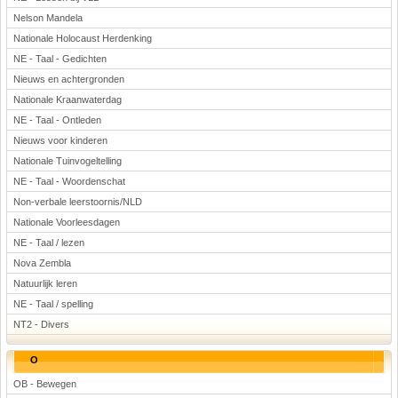
Nelson Mandela
Nationale Holocaust Herdenking
NE - Taal - Gedichten
Nieuws en achtergronden
Nationale Kraanwaterdag
NE - Taal - Ontleden
Nieuws voor kinderen
Nationale Tuinvogeltelling
NE - Taal - Woordenschat
Non-verbale leerstoornis/NLD
Nationale Voorleesdagen
NE - Taal / lezen
Nova Zembla
Natuurlijk leren
NE - Taal / spelling
NT2 - Divers
O
OB - Bewegen