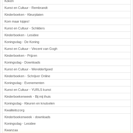
Koken
Kunst en Cultuur - Rembrandt
Kinderboeken - Kleurplaten
Kom maar kipjes!
Kunst en Cultuur - Schilders
Kinderboeken - Lesidee
Koningsdag - De Koning
Kunst en Cultuur - Vincent van Gogh
Kinderboeken - Prijzen
Koningsdag - Downloads
Kunst en Cultuur - Werelderfgoed
Kinderboeken - Schrijver Online
Koningsdag - Evenementen
Kunst en Cultuur - YURLS kunst
Kinderboekenweek - Bij mij thuis
Koningsdag - Kleuren en knutselen
Kwaliteitszorg
Kinderboekenweek - downloads
Koningsdag - Lesidee
Kwanzaa