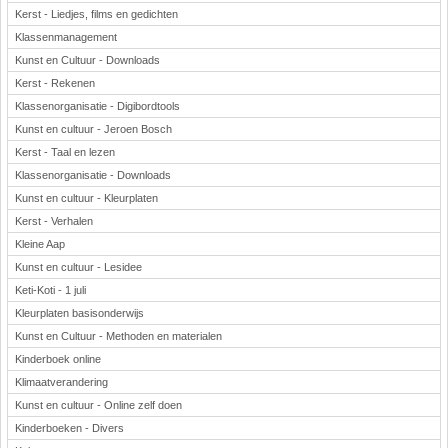
Kerst - Liedjes, films en gedichten
Klassenmanagement
Kunst en Cultuur - Downloads
Kerst - Rekenen
Klassenorganisatie - Digibordtools
Kunst en cultuur - Jeroen Bosch
Kerst - Taal en lezen
Klassenorganisatie - Downloads
Kunst en cultuur - Kleurplaten
Kerst - Verhalen
Kleine Aap
Kunst en cultuur - Lesidee
Keti-Koti - 1 juli
Kleurplaten basisonderwijs
Kunst en Cultuur - Methoden en materialen
Kinderboek online
Klimaatverandering
Kunst en cultuur - Online zelf doen
Kinderboeken - Divers