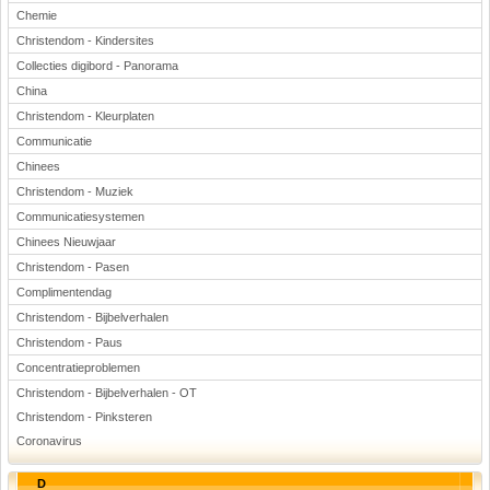
Chemie
Christendom - Kindersites
Collecties digibord - Panorama
China
Christendom - Kleurplaten
Communicatie
Chinees
Christendom - Muziek
Communicatiesystemen
Chinees Nieuwjaar
Christendom - Pasen
Complimentendag
Christendom - Bijbelverhalen
Christendom - Paus
Concentratieproblemen
Christendom - Bijbelverhalen - OT
Christendom - Pinksteren
Coronavirus
D