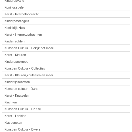
Kinderopvang
Koningsspelen
Kerst - Internetopdracht
Kinderpostzegels
Koninklijk Huis
Kerst - internetopdrachten
Kinderrechten
Kunst en Cultuur - Bekijk het maar!
Kerst - Kleuren
Kinderspeelgoed
Kunst en Cultuur - Collecties
Kerst - Kleuren,knutselen en meer
Kindertijdschriften
Kunst en cultuur - Dans
Kerst - Knutselen
Klachten
Kunst en Cultuur - De Stijl
Kerst - Lesidee
Klasgenoten
Kunst en Cultuur - Divers