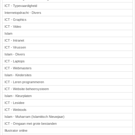
ICT - Typevaardigheid
Internetopdracht - Divers
ICT - Graphics
ICT - Video
Islam
ICT - Intranet
ICT - Virussen
Islam - Divers
ICT - Laptops
ICT - Webmasters
Islam - Kindersites
ICT - Leren programmeren
ICT - Website-beheersysteem
Islam - Kleurplaten
ICT - Lesidee
ICT - Webtools
Islam - Muharram (Islamitisch Nieuwjaar)
ICT - Omgaan met grote bestanden
Illustrator online