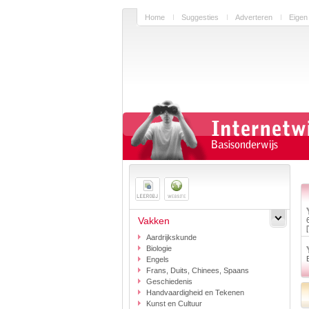
Home
Suggesties
Adverteren
Eigen
Vakken
Aardrijkskunde
Biologie
Engels
Frans, Duits, Chinees, Spaans
Geschiedenis
Handvaardigheid en Tekenen
Kunst en Cultuur