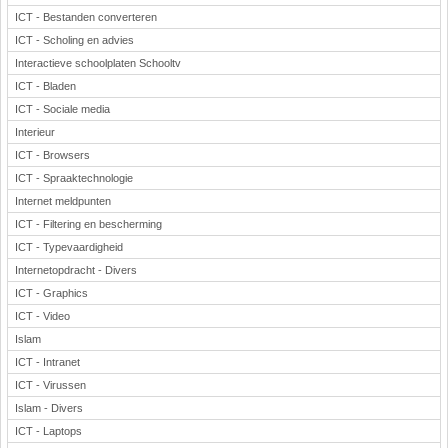
ICT - Bestanden converteren
ICT - Scholing en advies
Interactieve schoolplaten Schooltv
ICT - Bladen
ICT - Sociale media
Interieur
ICT - Browsers
ICT - Spraaktechnologie
Internet meldpunten
ICT - Filtering en bescherming
ICT - Typevaardigheid
Internetopdracht - Divers
ICT - Graphics
ICT - Video
Islam
ICT - Intranet
ICT - Virussen
Islam - Divers
ICT - Laptops