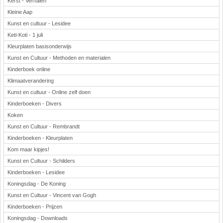
Kerst - Verhalen
Kleine Aap
Kunst en cultuur - Lesidee
Keti-Koti - 1 juli
Kleurplaten basisonderwijs
Kunst en Cultuur - Methoden en materialen
Kinderboek online
Klimaatverandering
Kunst en cultuur - Online zelf doen
Kinderboeken - Divers
Koken
Kunst en Cultuur - Rembrandt
Kinderboeken - Kleurplaten
Kom maar kipjes!
Kunst en Cultuur - Schilders
Kinderboeken - Lesidee
Koningsdag - De Koning
Kunst en Cultuur - Vincent van Gogh
Kinderboeken - Prijzen
Koningsdag - Downloads