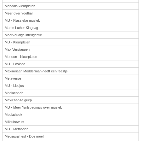
Mandala kleurplaten
Meer over voetbal
MU - Klassieke muziek
Martin Luther Kingdag
Meervoudige intelligentie
MU - Kleurplaten
Max Verstappen
Mensen - Kleurplaten
MU - Lesidee
Maximiliaan Modderman geeft een feestje
Metaverse
MU - Liedjes
Mediacoach
Mexicaanse griep
MU - Meer Yurlspagina's over muziek
Mediatheek
Milieubewust
MU - Methoden
Mediawijsheid - Doe mee!