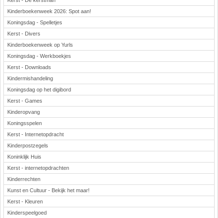
Kerst - De kerstman
Kinderboekenweek 2026: Spot aan!
Koningsdag - Spelletjes
Kerst - Divers
Kinderboekenweek op Yurls
Koningsdag - Werkboekjes
Kerst - Downloads
Kindermishandeling
Koningsdag op het digibord
Kerst - Games
Kinderopvang
Koningsspelen
Kerst - Internetopdracht
Kinderpostzegels
Koninklijk Huis
Kerst - internetopdrachten
Kinderrechten
Kunst en Cultuur - Bekijk het maar!
Kerst - Kleuren
Kinderspeelgoed