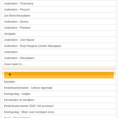
Jodendom - Chanoeka
Jodendom - Pesach
Jan Brett kleurplaten
Jodendom - Divers
Jodendom - Poeriem
Jenaplan
Jodendom - Jom Kipoer
Jodendom - Rosj Hasjana (Joods Nieuwjaar)
Jodendom
Jodendom - Kleurplaten
Jouw naam in ...
K
Kastelen
Kinderboekenweek - Lekker eigenwijs
Koningsdag - Liedjes
Kerndoelen en leerlijnen
Kinderboekenweek 2025: Vol avontuur!
Koningsdag - Meer over koningen enzo