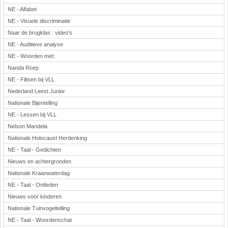
NE - Alfabet
NE - Visuele discriminatie
Naar de brugklas : video's
NE - Auditieve analyse
NE - Woorden met:
Nanda Roep
NE - Flitsen bij VLL
Nederland Leest Junior
Nationale Bijentelling
NE - Lessen bij VLL
Nelson Mandela
Nationale Holocaust Herdenking
NE - Taal - Gedichten
Nieuws en achtergronden
Nationale Kraanwaterdag
NE - Taal - Ontleden
Nieuws voor kinderen
Nationale Tuinvogeltelling
NE - Taal - Woordenschat