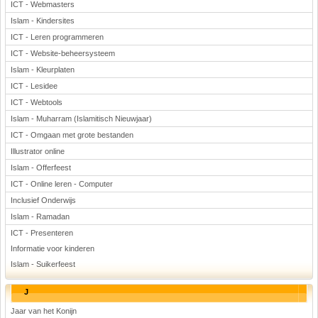
ICT - Webmasters
Islam - Kindersites
ICT - Leren programmeren
ICT - Website-beheersysteem
Islam - Kleurplaten
ICT - Lesidee
ICT - Webtools
Islam - Muharram (Islamitisch Nieuwjaar)
ICT - Omgaan met grote bestanden
Illustrator online
Islam - Offerfeest
ICT - Online leren - Computer
Inclusief Onderwijs
Islam - Ramadan
ICT - Presenteren
Informatie voor kinderen
Islam - Suikerfeest
J
Jaar van het Konijn