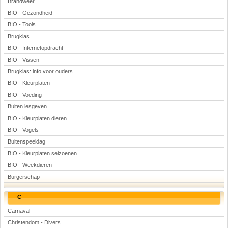
Brandweer
BIO - Gezondheid
BIO - Tools
Brugklas
BIO - Internetopdracht
BIO - Vissen
Brugklas: info voor ouders
BIO - Kleurplaten
BIO - Voeding
Buiten lesgeven
BIO - Kleurplaten dieren
BIO - Vogels
Buitenspeeldag
BIO - Kleurplaten seizoenen
BIO - Weekdieren
Burgerschap
C
Carnaval
Christendom - Divers