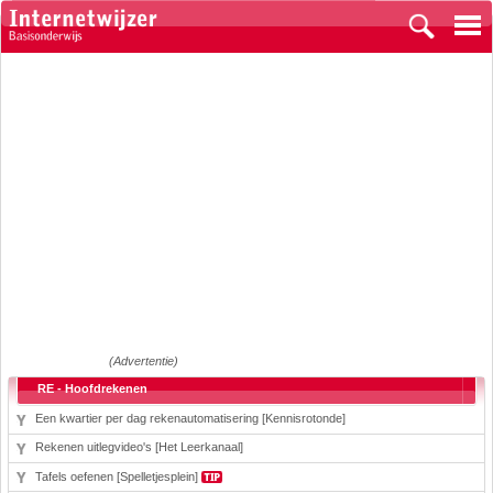
(Advertentie)
RE - Hoofdrekenen
Een kwartier per dag rekenautomatisering [Kennisrotonde]
Rekenen uitlegvideo's [Het Leerkanaal]
Tafels oefenen [Spelletjesplein]