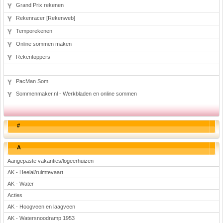
Grand Prix rekenen
Rekenracer [Rekenweb]
Temporekenen
Online sommen maken
Rekentoppers
PacMan Som
Sommenmaker.nl - Werkbladen en online sommen
#
A
Aangepaste vakanties/logeerhuizen
AK - Heelal/ruimtevaart
AK - Water
Acties
AK - Hoogveen en laagveen
AK - Watersnoodramp 1953