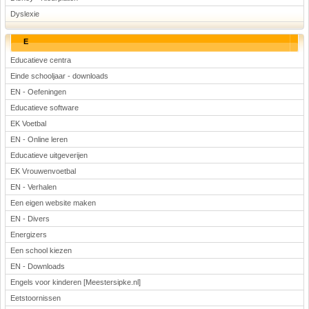
Dyslexie
E
Educatieve centra
Einde schooljaar - downloads
EN - Oefeningen
Educatieve software
EK Voetbal
EN - Online leren
Educatieve uitgeverijen
EK Vrouwenvoetbal
EN - Verhalen
Een eigen website maken
EN - Divers
Energizers
Een school kiezen
EN - Downloads
Engels voor kinderen [Meestersipke.nl]
Eetstoornissen