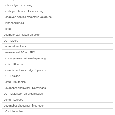
Lichamelijke beperking
Leerling Gebonden Financiering
Lesgeven aan nieuwkomers Oekraïne
Linkshandigheid
Lente
Lesmateriaal maken en delen
LO - Divers
Lente - downloads
Lesmateriaal SO en SBO
LO - Gymmen met een beperking
Lente - Kleuren
Lesmateriaal voor Fidget Spinners
LO - Lesidee
Lente - Knutselen
Levensbeschouwing - Downloads
LO - Materialen en organisaties
Lente - Lesidee
Levensbeschouwing - Methoden
LO - Methoden