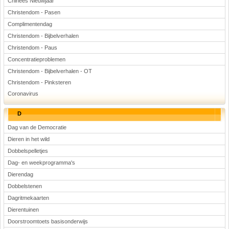
Chinees Nieuwjaar
Christendom - Pasen
Complimentendag
Christendom - Bijbelverhalen
Christendom - Paus
Concentratieproblemen
Christendom - Bijbelverhalen - OT
Christendom - Pinksteren
Coronavirus
D
Dag van de Democratie
Dieren in het wild
Dobbelspelletjes
Dag- en weekprogramma's
Dierendag
Dobbelstenen
Dagritmekaarten
Dierentuinen
Doorstroomtoets basisonderwijs