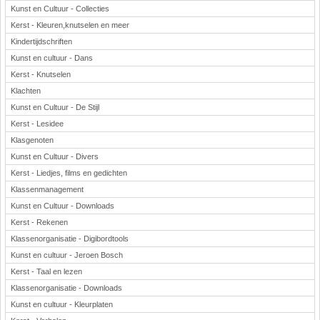
Kunst en Cultuur - Collecties
Kerst - Kleuren,knutselen en meer
Kindertijdschriften
Kunst en cultuur - Dans
Kerst - Knutselen
Klachten
Kunst en Cultuur - De Stijl
Kerst - Lesidee
Klasgenoten
Kunst en Cultuur - Divers
Kerst - Liedjes, films en gedichten
Klassenmanagement
Kunst en Cultuur - Downloads
Kerst - Rekenen
Klassenorganisatie - Digibordtools
Kunst en cultuur - Jeroen Bosch
Kerst - Taal en lezen
Klassenorganisatie - Downloads
Kunst en cultuur - Kleurplaten