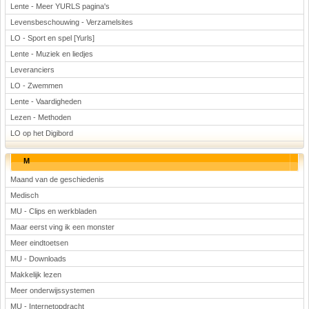
Lente - Meer YURLS pagina's
Levensbeschouwing - Verzamelsites
LO - Sport en spel [Yurls]
Lente - Muziek en liedjes
Leveranciers
LO - Zwemmen
Lente - Vaardigheden
Lezen - Methoden
LO op het Digibord
M
Maand van de geschiedenis
Medisch
MU - Clips en werkbladen
Maar eerst ving ik een monster
Meer eindtoetsen
MU - Downloads
Makkelijk lezen
Meer onderwijssystemen
MU - Internetopdracht