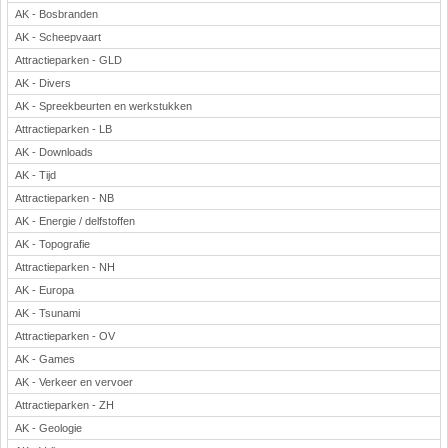
AK - Bosbranden
AK - Scheepvaart
Attractieparken - GLD
AK - Divers
AK - Spreekbeurten en werkstukken
Attractieparken - LB
AK - Downloads
AK - Tijd
Attractieparken - NB
AK - Energie / delfstoffen
AK - Topografie
Attractieparken - NH
AK - Europa
AK - Tsunami
Attractieparken - OV
AK - Games
AK - Verkeer en vervoer
Attractieparken - ZH
AK - Geologie