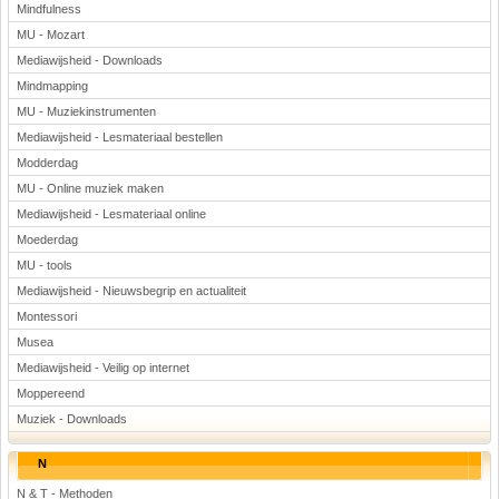
Mindfulness
MU - Mozart
Mediawijsheid - Downloads
Mindmapping
MU - Muziekinstrumenten
Mediawijsheid - Lesmateriaal bestellen
Modderdag
MU - Online muziek maken
Mediawijsheid - Lesmateriaal online
Moederdag
MU - tools
Mediawijsheid - Nieuwsbegrip en actualiteit
Montessori
Musea
Mediawijsheid - Veilig op internet
Moppereend
Muziek - Downloads
N
N & T - Methoden