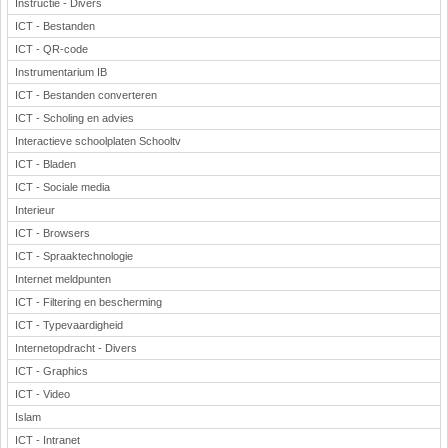
Instructie - Divers
ICT - Bestanden
ICT - QR-code
Instrumentarium IB
ICT - Bestanden converteren
ICT - Scholing en advies
Interactieve schoolplaten Schooltv
ICT - Bladen
ICT - Sociale media
Interieur
ICT - Browsers
ICT - Spraaktechnologie
Internet meldpunten
ICT - Filtering en bescherming
ICT - Typevaardigheid
Internetopdracht - Divers
ICT - Graphics
ICT - Video
Islam
ICT - Intranet