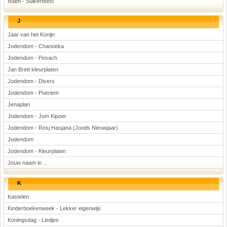
Islam - Suikerfeest
J
Jaar van het Konijn
Jodendom - Chanoeka
Jodendom - Pesach
Jan Brett kleurplaten
Jodendom - Divers
Jodendom - Poeriem
Jenaplan
Jodendom - Jom Kipoer
Jodendom - Rosj Hasjana (Joods Nieuwjaar)
Jodendom
Jodendom - Kleurplaten
Jouw naam in ...
K
Kastelen
Kinderboekenweek - Lekker eigenwijs
Koningsdag - Liedjes