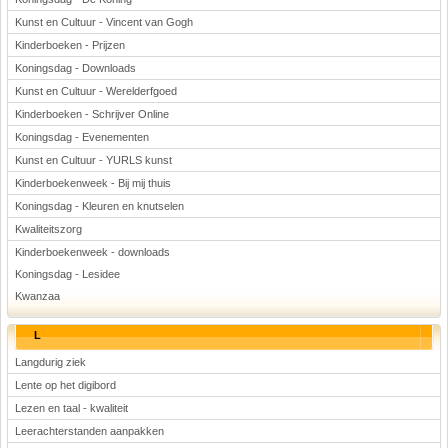
Kunst en Cultuur - Vincent van Gogh
Kinderboeken - Prijzen
Koningsdag - Downloads
Kunst en Cultuur - Werelderfgoed
Kinderboeken - Schrijver Online
Koningsdag - Evenementen
Kunst en Cultuur - YURLS kunst
Kinderboekenweek - Bij mij thuis
Koningsdag - Kleuren en knutselen
Kwaliteitszorg
Kinderboekenweek - downloads
Koningsdag - Lesidee
Kwanzaa
L
Langdurig ziek
Lente op het digibord
Lezen en taal - kwaliteit
Leerachterstanden aanpakken