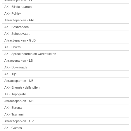
Attractieparken - FLE
AK - Blinde kaarten
AK - Politiek
Attractieparken - FRL
AK - Bosbranden
AK - Scheepvaart
Attractieparken - GLD
AK - Divers
AK - Spreekbeurten en werkstukken
Attractieparken - LB
AK - Downloads
AK - Tijd
Attractieparken - NB
AK - Energie / delfstoffen
AK - Topografie
Attractieparken - NH
AK - Europa
AK - Tsunami
Attractieparken - OV
AK - Games