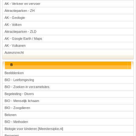
AK - Verkeer en vervoer
Attractieparken - ZH
AK - Geologie
AK - Volken
Attractieparken - ZLD
AK - Google Earth / Maps
AK - Vulkanen
Auteursrecht
B
Beelddenken
BIO - Leefomgeving
BIO - Zoeken in verzamelsites
Begeleiding - Divers
BIO - Menselijk lichaam
BIO - Zoogdieren
Belonen
BIO - Methoden
Biologie voor kinderen [Meestersipke.nl]
Beroepen