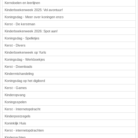
Kerndoelen en leerlijnen
Kinderboekenweek 2025: Vol avontuur!
Koningsdag - Meer over koningen enzo
Kerst - De kerstman
Kinderboekenweek 2026: Spot aan!
Koningsdag - Spelletjes
Kerst - Divers
Kinderboekenweek op Yurls
Koningsdag - Werkboekjes
Kerst - Downloads
Kindermishandeling
Koningsdag op het digibord
Kerst - Games
Kinderopvang
Koningsspelen
Kerst - Internetopdracht
Kinderpostzegels
Koninklijk Huis
Kerst - internetopdrachten
Kinderrechten