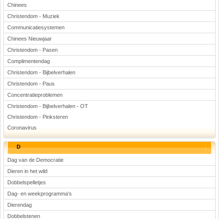
Chinees
Christendom - Muziek
Communicatiesystemen
Chinees Nieuwjaar
Christendom - Pasen
Complimentendag
Christendom - Bijbelverhalen
Christendom - Paus
Concentratieproblemen
Christendom - Bijbelverhalen - OT
Christendom - Pinksteren
Coronavirus
D
Dag van de Democratie
Dieren in het wild
Dobbelspelletjes
Dag- en weekprogramma's
Dierendag
Dobbelstenen