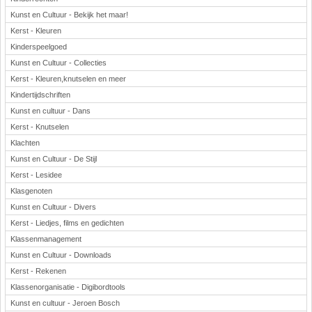
Kunst en Cultuur - Bekijk het maar!
Kerst - Kleuren
Kinderspeelgoed
Kunst en Cultuur - Collecties
Kerst - Kleuren,knutselen en meer
Kindertijdschriften
Kunst en cultuur - Dans
Kerst - Knutselen
Klachten
Kunst en Cultuur - De Stijl
Kerst - Lesidee
Klasgenoten
Kunst en Cultuur - Divers
Kerst - Liedjes, films en gedichten
Klassenmanagement
Kunst en Cultuur - Downloads
Kerst - Rekenen
Klassenorganisatie - Digibordtools
Kunst en cultuur - Jeroen Bosch