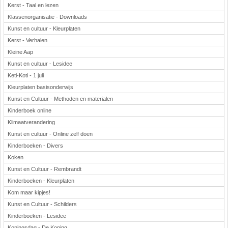
Kerst - Taal en lezen
Klassenorganisatie - Downloads
Kunst en cultuur - Kleurplaten
Kerst - Verhalen
Kleine Aap
Kunst en cultuur - Lesidee
Keti-Koti - 1 juli
Kleurplaten basisonderwijs
Kunst en Cultuur - Methoden en materialen
Kinderboek online
Klimaatverandering
Kunst en cultuur - Online zelf doen
Kinderboeken - Divers
Koken
Kunst en Cultuur - Rembrandt
Kinderboeken - Kleurplaten
Kom maar kipjes!
Kunst en Cultuur - Schilders
Kinderboeken - Lesidee
Koningsdag - De Koning