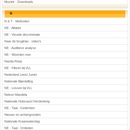
Muziek - Downloads
N
N & T - Methoden
NE - Alfabet
NE - Visuele discriminatie
Naar de brugklas : video's
NE - Auditieve analyse
NE - Woorden met:
Nanda Roep
NE - Flitsen bij VLL
Nederland Leest Junior
Nationale Bijentelling
NE - Lessen bij VLL
Nelson Mandela
Nationale Holocaust Herdenking
NE - Taal - Gedichten
Nieuws en achtergronden
Nationale Kraanwaterdag
NE - Taal - Ontleden