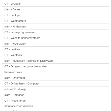
ICT - Virussen
Islam - Divers
ICT - Laptops
ICT - Webmasters
Islam - Kindersites
ICT - Leren programmeren
ICT - Website-beheersysteem
Islam - Kleurplaten
ICT - Lesidee
ICT - Webtools
Islam - Muharram (Islamitisch Nieuwjaar)
ICT - Omgaan met grote bestanden
Illustrator online
Islam - Offerfeest
ICT - Online leren - Computer
Inclusief Onderwijs
Islam - Ramadan
ICT - Presenteren
Informatie voor kinderen