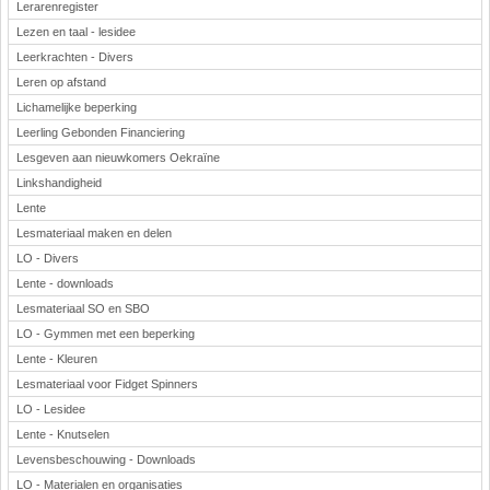
Lerarenregister
Lezen en taal - lesidee
Leerkrachten - Divers
Leren op afstand
Lichamelijke beperking
Leerling Gebonden Financiering
Lesgeven aan nieuwkomers Oekraïne
Linkshandigheid
Lente
Lesmateriaal maken en delen
LO - Divers
Lente - downloads
Lesmateriaal SO en SBO
LO - Gymmen met een beperking
Lente - Kleuren
Lesmateriaal voor Fidget Spinners
LO - Lesidee
Lente - Knutselen
Levensbeschouwing - Downloads
LO - Materialen en organisaties