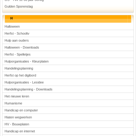
Gulden Sporenslag
H
Halloween
Herfst - Schooltv
Hulp aan ouders
Halloween - Downloads
Herfst - Spelletjes
Hulporganisaties - Kleurplaten
Handelingsplanning
Herfst op het digibord
Hulporganisaties - Lesidee
Handelingsplanning - Downloads
Het nieuwe leren
Humanisme
Handicap en computer
Hiaten wegwerken
HV - Bouwplaten
Handicap en internet