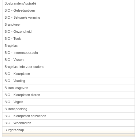
Bosbranden Australië
BIO - Geleedpotigen
BIO - Seksuele vorming
Brandweer
BIO - Gezondheid
BIO - Tools
Brugklas
BIO - Internetopdracht
BIO - Vissen
Brugklas: info voor ouders
BIO - Kleurplaten
BIO - Voeding
Buiten lesgeven
BIO - Kleurplaten dieren
BIO - Vogels
Buitenspeeldag
BIO - Kleurplaten seizoenen
BIO - Weekdieren
Burgerschap