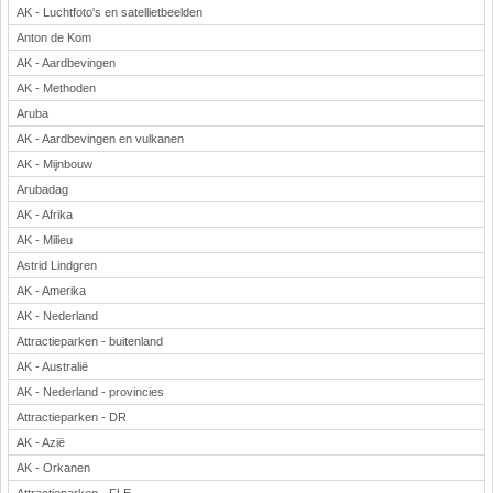
AK - Luchtfoto's en satellietbeelden
Anton de Kom
AK - Aardbevingen
AK - Methoden
Aruba
AK - Aardbevingen en vulkanen
AK - Mijnbouw
Arubadag
AK - Afrika
AK - Milieu
Astrid Lindgren
AK - Amerika
AK - Nederland
Attractieparken - buitenland
AK - Australië
AK - Nederland - provincies
Attractieparken - DR
AK - Azië
AK - Orkanen