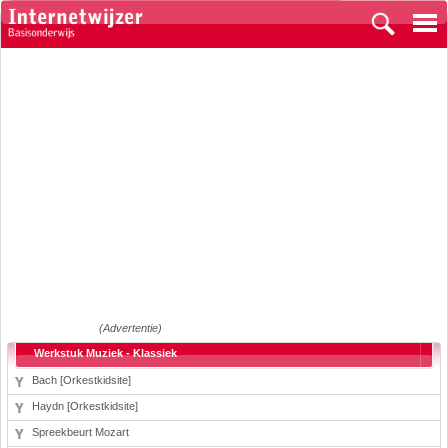
(Advertentie)
Werkstuk Muziek - Klassiek
Bach [Orkestkidsite]
Haydn [Orkestkidsite]
Spreekbeurt Mozart