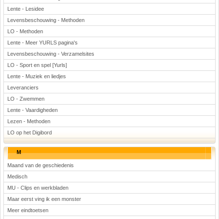
Lente - Lesidee
Levensbeschouwing - Methoden
LO - Methoden
Lente - Meer YURLS pagina's
Levensbeschouwing - Verzamelsites
LO - Sport en spel [Yurls]
Lente - Muziek en liedjes
Leveranciers
LO - Zwemmen
Lente - Vaardigheden
Lezen - Methoden
LO op het Digibord
M
Maand van de geschiedenis
Medisch
MU - Clips en werkbladen
Maar eerst ving ik een monster
Meer eindtoetsen