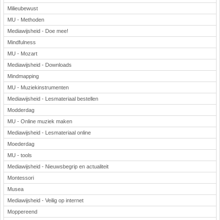
Milieubewust
MU - Methoden
Mediawijsheid - Doe mee!
Mindfulness
MU - Mozart
Mediawijsheid - Downloads
Mindmapping
MU - Muziekinstrumenten
Mediawijsheid - Lesmateriaal bestellen
Modderdag
MU - Online muziek maken
Mediawijsheid - Lesmateriaal online
Moederdag
MU - tools
Mediawijsheid - Nieuwsbegrip en actualiteit
Montessori
Musea
Mediawijsheid - Veilig op internet
Moppereend