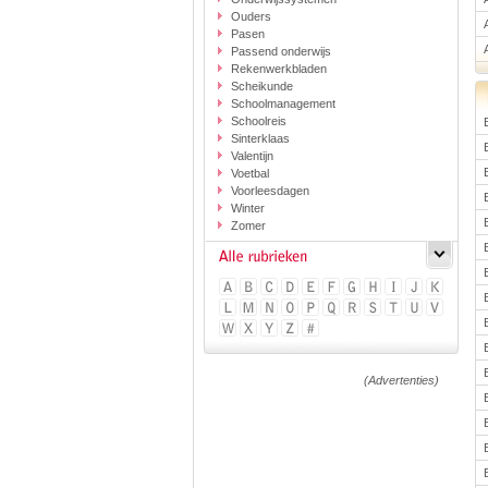
Ouders
Pasen
Passend onderwijs
Rekenwerkbladen
Scheikunde
Schoolmanagement
Schoolreis
Sinterklaas
Valentijn
Voetbal
Voorleesdagen
Winter
Zomer
(Advertenties)