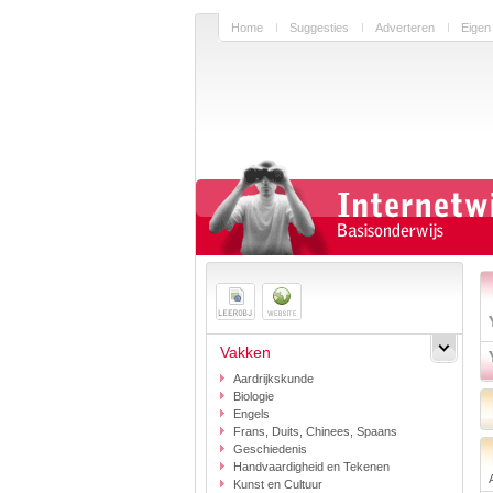
Home
Suggesties
Adverteren
Eigen
Vakken
Aardrijkskunde
Biologie
Engels
Frans, Duits, Chinees, Spaans
Geschiedenis
Handvaardigheid en Tekenen
Kunst en Cultuur