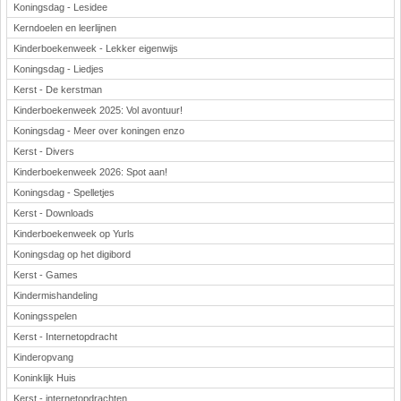
Koningsdag - Lesidee
Kerndoelen en leerlijnen
Kinderboekenweek - Lekker eigenwijs
Koningsdag - Liedjes
Kerst - De kerstman
Kinderboekenweek 2025: Vol avontuur!
Koningsdag - Meer over koningen enzo
Kerst - Divers
Kinderboekenweek 2026: Spot aan!
Koningsdag - Spelletjes
Kerst - Downloads
Kinderboekenweek op Yurls
Koningsdag op het digibord
Kerst - Games
Kindermishandeling
Koningsspelen
Kerst - Internetopdracht
Kinderopvang
Koninklijk Huis
Kerst - internetopdrachten