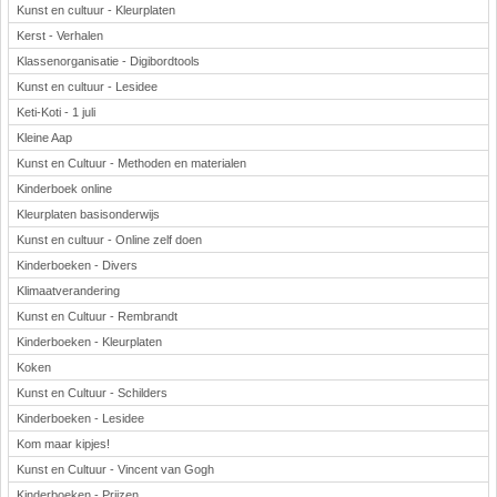
Kunst en cultuur - Kleurplaten
Kerst - Verhalen
Klassenorganisatie - Digibordtools
Kunst en cultuur - Lesidee
Keti-Koti - 1 juli
Kleine Aap
Kunst en Cultuur - Methoden en materialen
Kinderboek online
Kleurplaten basisonderwijs
Kunst en cultuur - Online zelf doen
Kinderboeken - Divers
Klimaatverandering
Kunst en Cultuur - Rembrandt
Kinderboeken - Kleurplaten
Koken
Kunst en Cultuur - Schilders
Kinderboeken - Lesidee
Kom maar kipjes!
Kunst en Cultuur - Vincent van Gogh
Kinderboeken - Prijzen