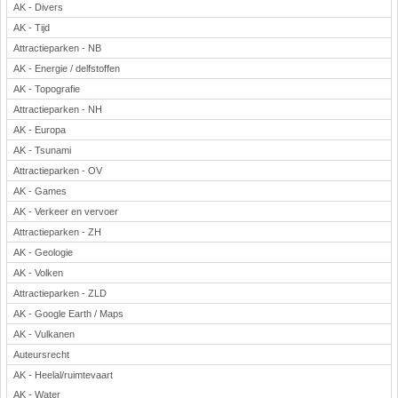
AK - Divers
AK - Tijd
Attractieparken - NB
AK - Energie / delfstoffen
AK - Topografie
Attractieparken - NH
AK - Europa
AK - Tsunami
Attractieparken - OV
AK - Games
AK - Verkeer en vervoer
Attractieparken - ZH
AK - Geologie
AK - Volken
Attractieparken - ZLD
AK - Google Earth / Maps
AK - Vulkanen
Auteursrecht
AK - Heelal/ruimtevaart
AK - Water