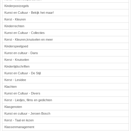
Kinderpostzegels
Kunst en Cultuur - Bekijk het maar!
Kerst - Kleuren
Kinderrechten
Kunst en Cultuur - Collecties
Kerst - Kleuren,knutselen en meer
Kinderspeelgoed
Kunst en cultuur - Dans
Kerst - Knutselen
Kindertijdschriften
Kunst en Cultuur - De Stijl
Kerst - Lesidee
Klachten
Kunst en Cultuur - Divers
Kerst - Liedjes, films en gedichten
Klasgenoten
Kunst en cultuur - Jeroen Bosch
Kerst - Taal en lezen
Klassenmanagement