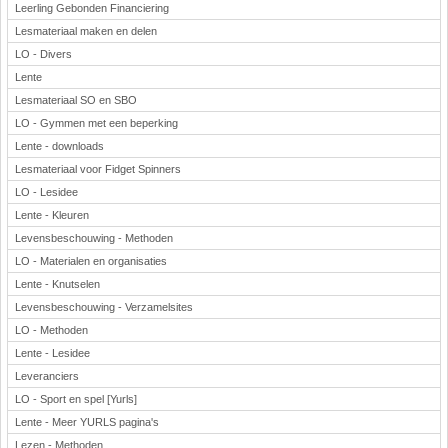
Leerling Gebonden Financiering
Lesmateriaal maken en delen
LO - Divers
Lente
Lesmateriaal SO en SBO
LO - Gymmen met een beperking
Lente - downloads
Lesmateriaal voor Fidget Spinners
LO - Lesidee
Lente - Kleuren
Levensbeschouwing - Methoden
LO - Materialen en organisaties
Lente - Knutselen
Levensbeschouwing - Verzamelsites
LO - Methoden
Lente - Lesidee
Leveranciers
LO - Sport en spel [Yurls]
Lente - Meer YURLS pagina's
Lezen - Methoden