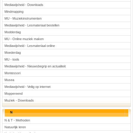
Mediawijsheid - Downloads
Mindmapping
MU - Muziekinstrumenten
Mediawijsheid - Lesmateriaal bestellen
Modderdag
MU - Online muziek maken
Mediawijsheid - Lesmateriaal online
Moederdag
MU - tools
Mediawijsheid - Nieuwsbegrip en actualiteit
Montessori
Musea
Mediawijsheid - Veilig op internet
Moppereend
Muziek - Downloads
N
N & T - Methoden
Natuurlijk leren