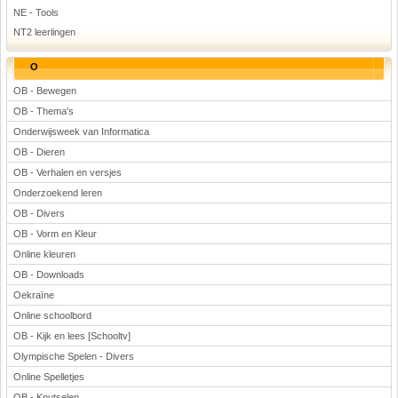
NE - Tools
NT2 leerlingen
O
OB - Bewegen
OB - Thema's
Onderwijsweek van Informatica
OB - Dieren
OB - Verhalen en versjes
Onderzoekend leren
OB - Divers
OB - Vorm en Kleur
Online kleuren
OB - Downloads
Oekraïne
Online schoolbord
OB - Kijk en lees [Schooltv]
Olympische Spelen - Divers
Online Spelletjes
OB - Knutselen