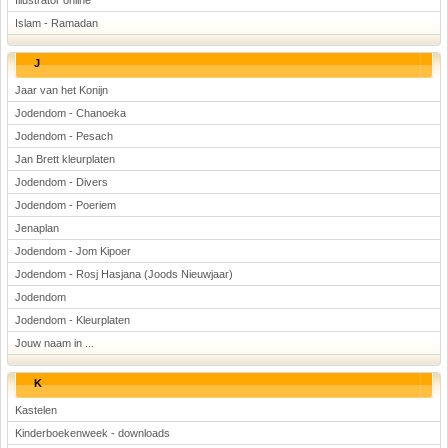
Illustrator online
Islam - Ramadan
J
Jaar van het Konijn
Jodendom - Chanoeka
Jodendom - Pesach
Jan Brett kleurplaten
Jodendom - Divers
Jodendom - Poeriem
Jenaplan
Jodendom - Jom Kipoer
Jodendom - Rosj Hasjana (Joods Nieuwjaar)
Jodendom
Jodendom - Kleurplaten
Jouw naam in ...
K
Kastelen
Kinderboekenweek - downloads