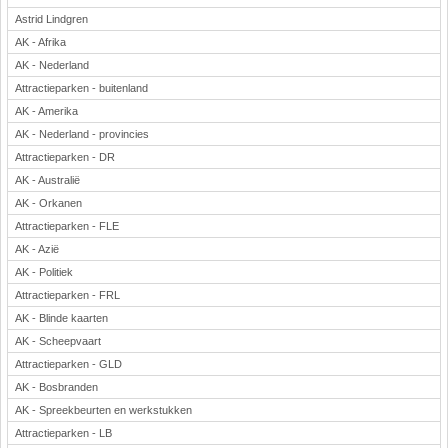
Astrid Lindgren
AK - Afrika
AK - Nederland
Attractieparken - buitenland
AK - Amerika
AK - Nederland - provincies
Attractieparken - DR
AK - Australië
AK - Orkanen
Attractieparken - FLE
AK - Azië
AK - Politiek
Attractieparken - FRL
AK - Blinde kaarten
AK - Scheepvaart
Attractieparken - GLD
AK - Bosbranden
AK - Spreekbeurten en werkstukken
Attractieparken - LB