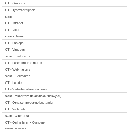
ICT - Graphics
ICT - Typevaardigheid
Islam
ICT - Intranet
ICT - Video
Islam - Divers
ICT - Laptops
ICT - Virussen
Islam - Kindersites
ICT - Leren programmeren
ICT - Webmasters
Islam - Kleurplaten
ICT - Lesidee
ICT - Website-beheersysteem
Islam - Muharram (Islamitisch Nieuwjaar)
ICT - Omgaan met grote bestanden
ICT - Webtools
Islam - Offerfeest
ICT - Online leren - Computer