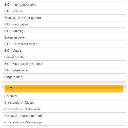
BIO - Internetopdracht
BIO - Vissen
Brugklas: info voor ouders
BIO - Kleurplaten
BIO - Voeding
Buiten lesgeven
BIO - Kleurplaten dieren
BIO - Vogels
Buitenspeeldag
BIO - Kleurplaten seizoenen
BIO - Weekdieren
Burgerschap
C
Carnaval
Christendom - Divers
Christendom - Pinksteren
Carnaval - Internetopdracht
Christendom - Driekoningen