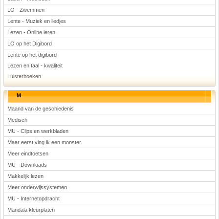
LO - Zwemmen
Lente - Muziek en liedjes
Lezen - Online leren
LO op het Digibord
Lente op het digibord
Lezen en taal - kwaliteit
Luisterboeken
M
Maand van de geschiedenis
Medisch
MU - Clips en werkbladen
Maar eerst ving ik een monster
Meer eindtoetsen
MU - Downloads
Makkelijk lezen
Meer onderwijssystemen
MU - Internetopdracht
Mandala kleurplaten