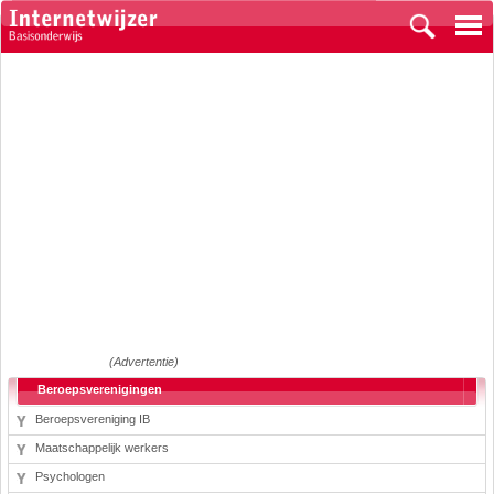
(Advertentie)
Beroepsverenigingen
Beroepsvereniging IB
Maatschappelijk werkers
Psychologen