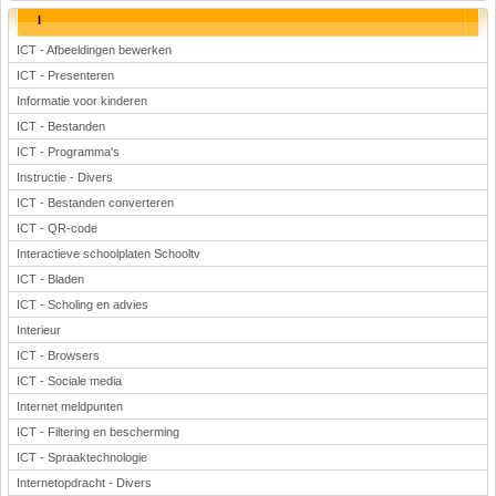
I
ICT - Afbeeldingen bewerken
ICT - Presenteren
Informatie voor kinderen
ICT - Bestanden
ICT - Programma's
Instructie - Divers
ICT - Bestanden converteren
ICT - QR-code
Interactieve schoolplaten Schooltv
ICT - Bladen
ICT - Scholing en advies
Interieur
ICT - Browsers
ICT - Sociale media
Internet meldpunten
ICT - Filtering en bescherming
ICT - Spraaktechnologie
Internetopdracht - Divers