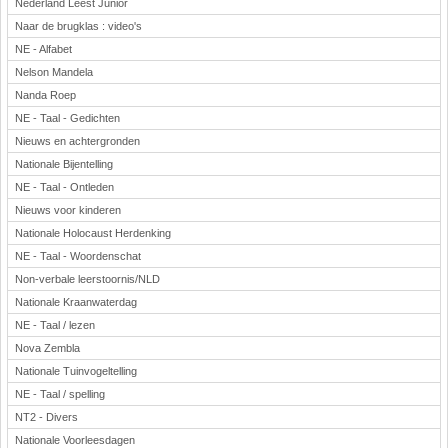
Nederland Leest Junior
Naar de brugklas : video's
NE - Alfabet
Nelson Mandela
Nanda Roep
NE - Taal - Gedichten
Nieuws en achtergronden
Nationale Bijentelling
NE - Taal - Ontleden
Nieuws voor kinderen
Nationale Holocaust Herdenking
NE - Taal - Woordenschat
Non-verbale leerstoornis/NLD
Nationale Kraanwaterdag
NE - Taal / lezen
Nova Zembla
Nationale Tuinvogeltelling
NE - Taal / spelling
NT2 - Divers
Nationale Voorleesdagen