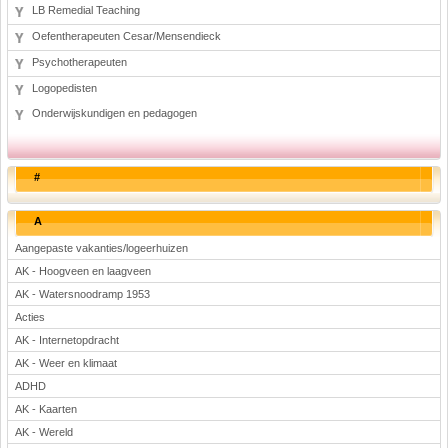
LB Remedial Teaching
Oefentherapeuten Cesar/Mensendieck
Psychotherapeuten
Logopedisten
Onderwijskundigen en pedagogen
#
A
Aangepaste vakanties/logeerhuizen
AK - Hoogveen en laagveen
AK - Watersnoodramp 1953
Acties
AK - Internetopdracht
AK - Weer en klimaat
ADHD
AK - Kaarten
AK - Wereld