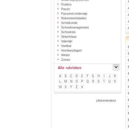
Ouders
Pasen
Passend onderwijs
Rekenwerkbladen
Scheikunde
Schoolmanagement
Schoolreis
Sinterklaas
Valentijn
Voetbal
Voorleesdagen
Winter
Zomer
(Advertenties)