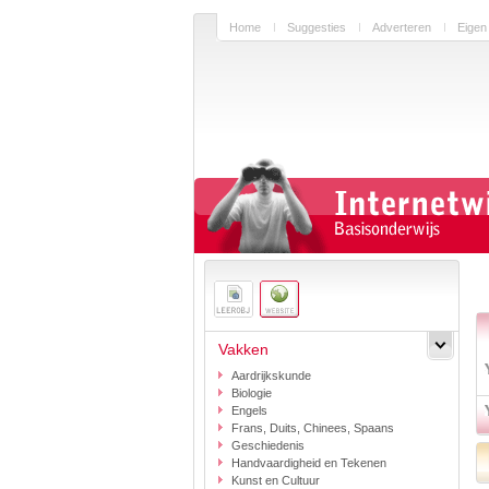
Home
Suggesties
Adverteren
Eigen
Vakken
Aardrijkskunde
Biologie
Engels
Frans, Duits, Chinees, Spaans
Geschiedenis
Handvaardigheid en Tekenen
Kunst en Cultuur