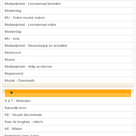
Mediawijsheid - Lesmateriaal bestellen
Modderdag
MU - Online muziek maken
Mediawijsheid - Lesmateriaal online
Moederdag
MU - tools
Mediawijsheid - Nieuwsbegrip en actualiteit
Montessori
Musea
Mediawijsheid - Veilig op internet
Moppereend
Muziek - Downloads
N
N & T - Methoden
Natuurlijk leren
NE - Visuele discriminatie
Naar de brugklas : video's
NE - Alfabet
Nederland Leest Junior