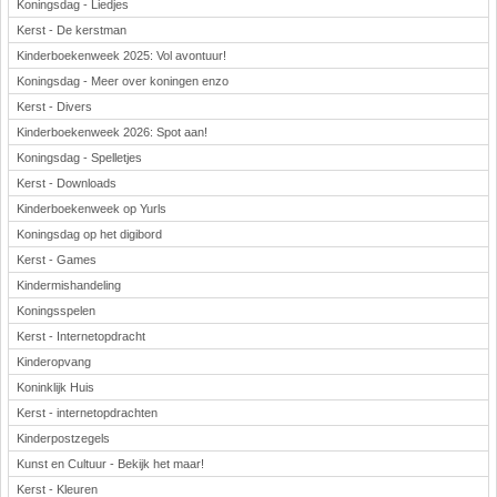
Koningsdag - Liedjes
Kerst - De kerstman
Kinderboekenweek 2025: Vol avontuur!
Koningsdag - Meer over koningen enzo
Kerst - Divers
Kinderboekenweek 2026: Spot aan!
Koningsdag - Spelletjes
Kerst - Downloads
Kinderboekenweek op Yurls
Koningsdag op het digibord
Kerst - Games
Kindermishandeling
Koningsspelen
Kerst - Internetopdracht
Kinderopvang
Koninklijk Huis
Kerst - internetopdrachten
Kinderpostzegels
Kunst en Cultuur - Bekijk het maar!
Kerst - Kleuren