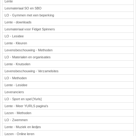
Lente
Lesmateriaal SO en SBO
LO - Gymmen met een beperking
Lente - downloads
Lesmateriaal voor Fidget Spinners
LO - Lesidee
Lente - Kleuren
Levensbeschouwing - Methoden
LO - Materialen en organisaties
Lente - Knutselen
Levensbeschouwing - Verzamelsites
LO - Methoden
Lente - Lesidee
Leveranciers
LO - Sport en spel [Yurls]
Lente - Meer YURLS pagina's
Lezen - Methoden
LO - Zwemmen
Lente - Muziek en liedjes
Lezen - Online leren