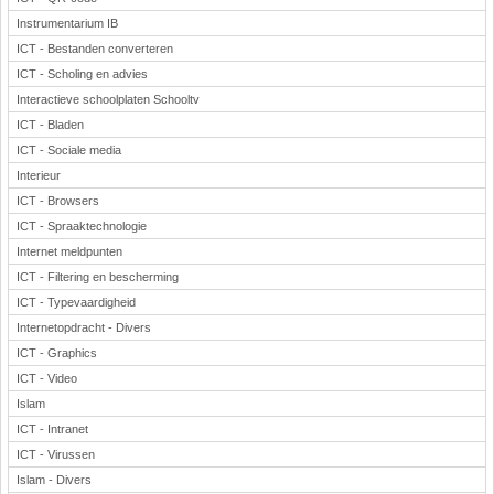
Instrumentarium IB
ICT - Bestanden converteren
ICT - Scholing en advies
Interactieve schoolplaten Schooltv
ICT - Bladen
ICT - Sociale media
Interieur
ICT - Browsers
ICT - Spraaktechnologie
Internet meldpunten
ICT - Filtering en bescherming
ICT - Typevaardigheid
Internetopdracht - Divers
ICT - Graphics
ICT - Video
Islam
ICT - Intranet
ICT - Virussen
Islam - Divers