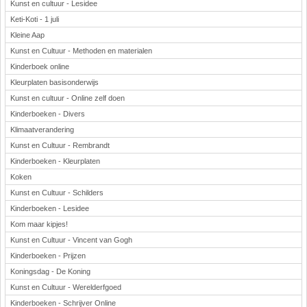
Kunst en cultuur - Lesidee
Keti-Koti - 1 juli
Kleine Aap
Kunst en Cultuur - Methoden en materialen
Kinderboek online
Kleurplaten basisonderwijs
Kunst en cultuur - Online zelf doen
Kinderboeken - Divers
Klimaatverandering
Kunst en Cultuur - Rembrandt
Kinderboeken - Kleurplaten
Koken
Kunst en Cultuur - Schilders
Kinderboeken - Lesidee
Kom maar kipjes!
Kunst en Cultuur - Vincent van Gogh
Kinderboeken - Prijzen
Koningsdag - De Koning
Kunst en Cultuur - Werelderfgoed
Kinderboeken - Schrijver Online