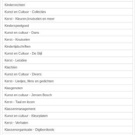
Kinderrechten
Kunst en Cultuur - Collecties
Kerst - Kleuren,knutselen en meer
Kinderspeelgoed
Kunst en cultuur - Dans
Kerst - Knutselen
Kindertijdschriften
Kunst en Cultuur - De Stijl
Kerst - Lesidee
Klachten
Kunst en Cultuur - Divers
Kerst - Liedjes, films en gedichten
Klasgenoten
Kunst en cultuur - Jeroen Bosch
Kerst - Taal en lezen
Klassenmanagement
Kunst en cultuur - Kleurplaten
Kerst - Verhalen
Klassenorganisatie - Digibordtools