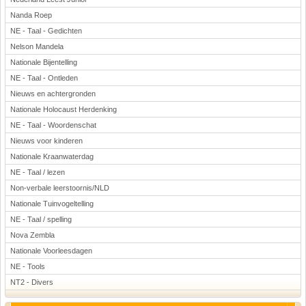
Nanda Roep
NE - Taal - Gedichten
Nelson Mandela
Nationale Bijentelling
NE - Taal - Ontleden
Nieuws en achtergronden
Nationale Holocaust Herdenking
NE - Taal - Woordenschat
Nieuws voor kinderen
Nationale Kraanwaterdag
NE - Taal / lezen
Non-verbale leerstoornis/NLD
Nationale Tuinvogeltelling
NE - Taal / spelling
Nova Zembla
Nationale Voorleesdagen
NE - Tools
NT2 - Divers