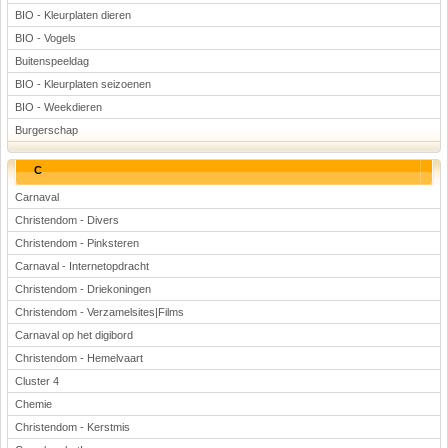
BIO - Kleurplaten dieren
BIO - Vogels
Buitenspeeldag
BIO - Kleurplaten seizoenen
BIO - Weekdieren
Burgerschap
C
Carnaval
Christendom - Divers
Christendom - Pinksteren
Carnaval - Internetopdracht
Christendom - Driekoningen
Christendom - Verzamelsites|Films
Carnaval op het digibord
Christendom - Hemelvaart
Cluster 4
Chemie
Christendom - Kerstmis