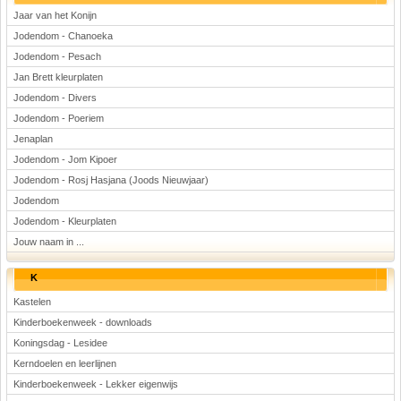
Jaar van het Konijn
Jodendom - Chanoeka
Jodendom - Pesach
Jan Brett kleurplaten
Jodendom - Divers
Jodendom - Poeriem
Jenaplan
Jodendom - Jom Kipoer
Jodendom - Rosj Hasjana (Joods Nieuwjaar)
Jodendom
Jodendom - Kleurplaten
Jouw naam in ...
K
Kastelen
Kinderboekenweek - downloads
Koningsdag - Lesidee
Kerndoelen en leerlijnen
Kinderboekenweek - Lekker eigenwijs