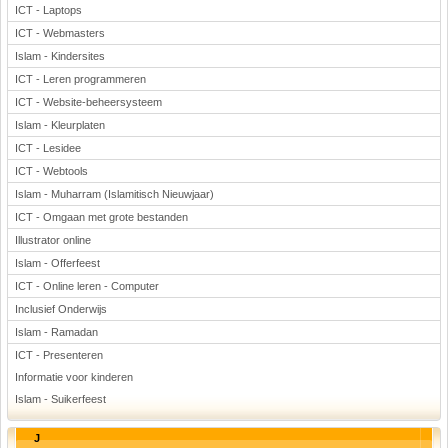
ICT - Laptops
ICT - Webmasters
Islam - Kindersites
ICT - Leren programmeren
ICT - Website-beheersysteem
Islam - Kleurplaten
ICT - Lesidee
ICT - Webtools
Islam - Muharram (Islamitisch Nieuwjaar)
ICT - Omgaan met grote bestanden
Illustrator online
Islam - Offerfeest
ICT - Online leren - Computer
Inclusief Onderwijs
Islam - Ramadan
ICT - Presenteren
Informatie voor kinderen
Islam - Suikerfeest
J