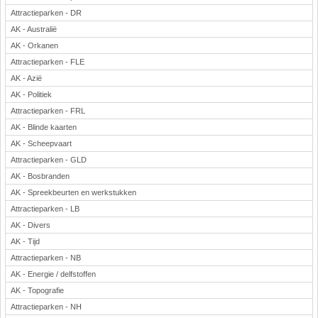
Attractieparken - DR
AK - Australië
AK - Orkanen
Attractieparken - FLE
AK - Azië
AK - Politiek
Attractieparken - FRL
AK - Blinde kaarten
AK - Scheepvaart
Attractieparken - GLD
AK - Bosbranden
AK - Spreekbeurten en werkstukken
Attractieparken - LB
AK - Divers
AK - Tijd
Attractieparken - NB
AK - Energie / delfstoffen
AK - Topografie
Attractieparken - NH