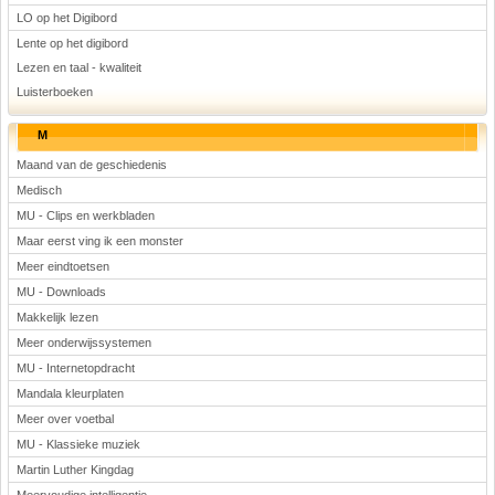
LO op het Digibord
Lente op het digibord
Lezen en taal - kwaliteit
Luisterboeken
M
Maand van de geschiedenis
Medisch
MU - Clips en werkbladen
Maar eerst ving ik een monster
Meer eindtoetsen
MU - Downloads
Makkelijk lezen
Meer onderwijssystemen
MU - Internetopdracht
Mandala kleurplaten
Meer over voetbal
MU - Klassieke muziek
Martin Luther Kingdag