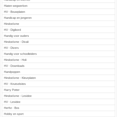
Hiaten wegwerken
HV - Bouwplaten
Handicap en jongeren
Hindoeïsme
HV - Digibord
Handig voor ouders
Hindoeïsme - Divali
HV - Divers
Handig voor schoolleiders
Hindoeïsme - Holi
HV - Downloads
Handpoppen
Hindoeïsme - Kleurplaten
HV - Knutselsites
Harry Potter
Hindoeïsme - Lesidee
HV - Lesidee
Herfst - Bos
Hobby en sport