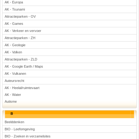
AK - Europa
AK - Tsunami
Attractieparken - OV
AK - Games
AK - Verkeer en vervoer
Attractieparken - ZH
AK - Geologie
AK - Volken
Attractieparken - ZLD
AK - Google Earth / Maps
AK - Vulkanen
Auteursrecht
AK - Heelal/ruimtevaart
AK - Water
Autisme
B
Beelddenken
BIO - Leefomgeving
BIO - Zoeken in verzamelsites