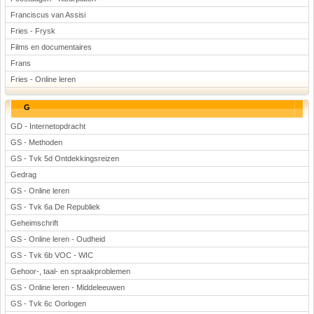
Franciscus van Assisi
Fries - Frysk
Films en documentaires
Frans
Fries - Online leren
G
GD - Internetopdracht
GS - Methoden
GS - Tvk 5d Ontdekkingsreizen
Gedrag
GS - Online leren
GS - Tvk 6a De Republiek
Geheimschrift
GS - Online leren - Oudheid
GS - Tvk 6b VOC - WIC
Gehoor-, taal- en spraakproblemen
GS - Online leren - Middeleeuwen
GS - Tvk 6c Oorlogen