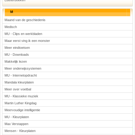
Luisterboeken
M
Maand van de geschiedenis
Medisch
MU - Clips en werkbladen
Maar eerst ving ik een monster
Meer eindtoetsen
MU - Downloads
Makkelijk lezen
Meer onderwijssystemen
MU - Internetopdracht
Mandala kleurplaten
Meer over voetbal
MU - Klassieke muziek
Martin Luther Kingdag
Meervoudige intelligentie
MU - Kleurplaten
Max Verstappen
Mensen - Kleurplaten