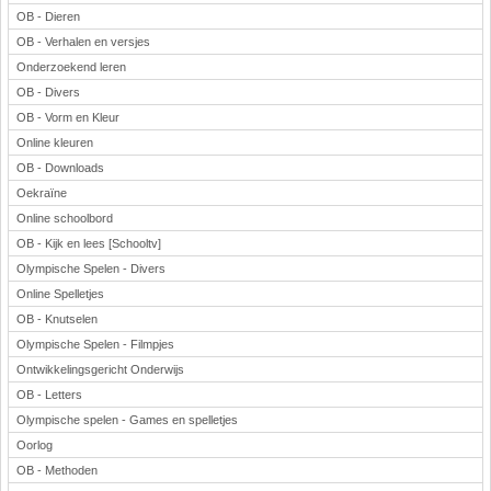
OB - Dieren
OB - Verhalen en versjes
Onderzoekend leren
OB - Divers
OB - Vorm en Kleur
Online kleuren
OB - Downloads
Oekraïne
Online schoolbord
OB - Kijk en lees [Schooltv]
Olympische Spelen - Divers
Online Spelletjes
OB - Knutselen
Olympische Spelen - Filmpjes
Ontwikkelingsgericht Onderwijs
OB - Letters
Olympische spelen - Games en spelletjes
Oorlog
OB - Methoden