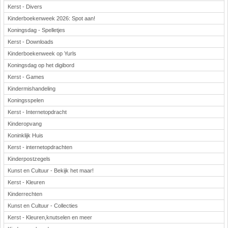
Kerst - Divers
Kinderboekenweek 2026: Spot aan!
Koningsdag - Spelletjes
Kerst - Downloads
Kinderboekenweek op Yurls
Koningsdag op het digibord
Kerst - Games
Kindermishandeling
Koningsspelen
Kerst - Internetopdracht
Kinderopvang
Koninklijk Huis
Kerst - internetopdrachten
Kinderpostzegels
Kunst en Cultuur - Bekijk het maar!
Kerst - Kleuren
Kinderrechten
Kunst en Cultuur - Collecties
Kerst - Kleuren,knutselen en meer