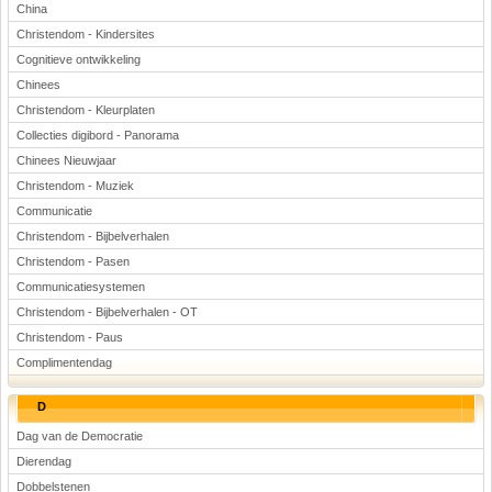
China
Christendom - Kindersites
Cognitieve ontwikkeling
Chinees
Christendom - Kleurplaten
Collecties digibord - Panorama
Chinees Nieuwjaar
Christendom - Muziek
Communicatie
Christendom - Bijbelverhalen
Christendom - Pasen
Communicatiesystemen
Christendom - Bijbelverhalen - OT
Christendom - Paus
Complimentendag
D
Dag van de Democratie
Dierendag
Dobbelstenen