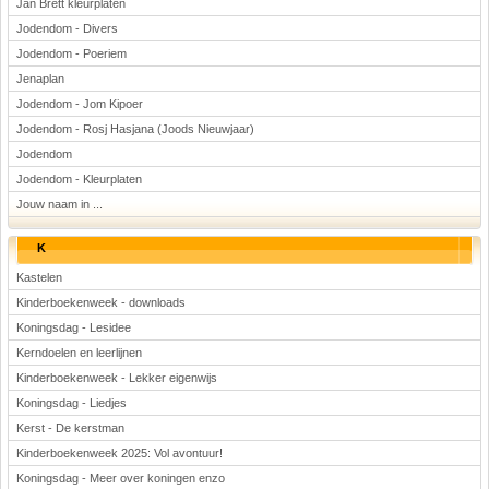
Jan Brett kleurplaten
Jodendom - Divers
Jodendom - Poeriem
Jenaplan
Jodendom - Jom Kipoer
Jodendom - Rosj Hasjana (Joods Nieuwjaar)
Jodendom
Jodendom - Kleurplaten
Jouw naam in ...
K
Kastelen
Kinderboekenweek - downloads
Koningsdag - Lesidee
Kerndoelen en leerlijnen
Kinderboekenweek - Lekker eigenwijs
Koningsdag - Liedjes
Kerst - De kerstman
Kinderboekenweek 2025: Vol avontuur!
Koningsdag - Meer over koningen enzo