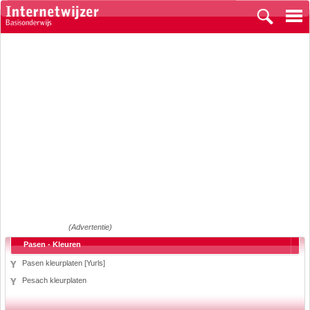
(Advertentie)
Pasen - Kleuren
Pasen kleurplaten [Yurls]
Pesach kleurplaten