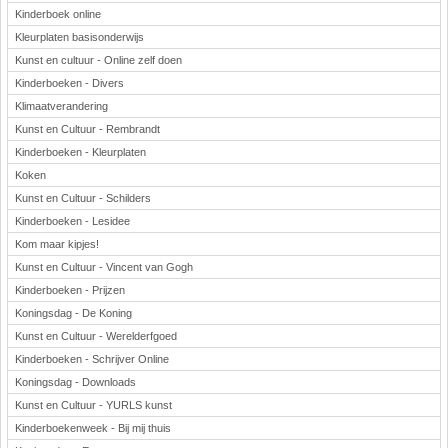
Kinderboek online
Kleurplaten basisonderwijs
Kunst en cultuur - Online zelf doen
Kinderboeken - Divers
Klimaatverandering
Kunst en Cultuur - Rembrandt
Kinderboeken - Kleurplaten
Koken
Kunst en Cultuur - Schilders
Kinderboeken - Lesidee
Kom maar kipjes!
Kunst en Cultuur - Vincent van Gogh
Kinderboeken - Prijzen
Koningsdag - De Koning
Kunst en Cultuur - Werelderfgoed
Kinderboeken - Schrijver Online
Koningsdag - Downloads
Kunst en Cultuur - YURLS kunst
Kinderboekenweek - Bij mij thuis