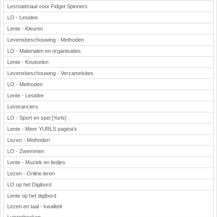
Lesmateriaal voor Fidget Spinners
LO - Lesidee
Lente - Kleuren
Levensbeschouwing - Methoden
LO - Materialen en organisaties
Lente - Knutselen
Levensbeschouwing - Verzamelsites
LO - Methoden
Lente - Lesidee
Leveranciers
LO - Sport en spel [Yurls]
Lente - Meer YURLS pagina's
Lezen - Methoden
LO - Zwemmen
Lente - Muziek en liedjes
Lezen - Online leren
LO op het Digibord
Lente op het digibord
Lezen en taal - kwaliteit