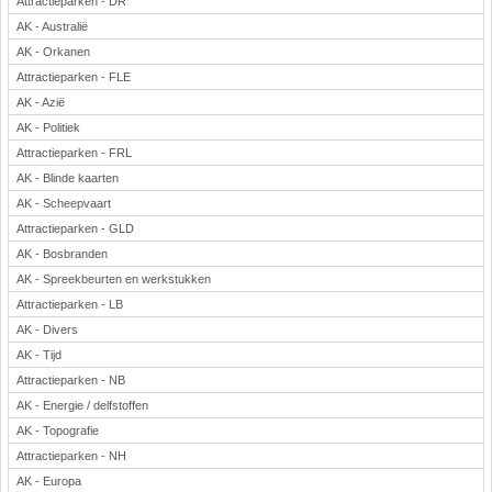
Attractieparken - DR
AK - Australië
AK - Orkanen
Attractieparken - FLE
AK - Azië
AK - Politiek
Attractieparken - FRL
AK - Blinde kaarten
AK - Scheepvaart
Attractieparken - GLD
AK - Bosbranden
AK - Spreekbeurten en werkstukken
Attractieparken - LB
AK - Divers
AK - Tijd
Attractieparken - NB
AK - Energie / delfstoffen
AK - Topografie
Attractieparken - NH
AK - Europa