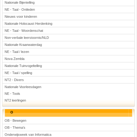
Nationale Bijentelling
NE - Taal - Ontleden
Nieuws voor kinderen
Nationale Holocaust Herdenking
NE - Taal - Woordenschat
Non-verbale leerstoornis/NLD
Nationale Kraanwaterdag
NE - Taal / lezen
Nova Zembla
Nationale Tuinvogeltelling
NE - Taal / spelling
NT2 - Divers
Nationale Voorleesdagen
NE - Tools
NT2 leerlingen
O
OB - Bewegen
OB - Thema's
Onderwijsweek van Informatica