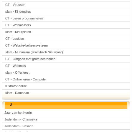
ICT - Virussen
Islam - Kindersites
ICT - Leren programmeren
ICT - Webmasters
Islam - Kleurplaten
ICT - Lesidee
ICT - Website-beheersysteem
Islam - Muharram (Islamitisch Nieuwjaar)
ICT - Omgaan met grote bestanden
ICT - Webtools
Islam - Offerfeest
ICT - Online leren - Computer
Illustrator online
Islam - Ramadan
J
Jaar van het Konijn
Jodendom - Chanoeka
Jodendom - Pesach