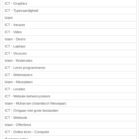
ICT - Graphics
ICT - Typevaardigheid
Islam
ICT - Intranet
ICT - Video
Islam - Divers
ICT - Laptops
ICT - Virussen
Islam - Kindersites
ICT - Leren programmeren
ICT - Webmasters
Islam - Kleurplaten
ICT - Lesidee
ICT - Website-beheersysteem
Islam - Muharram (Islamitisch Nieuwjaar)
ICT - Omgaan met grote bestanden
ICT - Webtools
Islam - Offerfeest
ICT - Online leren - Computer