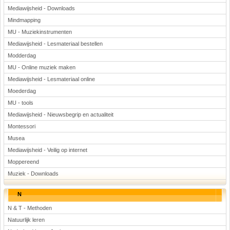
Mediawijsheid - Downloads
Mindmapping
MU - Muziekinstrumenten
Mediawijsheid - Lesmateriaal bestellen
Modderdag
MU - Online muziek maken
Mediawijsheid - Lesmateriaal online
Moederdag
MU - tools
Mediawijsheid - Nieuwsbegrip en actualiteit
Montessori
Musea
Mediawijsheid - Veilig op internet
Moppereend
Muziek - Downloads
N
N & T - Methoden
Natuurlijk leren