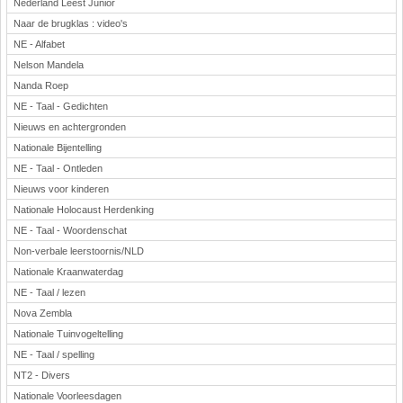
Nederland Leest Junior
Naar de brugklas : video's
NE - Alfabet
Nelson Mandela
Nanda Roep
NE - Taal - Gedichten
Nieuws en achtergronden
Nationale Bijentelling
NE - Taal - Ontleden
Nieuws voor kinderen
Nationale Holocaust Herdenking
NE - Taal - Woordenschat
Non-verbale leerstoornis/NLD
Nationale Kraanwaterdag
NE - Taal / lezen
Nova Zembla
Nationale Tuinvogeltelling
NE - Taal / spelling
NT2 - Divers
Nationale Voorleesdagen