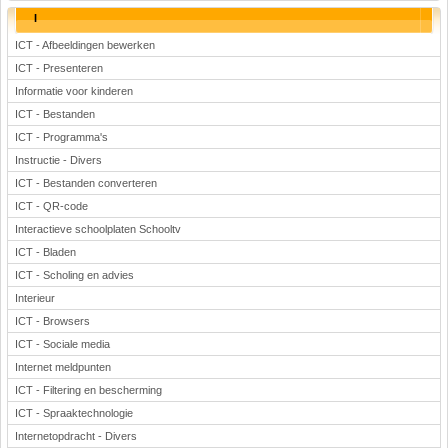
I
ICT - Afbeeldingen bewerken
ICT - Presenteren
Informatie voor kinderen
ICT - Bestanden
ICT - Programma's
Instructie - Divers
ICT - Bestanden converteren
ICT - QR-code
Interactieve schoolplaten Schooltv
ICT - Bladen
ICT - Scholing en advies
Interieur
ICT - Browsers
ICT - Sociale media
Internet meldpunten
ICT - Filtering en bescherming
ICT - Spraaktechnologie
Internetopdracht - Divers