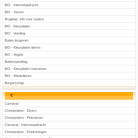
BIO - Internetopdracht
BIO - Vissen
Brugklas: info voor ouders
BIO - Kleurplaten
BIO - Voeding
Buiten lesgeven
BIO - Kleurplaten dieren
BIO - Vogels
Buitenspeeldag
BIO - Kleurplaten seizoenen
BIO - Weekdieren
Burgerschap
C
Carnaval
Christendom - Divers
Christendom - Pinksteren
Carnaval - Internetopdracht
Christendom - Driekoningen