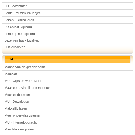
LO - Zwemmen
Lente - Muziek en liedjes
Lezen - Online leren
LO op het Digibord
Lente op het digibord
Lezen en taal - kwaliteit
Luisterboeken
M
Maand van de geschiedenis
Medisch
MU - Clips en werkbladen
Maar eerst ving ik een monster
Meer eindtoetsen
MU - Downloads
Makkelijk lezen
Meer onderwijssystemen
MU - Internetopdracht
Mandala kleurplaten