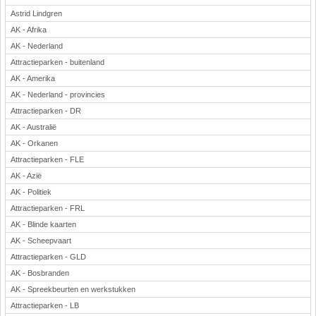
Astrid Lindgren
AK - Afrika
AK - Nederland
Attractieparken - buitenland
AK - Amerika
AK - Nederland - provincies
Attractieparken - DR
AK - Australië
AK - Orkanen
Attractieparken - FLE
AK - Azië
AK - Politiek
Attractieparken - FRL
AK - Blinde kaarten
AK - Scheepvaart
Attractieparken - GLD
AK - Bosbranden
AK - Spreekbeurten en werkstukken
Attractieparken - LB