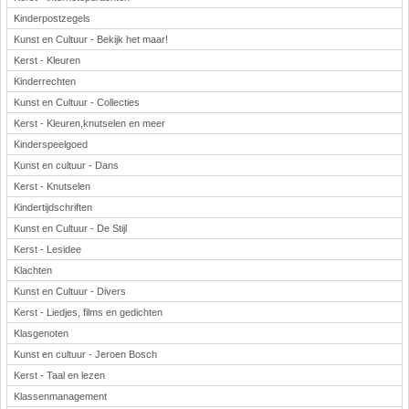
Kinderpostzegels
Kunst en Cultuur - Bekijk het maar!
Kerst - Kleuren
Kinderrechten
Kunst en Cultuur - Collecties
Kerst - Kleuren,knutselen en meer
Kinderspeelgoed
Kunst en cultuur - Dans
Kerst - Knutselen
Kindertijdschriften
Kunst en Cultuur - De Stijl
Kerst - Lesidee
Klachten
Kunst en Cultuur - Divers
Kerst - Liedjes, films en gedichten
Klasgenoten
Kunst en cultuur - Jeroen Bosch
Kerst - Taal en lezen
Klassenmanagement