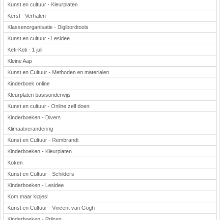
Kunst en cultuur - Kleurplaten
Kerst - Verhalen
Klassenorganisatie - Digibordtools
Kunst en cultuur - Lesidee
Keti-Koti - 1 juli
Kleine Aap
Kunst en Cultuur - Methoden en materialen
Kinderboek online
Kleurplaten basisonderwijs
Kunst en cultuur - Online zelf doen
Kinderboeken - Divers
Klimaatverandering
Kunst en Cultuur - Rembrandt
Kinderboeken - Kleurplaten
Koken
Kunst en Cultuur - Schilders
Kinderboeken - Lesidee
Kom maar kipjes!
Kunst en Cultuur - Vincent van Gogh
Kinderboeken - Prijzen