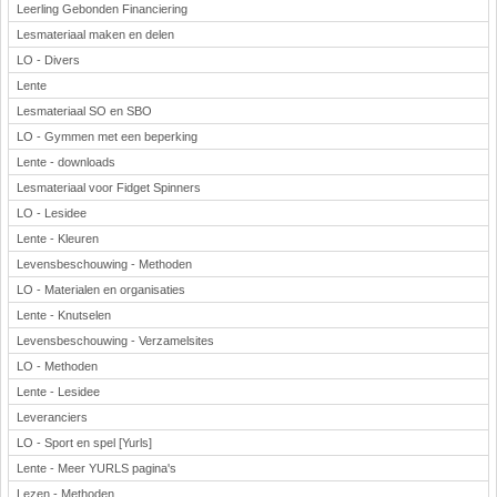
Leerling Gebonden Financiering
Lesmateriaal maken en delen
LO - Divers
Lente
Lesmateriaal SO en SBO
LO - Gymmen met een beperking
Lente - downloads
Lesmateriaal voor Fidget Spinners
LO - Lesidee
Lente - Kleuren
Levensbeschouwing - Methoden
LO - Materialen en organisaties
Lente - Knutselen
Levensbeschouwing - Verzamelsites
LO - Methoden
Lente - Lesidee
Leveranciers
LO - Sport en spel [Yurls]
Lente - Meer YURLS pagina's
Lezen - Methoden