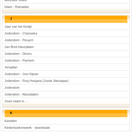
Illustrator online
Islam - Ramadan
J
Jaar van het Konijn
Jodendom - Chanoeka
Jodendom - Pesach
Jan Brett kleurplaten
Jodendom - Divers
Jodendom - Poeriem
Jenaplan
Jodendom - Jom Kipoer
Jodendom - Rosj Hasjana (Joods Nieuwjaar)
Jodendom
Jodendom - Kleurplaten
Jouw naam in ...
K
Kastelen
Kinderboekenweek - downloads