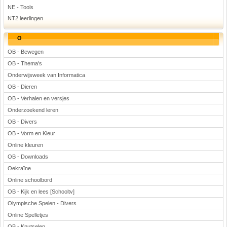
NE - Tools
NT2 leerlingen
O
OB - Bewegen
OB - Thema's
Onderwijsweek van Informatica
OB - Dieren
OB - Verhalen en versjes
Onderzoekend leren
OB - Divers
OB - Vorm en Kleur
Online kleuren
OB - Downloads
Oekraïne
Online schoolbord
OB - Kijk en lees [Schooltv]
Olympische Spelen - Divers
Online Spelletjes
OB - Knutselen