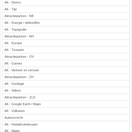
AK - Divers
AK - Tijd
Attractieparken - NB
AK - Energie / delfstoffen
AK - Topografie
Attractieparken - NH
AK - Europa
AK - Tsunami
Attractieparken - OV
AK - Games
AK - Verkeer en vervoer
Attractieparken - ZH
AK - Geologie
AK - Volken
Attractieparken - ZLD
AK - Google Earth / Maps
AK - Vulkanen
Auteursrecht
AK - Heelal/ruimtevaart
AK - Water