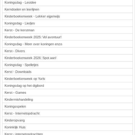
Koningsdag - Lesidee
Kerndoelen en leerlijnen
Kinderboekenweek - Lekker eigenwijs
Koningsdag - Liedjes
Kerst - De kerstman
Kinderboekenweek 2025: Vol avontuur!
Koningsdag - Meer over koningen enzo
Kerst - Divers
Kinderboekenweek 2026: Spot aan!
Koningsdag - Spelletjes
Kerst - Downloads
Kinderboekenweek op Yurls
Koningsdag op het digibord
Kerst - Games
Kindermishandeling
Koningsspelen
Kerst - Internetopdracht
Kinderopvang
Koninklijk Huis
Kerst - internetopdrachten