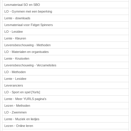
Lesmateriaal SO en SBO
LO - Gymmen met een beperking
Lente - downloads
Lesmateriaal voor Fidget Spinners
LO - Lesidee
Lente - Kleuren
Levensbeschouwing - Methoden
LO - Materialen en organisaties
Lente - Knutselen
Levensbeschouwing - Verzamelsites
LO - Methoden
Lente - Lesidee
Leveranciers
LO - Sport en spel [Yurls]
Lente - Meer YURLS pagina's
Lezen - Methoden
LO - Zwemmen
Lente - Muziek en liedjes
Lezen - Online leren