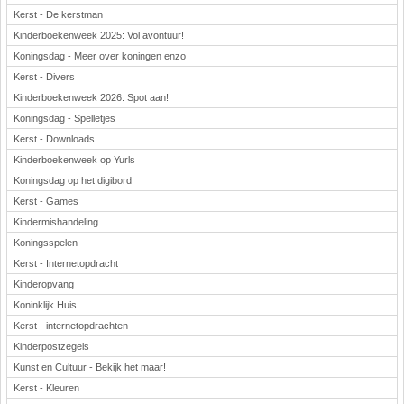
Kerst - De kerstman
Kinderboekenweek 2025: Vol avontuur!
Koningsdag - Meer over koningen enzo
Kerst - Divers
Kinderboekenweek 2026: Spot aan!
Koningsdag - Spelletjes
Kerst - Downloads
Kinderboekenweek op Yurls
Koningsdag op het digibord
Kerst - Games
Kindermishandeling
Koningsspelen
Kerst - Internetopdracht
Kinderopvang
Koninklijk Huis
Kerst - internetopdrachten
Kinderpostzegels
Kunst en Cultuur - Bekijk het maar!
Kerst - Kleuren