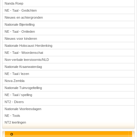
Nanda Roep
NE - Taal - Gedichten
Nieuws en achtergronden
Nationale Bijentelling
NE - Taal - Ontleden
Nieuws voor kinderen
Nationale Holocaust Herdenking
NE - Taal - Woordenschat
Non-verbale leerstoornis/NLD
Nationale Kraanwaterdag
NE - Taal / lezen
Nova Zembla
Nationale Tuinvogeltelling
NE - Taal / spelling
NT2 - Divers
Nationale Voorleesdagen
NE - Tools
NT2 leerlingen
O