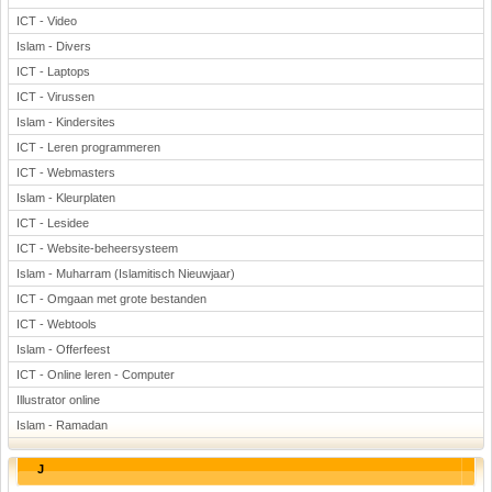
ICT - Video
Islam - Divers
ICT - Laptops
ICT - Virussen
Islam - Kindersites
ICT - Leren programmeren
ICT - Webmasters
Islam - Kleurplaten
ICT - Lesidee
ICT - Website-beheersysteem
Islam - Muharram (Islamitisch Nieuwjaar)
ICT - Omgaan met grote bestanden
ICT - Webtools
Islam - Offerfeest
ICT - Online leren - Computer
Illustrator online
Islam - Ramadan
J