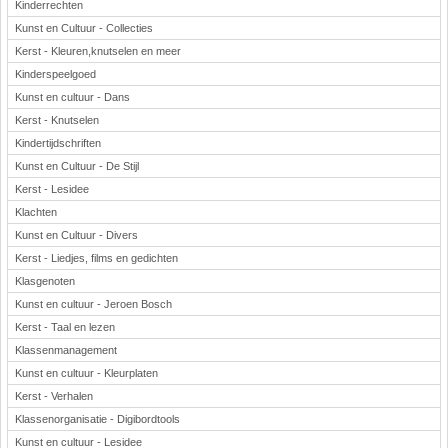
Kinderrechten
Kunst en Cultuur - Collecties
Kerst - Kleuren,knutselen en meer
Kinderspeelgoed
Kunst en cultuur - Dans
Kerst - Knutselen
Kindertijdschriften
Kunst en Cultuur - De Stijl
Kerst - Lesidee
Klachten
Kunst en Cultuur - Divers
Kerst - Liedjes, films en gedichten
Klasgenoten
Kunst en cultuur - Jeroen Bosch
Kerst - Taal en lezen
Klassenmanagement
Kunst en cultuur - Kleurplaten
Kerst - Verhalen
Klassenorganisatie - Digibordtools
Kunst en cultuur - Lesidee