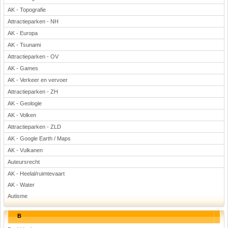
AK - Topografie
Attractieparken - NH
AK - Europa
AK - Tsunami
Attractieparken - OV
AK - Games
AK - Verkeer en vervoer
Attractieparken - ZH
AK - Geologie
AK - Volken
Attractieparken - ZLD
AK - Google Earth / Maps
AK - Vulkanen
Auteursrecht
AK - Heelal/ruimtevaart
AK - Water
Autisme
B