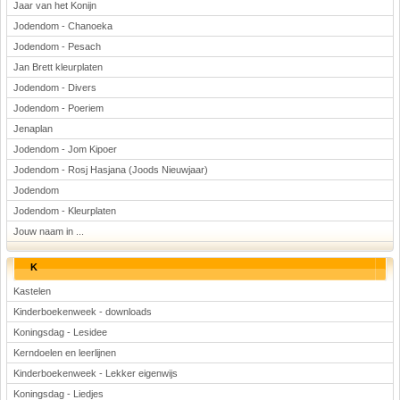
Jaar van het Konijn
Jodendom - Chanoeka
Jodendom - Pesach
Jan Brett kleurplaten
Jodendom - Divers
Jodendom - Poeriem
Jenaplan
Jodendom - Jom Kipoer
Jodendom - Rosj Hasjana (Joods Nieuwjaar)
Jodendom
Jodendom - Kleurplaten
Jouw naam in ...
K
Kastelen
Kinderboekenweek - downloads
Koningsdag - Lesidee
Kerndoelen en leerlijnen
Kinderboekenweek - Lekker eigenwijs
Koningsdag - Liedjes