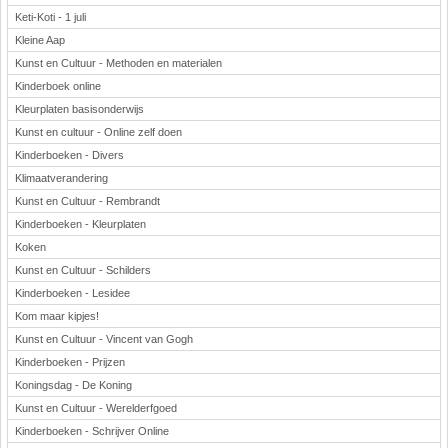
Keti-Koti - 1 juli
Kleine Aap
Kunst en Cultuur - Methoden en materialen
Kinderboek online
Kleurplaten basisonderwijs
Kunst en cultuur - Online zelf doen
Kinderboeken - Divers
Klimaatverandering
Kunst en Cultuur - Rembrandt
Kinderboeken - Kleurplaten
Koken
Kunst en Cultuur - Schilders
Kinderboeken - Lesidee
Kom maar kipjes!
Kunst en Cultuur - Vincent van Gogh
Kinderboeken - Prijzen
Koningsdag - De Koning
Kunst en Cultuur - Werelderfgoed
Kinderboeken - Schrijver Online