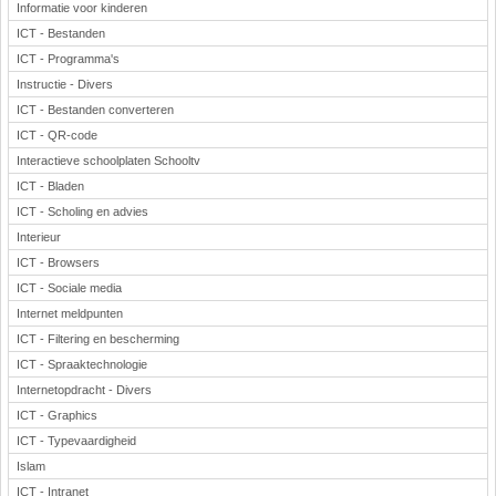
Informatie voor kinderen
ICT - Bestanden
ICT - Programma's
Instructie - Divers
ICT - Bestanden converteren
ICT - QR-code
Interactieve schoolplaten Schooltv
ICT - Bladen
ICT - Scholing en advies
Interieur
ICT - Browsers
ICT - Sociale media
Internet meldpunten
ICT - Filtering en bescherming
ICT - Spraaktechnologie
Internetopdracht - Divers
ICT - Graphics
ICT - Typevaardigheid
Islam
ICT - Intranet