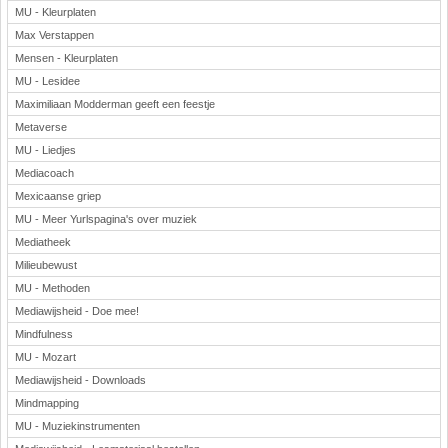
MU - Kleurplaten
Max Verstappen
Mensen - Kleurplaten
MU - Lesidee
Maximiliaan Modderman geeft een feestje
Metaverse
MU - Liedjes
Mediacoach
Mexicaanse griep
MU - Meer Yurlspagina's over muziek
Mediatheek
Milieubewust
MU - Methoden
Mediawijsheid - Doe mee!
Mindfulness
MU - Mozart
Mediawijsheid - Downloads
Mindmapping
MU - Muziekinstrumenten