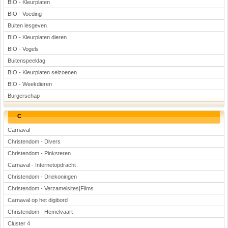
BIO - Kleurplaten
BIO - Voeding
Buiten lesgeven
BIO - Kleurplaten dieren
BIO - Vogels
Buitenspeeldag
BIO - Kleurplaten seizoenen
BIO - Weekdieren
Burgerschap
C
Carnaval
Christendom - Divers
Christendom - Pinksteren
Carnaval - Internetopdracht
Christendom - Driekoningen
Christendom - Verzamelsites|Films
Carnaval op het digibord
Christendom - Hemelvaart
Cluster 4