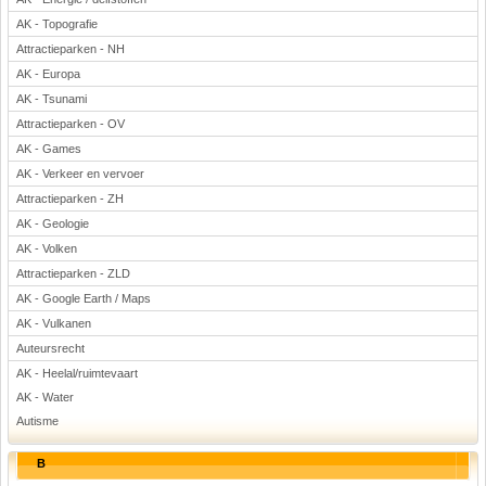
AK - Topografie
Attractieparken - NH
AK - Europa
AK - Tsunami
Attractieparken - OV
AK - Games
AK - Verkeer en vervoer
Attractieparken - ZH
AK - Geologie
AK - Volken
Attractieparken - ZLD
AK - Google Earth / Maps
AK - Vulkanen
Auteursrecht
AK - Heelal/ruimtevaart
AK - Water
Autisme
B