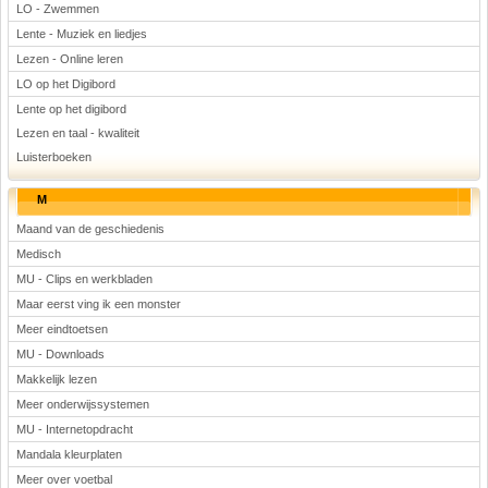
LO - Zwemmen
Lente - Muziek en liedjes
Lezen - Online leren
LO op het Digibord
Lente op het digibord
Lezen en taal - kwaliteit
Luisterboeken
M
Maand van de geschiedenis
Medisch
MU - Clips en werkbladen
Maar eerst ving ik een monster
Meer eindtoetsen
MU - Downloads
Makkelijk lezen
Meer onderwijssystemen
MU - Internetopdracht
Mandala kleurplaten
Meer over voetbal