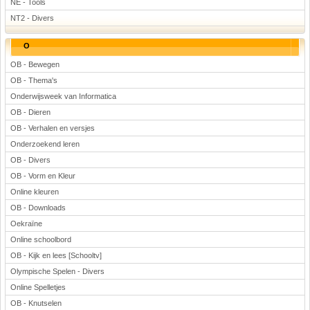
NE - Tools
NT2 - Divers
O
OB - Bewegen
OB - Thema's
Onderwijsweek van Informatica
OB - Dieren
OB - Verhalen en versjes
Onderzoekend leren
OB - Divers
OB - Vorm en Kleur
Online kleuren
OB - Downloads
Oekraïne
Online schoolbord
OB - Kijk en lees [Schooltv]
Olympische Spelen - Divers
Online Spelletjes
OB - Knutselen