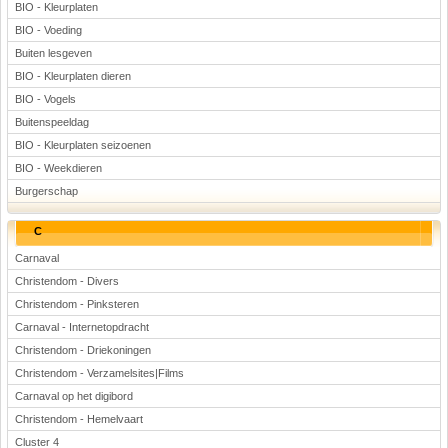
BIO - Kleurplaten
BIO - Voeding
Buiten lesgeven
BIO - Kleurplaten dieren
BIO - Vogels
Buitenspeeldag
BIO - Kleurplaten seizoenen
BIO - Weekdieren
Burgerschap
C
Carnaval
Christendom - Divers
Christendom - Pinksteren
Carnaval - Internetopdracht
Christendom - Driekoningen
Christendom - Verzamelsites|Films
Carnaval op het digibord
Christendom - Hemelvaart
Cluster 4