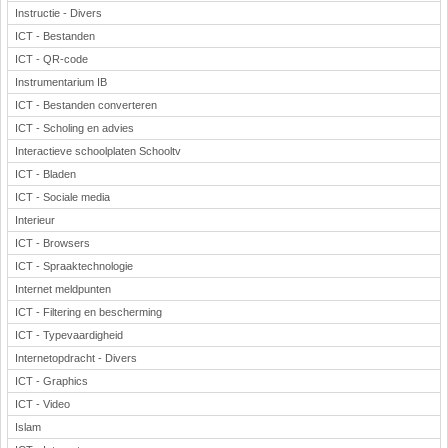
Instructie - Divers
ICT - Bestanden
ICT - QR-code
Instrumentarium IB
ICT - Bestanden converteren
ICT - Scholing en advies
Interactieve schoolplaten Schooltv
ICT - Bladen
ICT - Sociale media
Interieur
ICT - Browsers
ICT - Spraaktechnologie
Internet meldpunten
ICT - Filtering en bescherming
ICT - Typevaardigheid
Internetopdracht - Divers
ICT - Graphics
ICT - Video
Islam