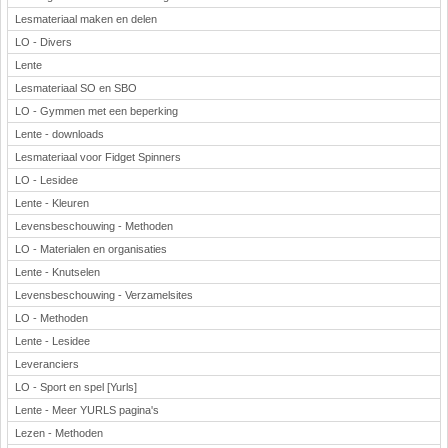
Lesmateriaal maken en delen
LO - Divers
Lente
Lesmateriaal SO en SBO
LO - Gymmen met een beperking
Lente - downloads
Lesmateriaal voor Fidget Spinners
LO - Lesidee
Lente - Kleuren
Levensbeschouwing - Methoden
LO - Materialen en organisaties
Lente - Knutselen
Levensbeschouwing - Verzamelsites
LO - Methoden
Lente - Lesidee
Leveranciers
LO - Sport en spel [Yurls]
Lente - Meer YURLS pagina's
Lezen - Methoden