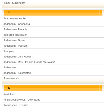
Islam - Suikerfeest
J
Jaar van het Konijn
Jodendom - Chanoeka
Jodendom - Pesach
Jan Brett kleurplaten
Jodendom - Divers
Jodendom - Poeriem
Jenaplan
Jodendom - Jom Kipoer
Jodendom - Rosj Hasjana (Joods Nieuwjaar)
Jodendom
Jodendom - Kleurplaten
Jouw naam in ...
K
Kastelen
Kinderboekenweek - downloads
Koningsdag - Lesidee