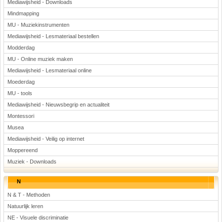
Mediawijsheid - Downloads
Mindmapping
MU - Muziekinstrumenten
Mediawijsheid - Lesmateriaal bestellen
Modderdag
MU - Online muziek maken
Mediawijsheid - Lesmateriaal online
Moederdag
MU - tools
Mediawijsheid - Nieuwsbegrip en actualiteit
Montessori
Musea
Mediawijsheid - Veilig op internet
Moppereend
Muziek - Downloads
N
N & T - Methoden
Natuurlijk leren
NE - Visuele discriminatie