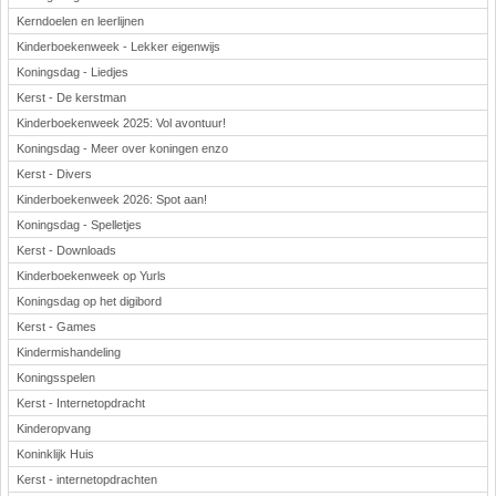
Kerndoelen en leerlijnen
Kinderboekenweek - Lekker eigenwijs
Koningsdag - Liedjes
Kerst - De kerstman
Kinderboekenweek 2025: Vol avontuur!
Koningsdag - Meer over koningen enzo
Kerst - Divers
Kinderboekenweek 2026: Spot aan!
Koningsdag - Spelletjes
Kerst - Downloads
Kinderboekenweek op Yurls
Koningsdag op het digibord
Kerst - Games
Kindermishandeling
Koningsspelen
Kerst - Internetopdracht
Kinderopvang
Koninklijk Huis
Kerst - internetopdrachten