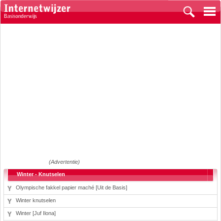
(Advertentie)
Winter - Knutselen
Olympische fakkel papier maché [Uit de Basis]
Winter knutselen
Winter [Juf Ilona]