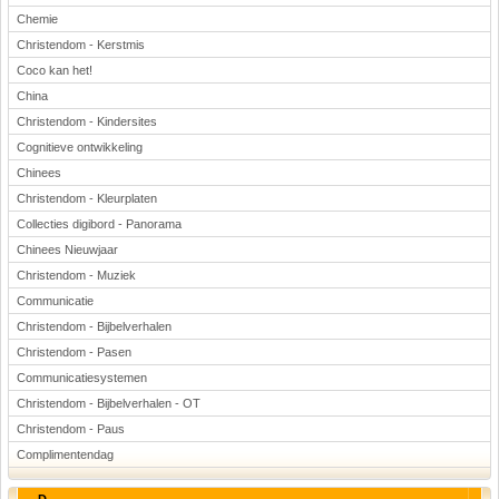
Chemie
Christendom - Kerstmis
Coco kan het!
China
Christendom - Kindersites
Cognitieve ontwikkeling
Chinees
Christendom - Kleurplaten
Collecties digibord - Panorama
Chinees Nieuwjaar
Christendom - Muziek
Communicatie
Christendom - Bijbelverhalen
Christendom - Pasen
Communicatiesystemen
Christendom - Bijbelverhalen - OT
Christendom - Paus
Complimentendag