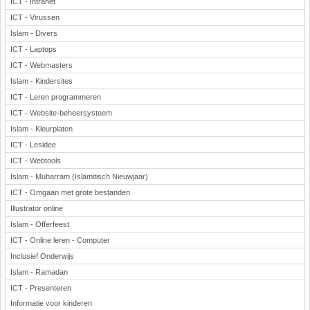
ICT - Intranet
ICT - Virussen
Islam - Divers
ICT - Laptops
ICT - Webmasters
Islam - Kindersites
ICT - Leren programmeren
ICT - Website-beheersysteem
Islam - Kleurplaten
ICT - Lesidee
ICT - Webtools
Islam - Muharram (Islamitisch Nieuwjaar)
ICT - Omgaan met grote bestanden
Illustrator online
Islam - Offerfeest
ICT - Online leren - Computer
Inclusief Onderwijs
Islam - Ramadan
ICT - Presenteren
Informatie voor kinderen