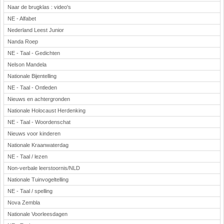
Naar de brugklas : video's
NE - Alfabet
Nederland Leest Junior
Nanda Roep
NE - Taal - Gedichten
Nelson Mandela
Nationale Bijentelling
NE - Taal - Ontleden
Nieuws en achtergronden
Nationale Holocaust Herdenking
NE - Taal - Woordenschat
Nieuws voor kinderen
Nationale Kraanwaterdag
NE - Taal / lezen
Non-verbale leerstoornis/NLD
Nationale Tuinvogeltelling
NE - Taal / spelling
Nova Zembla
Nationale Voorleesdagen