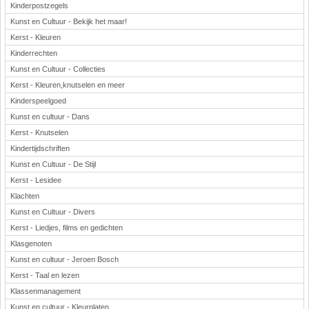
Kinderpostzegels
Kunst en Cultuur - Bekijk het maar!
Kerst - Kleuren
Kinderrechten
Kunst en Cultuur - Collecties
Kerst - Kleuren,knutselen en meer
Kinderspeelgoed
Kunst en cultuur - Dans
Kerst - Knutselen
Kindertijdschriften
Kunst en Cultuur - De Stijl
Kerst - Lesidee
Klachten
Kunst en Cultuur - Divers
Kerst - Liedjes, films en gedichten
Klasgenoten
Kunst en cultuur - Jeroen Bosch
Kerst - Taal en lezen
Klassenmanagement
Kunst en cultuur - Kleurplaten