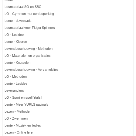
Lesmateriaal SO en SBO
LO - Gymmen met een beperking
Lente - downloads
Lesmateriaal voor Fidget Spinners
LO - Lesidee
Lente - Kleuren
Levensbeschouwing - Methoden
LO - Materialen en organisaties
Lente - Knutselen
Levensbeschouwing - Verzamelsites
LO - Methoden
Lente - Lesidee
Leveranciers
LO - Sport en spel [Yurls]
Lente - Meer YURLS pagina's
Lezen - Methoden
LO - Zwemmen
Lente - Muziek en liedjes
Lezen - Online leren