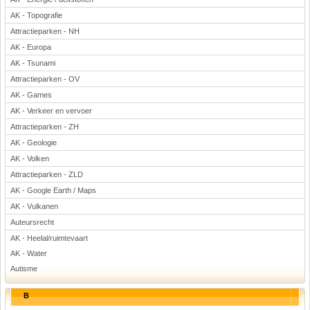
AK - Topografie
Attractieparken - NH
AK - Europa
AK - Tsunami
Attractieparken - OV
AK - Games
AK - Verkeer en vervoer
Attractieparken - ZH
AK - Geologie
AK - Volken
Attractieparken - ZLD
AK - Google Earth / Maps
AK - Vulkanen
Auteursrecht
AK - Heelal/ruimtevaart
AK - Water
Autisme
B