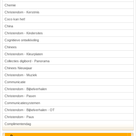
Chemie
Christendom - Kerstmis
Coco kan het!
China
Christendom - Kindersites
Cognitieve ontwikkeling
Chinees
Christendom - Kleurplaten
Collecties digibord - Panorama
Chinees Nieuwjaar
Christendom - Muziek
Communicatie
Christendom - Bijbelverhalen
Christendom - Pasen
Communicatiesystemen
Christendom - Bijbelverhalen - OT
Christendom - Paus
Complimentendag