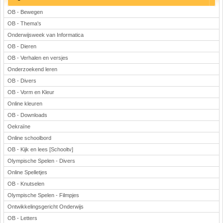
OB - Bewegen
OB - Thema's
Onderwijsweek van Informatica
OB - Dieren
OB - Verhalen en versjes
Onderzoekend leren
OB - Divers
OB - Vorm en Kleur
Online kleuren
OB - Downloads
Oekraïne
Online schoolbord
OB - Kijk en lees [Schooltv]
Olympische Spelen - Divers
Online Spelletjes
OB - Knutselen
Olympische Spelen - Filmpjes
Ontwikkelingsgericht Onderwijs
OB - Letters