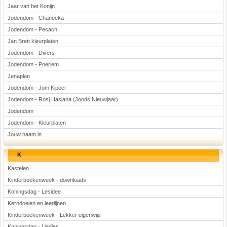
Jaar van het Konijn
Jodendom - Chanoeka
Jodendom - Pesach
Jan Brett kleurplaten
Jodendom - Divers
Jodendom - Poeriem
Jenaplan
Jodendom - Jom Kipoer
Jodendom - Rosj Hasjana (Joods Nieuwjaar)
Jodendom
Jodendom - Kleurplaten
Jouw naam in ...
K
Kastelen
Kinderboekenweek - downloads
Koningsdag - Lesidee
Kerndoelen en leerlijnen
Kinderboekenweek - Lekker eigenwijs
Koningsdag - Liedjes