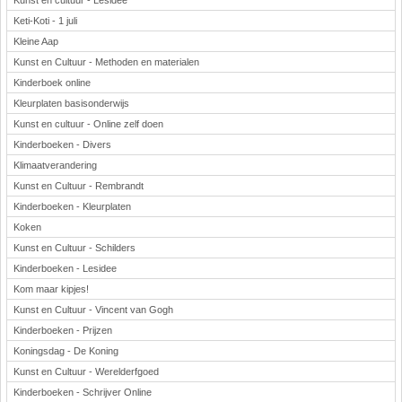
Kunst en cultuur - Lesidee
Keti-Koti - 1 juli
Kleine Aap
Kunst en Cultuur - Methoden en materialen
Kinderboek online
Kleurplaten basisonderwijs
Kunst en cultuur - Online zelf doen
Kinderboeken - Divers
Klimaatverandering
Kunst en Cultuur - Rembrandt
Kinderboeken - Kleurplaten
Koken
Kunst en Cultuur - Schilders
Kinderboeken - Lesidee
Kom maar kipjes!
Kunst en Cultuur - Vincent van Gogh
Kinderboeken - Prijzen
Koningsdag - De Koning
Kunst en Cultuur - Werelderfgoed
Kinderboeken - Schrijver Online