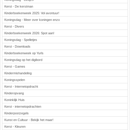
Kerst - De kerstman
Kinderboekenweek 2025: Vol avontuur!
Koningsdag - Meer over koningen enzo
Kerst - Divers
Kinderboekenweek 2026: Spot aan!
Koningsdag - Spelletjes
Kerst - Downloads
Kinderboekenweek op Yurls
Koningsdag op het digibord
Kerst - Games
Kindermishandeling
Koningsspelen
Kerst - Internetopdracht
Kinderopvang
Koninklijk Huis
Kerst - internetopdrachten
Kinderpostzegels
Kunst en Cultuur - Bekijk het maar!
Kerst - Kleuren