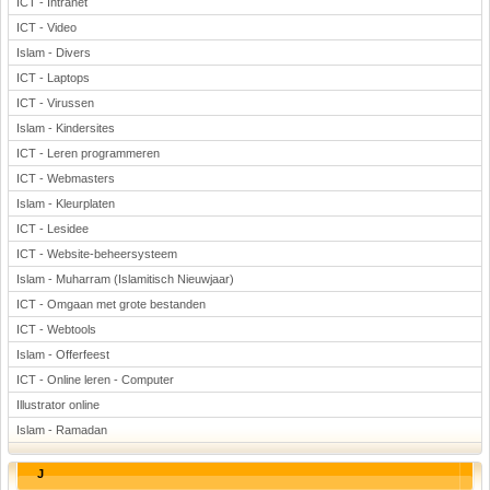
ICT - Intranet
ICT - Video
Islam - Divers
ICT - Laptops
ICT - Virussen
Islam - Kindersites
ICT - Leren programmeren
ICT - Webmasters
Islam - Kleurplaten
ICT - Lesidee
ICT - Website-beheersysteem
Islam - Muharram (Islamitisch Nieuwjaar)
ICT - Omgaan met grote bestanden
ICT - Webtools
Islam - Offerfeest
ICT - Online leren - Computer
Illustrator online
Islam - Ramadan
J