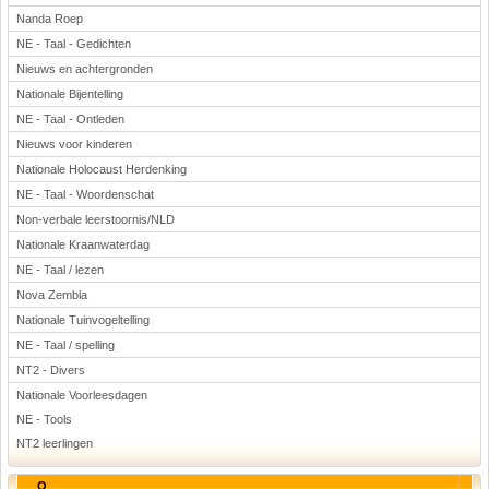
Nanda Roep
NE - Taal - Gedichten
Nieuws en achtergronden
Nationale Bijentelling
NE - Taal - Ontleden
Nieuws voor kinderen
Nationale Holocaust Herdenking
NE - Taal - Woordenschat
Non-verbale leerstoornis/NLD
Nationale Kraanwaterdag
NE - Taal / lezen
Nova Zembla
Nationale Tuinvogeltelling
NE - Taal / spelling
NT2 - Divers
Nationale Voorleesdagen
NE - Tools
NT2 leerlingen
O