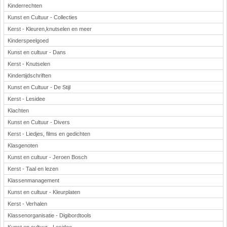
Kinderrechten
Kunst en Cultuur - Collecties
Kerst - Kleuren,knutselen en meer
Kinderspeelgoed
Kunst en cultuur - Dans
Kerst - Knutselen
Kindertijdschriften
Kunst en Cultuur - De Stijl
Kerst - Lesidee
Klachten
Kunst en Cultuur - Divers
Kerst - Liedjes, films en gedichten
Klasgenoten
Kunst en cultuur - Jeroen Bosch
Kerst - Taal en lezen
Klassenmanagement
Kunst en cultuur - Kleurplaten
Kerst - Verhalen
Klassenorganisatie - Digibordtools