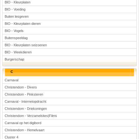
BIO - Kleurplaten
BIO - Voeding
Buiten lesgeven
BIO - Kleurplaten dieren
BIO - Vogels
Buitenspeeldag
BIO - Kleurplaten seizoenen
BIO - Weekdieren
Burgerschap
C
Carnaval
Christendom - Divers
Christendom - Pinksteren
Carnaval - Internetopdracht
Christendom - Driekoningen
Christendom - Verzamelsites|Films
Carnaval op het digibord
Christendom - Hemelvaart
Cluster 4