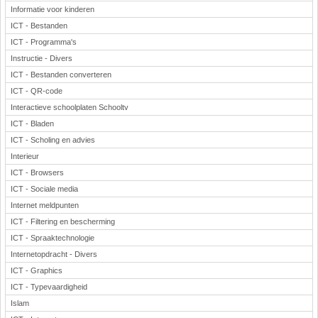
Informatie voor kinderen
ICT - Bestanden
ICT - Programma's
Instructie - Divers
ICT - Bestanden converteren
ICT - QR-code
Interactieve schoolplaten Schooltv
ICT - Bladen
ICT - Scholing en advies
Interieur
ICT - Browsers
ICT - Sociale media
Internet meldpunten
ICT - Filtering en bescherming
ICT - Spraaktechnologie
Internetopdracht - Divers
ICT - Graphics
ICT - Typevaardigheid
Islam