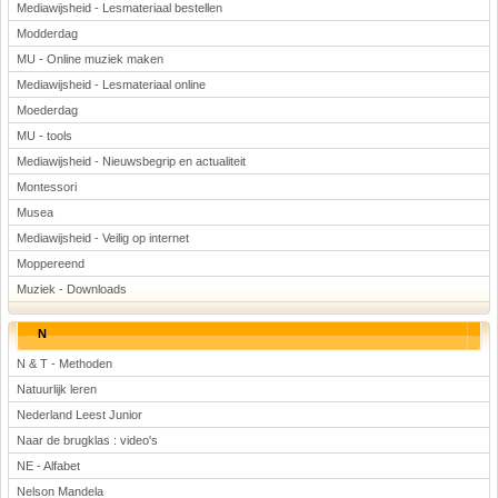
Mediawijsheid - Lesmateriaal bestellen
Modderdag
MU - Online muziek maken
Mediawijsheid - Lesmateriaal online
Moederdag
MU - tools
Mediawijsheid - Nieuwsbegrip en actualiteit
Montessori
Musea
Mediawijsheid - Veilig op internet
Moppereend
Muziek - Downloads
N
N & T - Methoden
Natuurlijk leren
Nederland Leest Junior
Naar de brugklas : video's
NE - Alfabet
Nelson Mandela