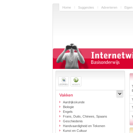
Home
Suggesties
Adverteren
Eigen
Vakken
Aardrijkskunde
Biologie
Engels
Frans, Duits, Chinees, Spaans
Geschiedenis
Handvaardigheid en Tekenen
Kunst en Cultuur