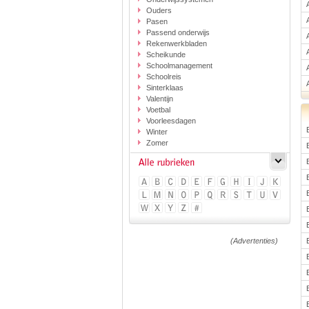
Ouders
Pasen
Passend onderwijs
Rekenwerkbladen
Scheikunde
Schoolmanagement
Schoolreis
Sinterklaas
Valentijn
Voetbal
Voorleesdagen
Winter
Zomer
(Advertenties)